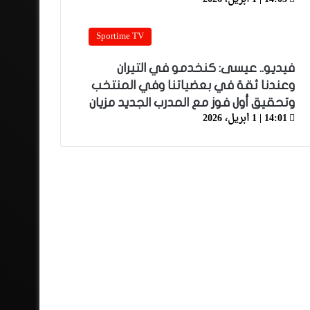
Sportime TV
فيديو.. عيسى: كنخدمو في التيران
وعندنا ثقة في بعضياتنا وفي المنتخب
وتحقيق أول فوز مع المدرب الجديد مزيان
14:01 | 1 أبريل، 2026