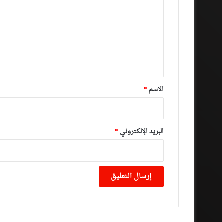
ت
ع
ل
ي
ق
*
الاسم
*
البريد الإلكتروني
*