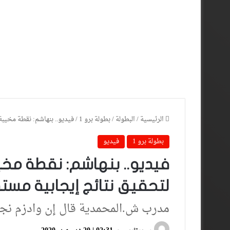
الرئيسية
/
البطولة
/
بطولة برو 1
/
فيديو.. بنهاشم: نقطة مخيبة 
بطولة برو 1
فيديو
فيديو.. بنهاشم: نقطة مخيب
لتحقيق نتائج إيجابية مستق
مدرب ش.المحمدية قال إن وادزم نجح 