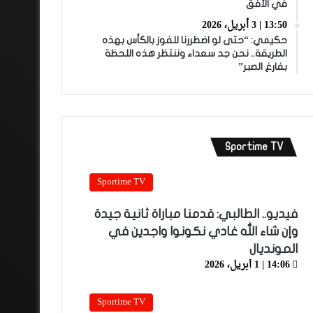
في الأفق
13:50 | 3 أبريل، 2026
حكيمي: “حتى لو اضطررنا للفوز بالكأس بهذه
الطريقة.. نحن جد سعداء وننتظر هذه اللحظة
بفارغ الصبر”
Sportime TV
Sportime TV
فيديو.. الطالبي: قدمنا مباراة ثانية جيدة
وإن شاء الله غادي نكونوا واجدين في
المونديال
14:06 | 1 أبريل، 2026
Sportime TV