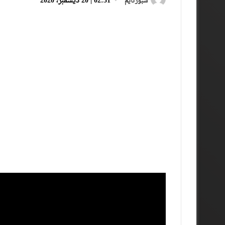
02:31 | 20 ديسمبر، 2020
سبورتايم