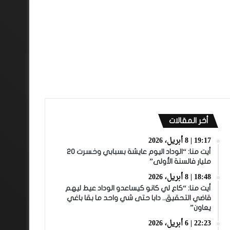
أخر المقالات
19:17 | 8 أبريل، 2026
أيت منا: “الوداد اليوم عايشة بسبابي وخسرت 20
مليار فالسنة الأولى”
18:48 | 8 أبريل، 2026
أيت منا: “كاع لي كانو كيساعدو الوداد عيط ليهم
قاضي التحقيق.. دابا حتى شي واحد ما بقا باغي
يعاون”
22:23 | 6 أبريل، 2026