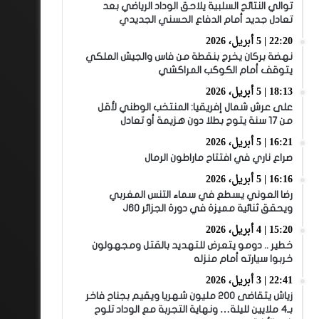
توالي النتائج السلبية يلاحق الوداد الرياضي بعد
تعادل جديد أمام الدفاع الحسني الجديدي
22:20 | 5 أبريل، 2026
نهضة بركان يخرج بنقطة من فاس والجيش الملكي
يتوقف أمام الكوكب المراكشي
18:13 | 5 أبريل، 2026
على عرش شمال إفريقيا: المنتخب الوطني لأقل
من 17 سنة يتوج بطلا دون هزيمة أو تعادل
16:21 | 5 أبريل، 2026
صراع ناري في افتتاح ماراطون الرمال
16:16 | 5 أبريل، 2026
رضا العوني يسطع في سماء التنس المغربي
ويحقق ثنائية مميزة في دورة الجزائر J60
15:20 | 4 أبريل، 2026
خطير .. دومو يتعرض للتهديد بالقتل ومجهولون
خربوا سيارته أمام منزله
22:41 | 3 أبريل، 2026
زياش يتقاضى 200 مليون شهريا ويقيم بجناح فاخر
بـ4 ملايين لليلة… ونهاية التجربة مع الوداد تلوح