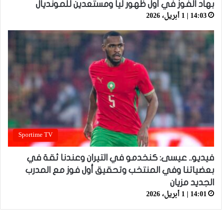
بهاد الفوز في أول ظهور ليا ومستعدين للمونديال
14:03 | 1 أبريل، 2026
Sportime TV
فيديو.. عيسى: كنخدمو في التيران وعندنا ثقة في
بعضياتنا وفي المنتخب وتحقيق أول فوز مع المدرب
الجديد مزيان
14:01 | 1 أبريل، 2026