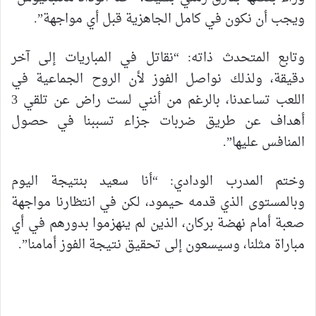
ويجب أن نكون في كامل الجاهزية قبل أي مواجهة”.
وتابع المتحدث ذاته: “نقاتل في المباريات إلى آخر
دقيقة، ولذلك نواصل الفوز لأن الروح الجماعية في
اللعب تساعدنا، بالرغم من أنني لست راض عن تلقي 3
أهداف عن طريق ضربات جزاء تسببنا في حصول
المنافس عليها”.
وختم المدرب الودادي: “أنا سعيد بنتيجة اليوم
وبالمستوى الذي قدمه حيمود، لكن في انتظارنا مواجهة
صعبة أمام نهضة بركان، الذين لم ينهزموا بدورهم في أي
مباراة مثلنا، وسيسعون إلى تحقيق نتيجة الفوز أمامنا”.