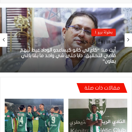
بطولة برو 1
22:23 | 6 أبريل، 2026
توالي النتائج السلبية يلاحق الوداد الرياضي بعد
تعادل جديد أمام الدفاع الحسني الجديدي
مقالات ذات صلة