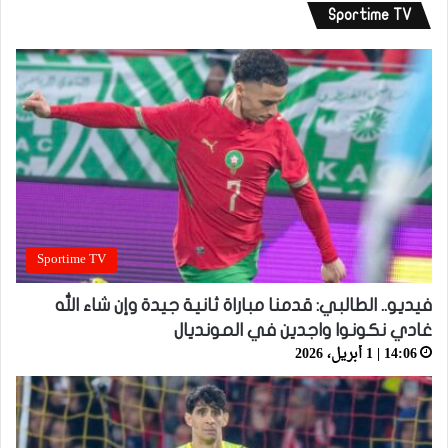
Sportime TV
Sportime TV
فيديو.. الطالبي: قدمنا مباراة ثانية جيدة وإن شاء الله
غادي نكونوا واجدين في المونديال
14:06 | 1 أبريل، 2026