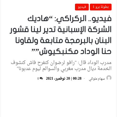
بطولة برو 1
فيديو
فيديو.. الركراكي: “هاديك
الشركة الإسبانية تدير لينا قشور
البنان بالبرمجة متابعة ولقاونا
حنا الوداد مكنبكيوش””
مدرب الوداد قال: "رافو لرضوان كنفرح فاش كنشوف
الخدمة ديال مدرب مغربي والسوالم ليوم عدبونا"
00:28 | 20 نوفمبر، 2021
سهام ملوكي
0