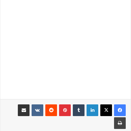
لينكدإن
بينتيريست
مشاركة عبر البريد
طباعة