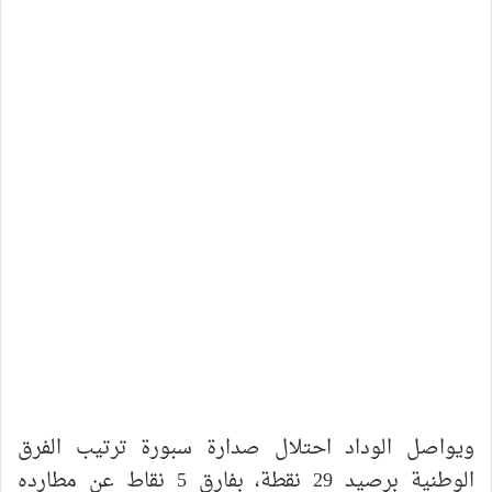
ويواصل الوداد احتلال صدارة سبورة ترتيب الفرق
الوطنية برصيد 29 نقطة، بفارق 5 نقاط عن مطارده