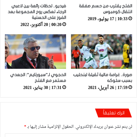
الفتح يقترب من حسم صفقة
فيديو.. لحظات رائعة بين لاعبي
انتقال كومبوس
الرجاء تعكس روح المجموعة بعد
10:33 | 17 يوليو، 2019
الفوز على الحسنية
00:20 | 20 أكتوبر، 2022
صورة.. غرامة مالية ثقيلة لبنحليب
الحجوي لـ”سبورتايم”: الجعدي
بسبب سلوكه
مستمر مع الفتح
17:59 | 26 أبريل، 2021
17:31 | 30 يناير، 2021
اترك تعليقاً
لن يتم نشر عنوان بريدك الإلكتروني.
الحقول الإلزامية مشار إليها بـ
*