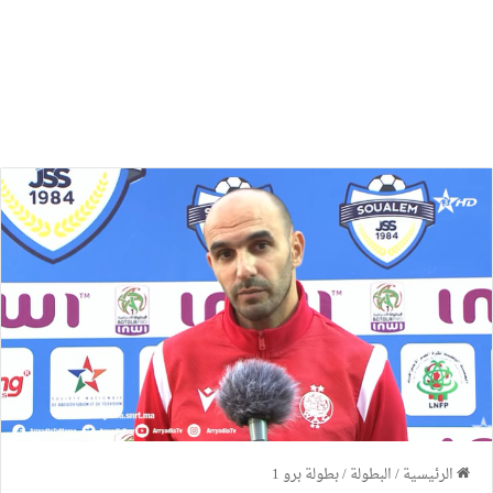
الرئيسية
/
البطولة
/
بطولة برو 1