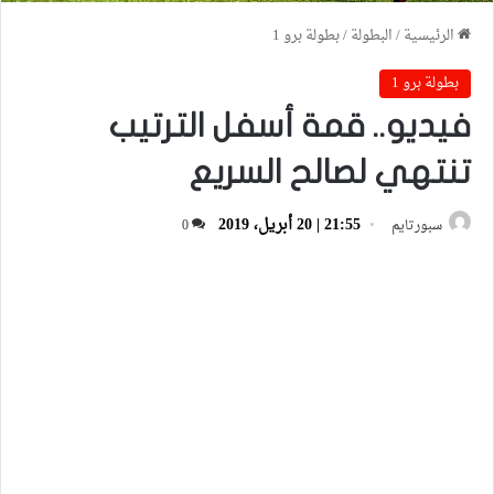
الرئيسية
/
البطولة
/
بطولة برو 1
بطولة برو 1
فيديو.. قمة أسفل الترتيب
تنتهي لصالح السريع
21:55 | 20 أبريل، 2019
سبورتايم
0