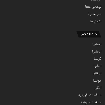
للإعلان معنا
من نحن ؟
اتصل بنا
كرة القدم
إسبانيا
انجلترا
فرنسا
ألمانيا
إيطاليا
هولندا
الكان
منافسات إفريقية
منافسات دولية