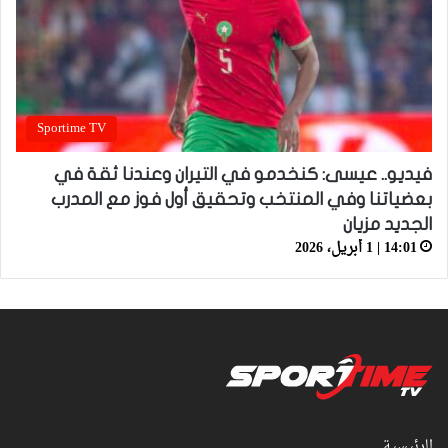
Sportime TV
فيديو.. عيسى: كنخدمو في التيران وعندنا ثقة في
بعضياتنا وفي المنتخب وتحقيق أول فوز مع المدرب
الجديد مزيان
14:01 | 1 أبريل، 2026
الرئيسية