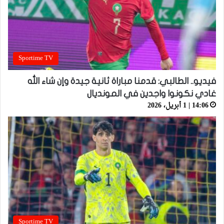
Sportime TV
فيديو.. الطالبي: قدمنا مباراة ثانية جيدة وإن شاء الله
غادي نكونوا واجدين في المونديال
14:06 | 1 أبريل، 2026
Sportime TV