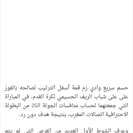
حسم سريع وادي زم قمة أسفل الترتيب لصالحه بالفوز
على على شباب الريف الحسيمي لكرة القدم، في المباراة
التي جمعتهما لحساب منافسات الجولة الـ25 من البطولة
الاحترافية اتصالات المغرب، بنتيجة هدف دون رد.
وعرف الشوط الأول العديد من الفرص التي لم يتم