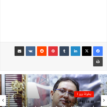
لينكدإن
بينتيريست
مشاركة عبر البريد
طباعة
بطولة برو 1
بطولة برو 1
22:23 | 6 أبريل، 2026