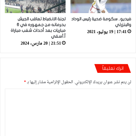
فيديو.. سكومة ضحية رئيس الوداد
لجنة الانضباط تعاقب الجيش
والبنزرتي
بحرمانه من جمهوره في 6
17:41 | 19 يوليو، 2021
مباريات بعد أحداث شغب مباراة
أ.آسفي
21:51 | 20 مارس، 2024
اترك تعليقاً
لن يتم نشر عنوان بريدك الإلكتروني.
الحقول الإلزامية مشار إليها بـ
*
ا
ل
ت
ع
ل