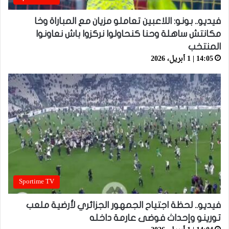
فيديو.. بونو: اللاعبين تعاملو مزيان مع المباراة وخا
مكانتش ساهلة وحنا كنحاولوا نركزوا باش نعاونوا
المنتخب
14:05 | 1 أبريل، 2026
Sportime TV
فيديو.. لحظة اجتياح الجمهور الجزائري لأرضية ملعب
تورينو وإحداث فوضى عارمة داخله