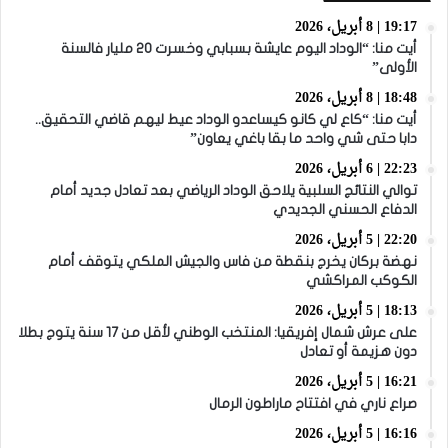
19:17 | 8 أبريل، 2026
أيت منا: “الوداد اليوم عايشة بسبابي وخسرت 20 مليار فالسنة
الأولى”
18:48 | 8 أبريل، 2026
أيت منا: “كاع لي كانو كيساعدو الوداد عيط ليهم قاضي التحقيق..
دابا حتى شي واحد ما بقا باغي يعاون”
22:23 | 6 أبريل، 2026
توالي النتائج السلبية يلاحق الوداد الرياضي بعد تعادل جديد أمام
الدفاع الحسني الجديدي
22:20 | 5 أبريل، 2026
نهضة بركان يخرج بنقطة من فاس والجيش الملكي يتوقف أمام
الكوكب المراكشي
18:13 | 5 أبريل، 2026
على عرش شمال إفريقيا: المنتخب الوطني لأقل من 17 سنة يتوج بطلا
دون هزيمة أو تعادل
16:21 | 5 أبريل، 2026
صراع ناري في افتتاح ماراطون الرمال
16:16 | 5 أبريل، 2026