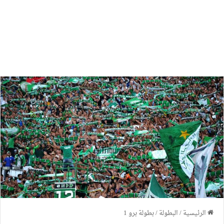
الرئيسية
/
البطولة
/
بطولة برو 1