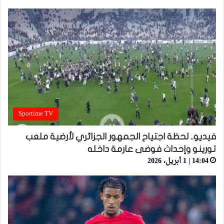
Sportime TV
فيديو.. لحظة اجتياح الجمهور الجزائري لأرضية ملعب
تورينو وإحداث فوضى عارمة داخله
14:04 | 1 أبريل، 2026