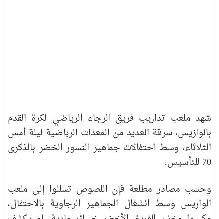
شهد ملعب تداريب فريق الرجاء الرياضي لكرة القدم
بالوازيس، سرقة العديد من المعدات الرياضية ليلة أمس
الثلاثاء، وسط احتفالات جماهير النسور الخضر بالذكرى
70 للتأسيس.
وحسب مصادر مطلعة فإن اللصوص تسللوا إلى ملعب
الوازيس وسط انشغال الجماهير الرجاوية بالاحتفال،
وكبدوا مخزن الفريق الأخضر خسائر مادية، لم يكشف