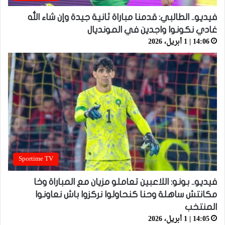
فيديو.. الطالبي: قدمنا مباراة ثانية جيدة وإن شاء الله
غادي نكونوا واجدين في المونديال
14:06 | 1 أبريل، 2026
Sportime TV
فيديو.. بونو: اللاعبين تعاملو مزيان مع المباراة وخا
مكانتش ساهلة وحنا كنحاولوا نركزوا باش نعاونوا
المنتخب
14:05 | 1 أبريل، 2026