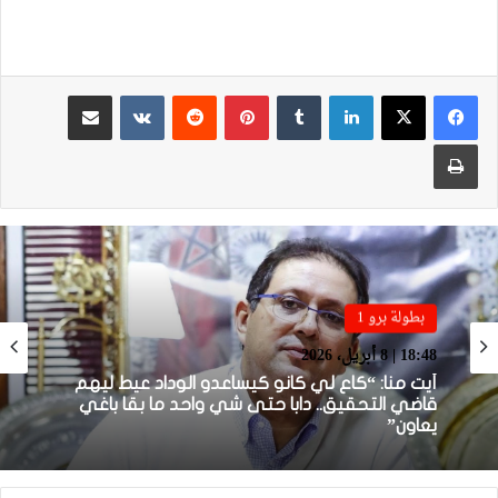
لينكدإن
بينتيريست
مشاركة عبر البريد
طباعة
بطولة برو 1
بطولة برو 1
22:23 | 6 أبريل، 2026
18:48 | 8 أبريل، 2026
توالي النتائج السلبية يلاحق الوداد الرياضي بعد
تعادل جديد أمام الدفاع الحسني الجديدي