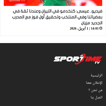
Sportime TV
فيديو.. عيسى: كنخدمو في التيران وعندنا ثقة في
بعضياتنا وفي المنتخب وتحقيق أول فوز مع المدرب
الجديد مزيان
14:01 | 1 أبريل، 2026
الرئيسية
للإعلان معنا
من نحن ؟
اتصل بنا