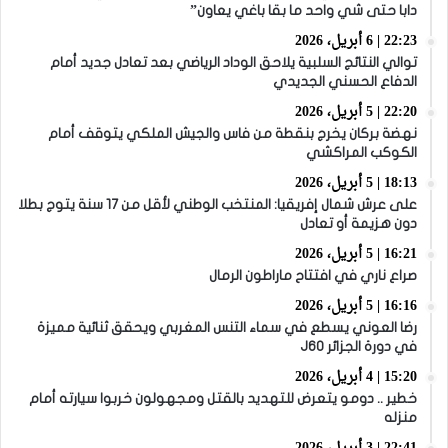
دابا حتى شي واحد ما بقا باغي يعاون”
22:23 | 6 أبريل، 2026
توالي النتائج السلبية يلاحق الوداد الرياضي بعد تعادل جديد أمام
الدفاع الحسني الجديدي
22:20 | 5 أبريل، 2026
نهضة بركان يخرج بنقطة من فاس والجيش الملكي يتوقف أمام
الكوكب المراكشي
18:13 | 5 أبريل، 2026
على عرش شمال إفريقيا: المنتخب الوطني لأقل من 17 سنة يتوج بطلا
دون هزيمة أو تعادل
16:21 | 5 أبريل، 2026
صراع ناري في افتتاح ماراطون الرمال
16:16 | 5 أبريل، 2026
رضا العوني يسطع في سماء التنس المغربي ويحقق ثنائية مميزة
في دورة الجزائر J60
15:20 | 4 أبريل، 2026
خطير .. دومو يتعرض للتهديد بالقتل ومجهولون خربوا سيارته أمام
منزله