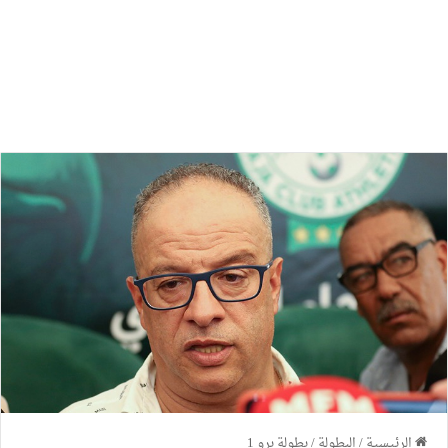
الرئيسية
/
البطولة
/
بطولة برو 1