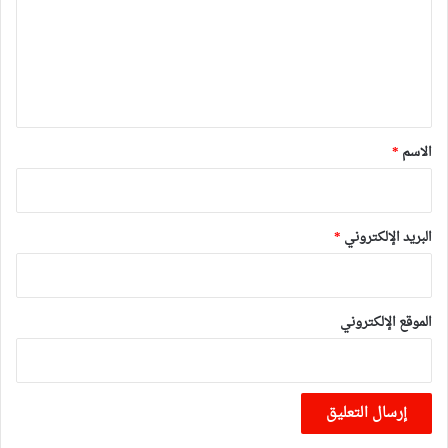
ع
ل
ي
ق
*
الاسم
*
البريد الإلكتروني
*
الموقع الإلكتروني