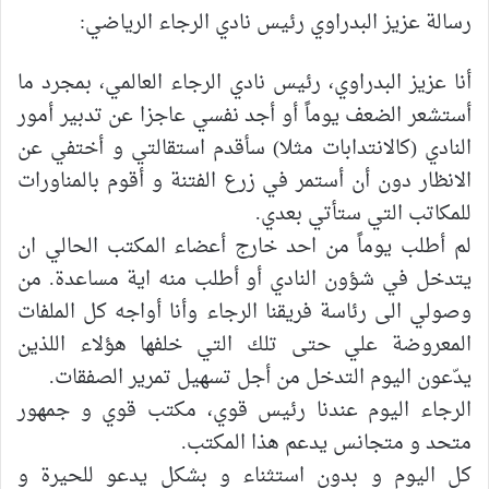
رسالة عزيز البدراوي رئيس نادي الرجاء الرياضي:
أنا عزيز البدراوي، رئيس نادي الرجاء العالمي، بمجرد ما
أستشعر الضعف يوماً أو أجد نفسي عاجزا عن تدبير أمور
النادي (كالانتدابات مثلا) سأقدم استقالتي و أختفي عن
الانظار دون أن أستمر في زرع الفتنة و أقوم بالمناورات
للمكاتب التي ستأتي بعدي.
لم أطلب يوماً من احد خارج أعضاء المكتب الحالي ان
يتدخل في شؤون النادي أو أطلب منه اية مساعدة. من
وصولي الى رئاسة فريقنا الرجاء وأنا أواجه كل الملفات
المعروضة علي حتى تلك التي خلفها هؤلاء اللذين
يدّعون اليوم التدخل من أجل تسهيل تمرير الصفقات.
الرجاء اليوم عندنا رئيس قوي، مكتب قوي و جمهور
متحد و متجانس يدعم هذا المكتب.
كل اليوم و بدون استثناء و بشكل يدعو للحيرة و