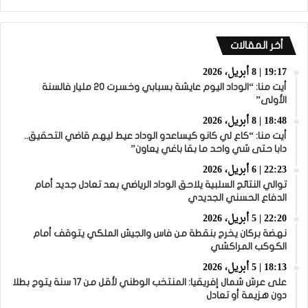
أخر المقالات
19:17 | 8 أبريل، 2026
أيت منا: “الوداد اليوم عايشة بسبابي وخسرت 20 مليار فالسنة
الأولى”
18:48 | 8 أبريل، 2026
أيت منا: “كاع لي كانو كيساعدو الوداد عيط ليهم قاضي التحقيق..
دابا حتى شي واحد ما بقا باغي يعاون”
22:23 | 6 أبريل، 2026
توالي النتائج السلبية يلاحق الوداد الرياضي بعد تعادل جديد أمام
الدفاع الحسني الجديدي
22:20 | 5 أبريل، 2026
نهضة بركان يخرج بنقطة من فاس والجيش الملكي يتوقف أمام
الكوكب المراكشي
18:13 | 5 أبريل، 2026
على عرش شمال إفريقيا: المنتخب الوطني لأقل من 17 سنة يتوج بطلا
دون هزيمة أو تعادل