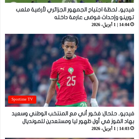
فيديو.. لحظة اجتياح الجمهور الجزائري لأرضية ملعب
تورينو وإحداث فوضى عارمة داخله
14:04 | 1 أبريل، 2026
Sportime TV
فيديو.. حلحال: فخور أني مع المنتخب الوطني وسعيد
بهاد الفوز في أول ظهور ليا ومستعدين للمونديال
14:03 | 1 أبريل، 2026