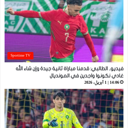
Sportime TV
فيديو.. الطالبي: قدمنا مباراة ثانية جيدة وإن شاء الله
غادي نكونوا واجدين في المونديال
14:06 | 1 أبريل، 2026