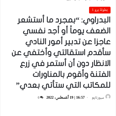
بطولة برو 1
البدراوي: “بمجرد ما أستشعر
الضعف يوماً أو أجد نفسي
عاجزا عن تدبير أمور النادي
سأقدم استقالتي وأختفي عن
الانظار دون أن أستمر في زرع
الفتنة وأقوم بالمناورات
للمكاتب التي ستأتي بعدي”
16:57 | 19 أغسطس، 2022
سبورتايم
0