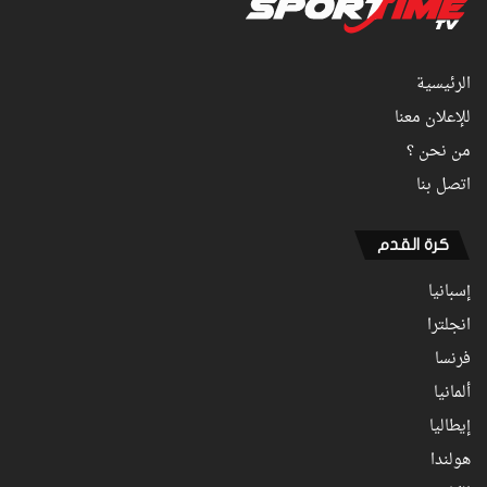
الرئيسية
للإعلان معنا
من نحن ؟
اتصل بنا
كرة القدم
إسبانيا
انجلترا
فرنسا
ألمانيا
إيطاليا
هولندا