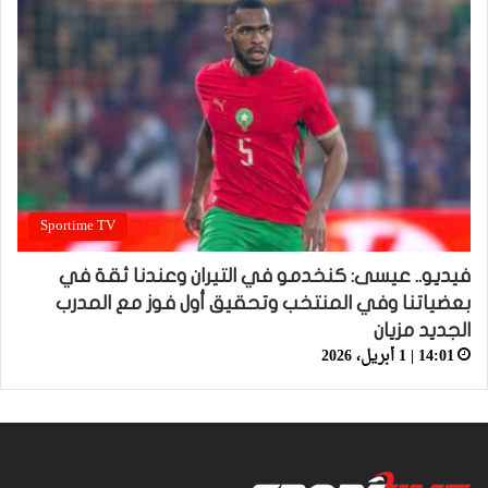
Sportime TV
فيديو.. عيسى: كنخدمو في التيران وعندنا ثقة في
بعضياتنا وفي المنتخب وتحقيق أول فوز مع المدرب
الجديد مزيان
14:01 | 1 أبريل، 2026