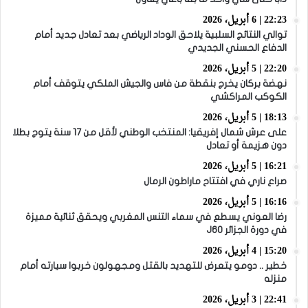
22:23 | 6 أبريل، 2026
توالي النتائج السلبية يلاحق الوداد الرياضي بعد تعادل جديد أمام
الدفاع الحسني الجديدي
22:20 | 5 أبريل، 2026
نهضة بركان يخرج بنقطة من فاس والجيش الملكي يتوقف أمام
الكوكب المراكشي
18:13 | 5 أبريل، 2026
على عرش شمال إفريقيا: المنتخب الوطني لأقل من 17 سنة يتوج بطلا
دون هزيمة أو تعادل
16:21 | 5 أبريل، 2026
صراع ناري في افتتاح ماراطون الرمال
16:16 | 5 أبريل، 2026
رضا العوني يسطع في سماء التنس المغربي ويحقق ثنائية مميزة
في دورة الجزائر J60
15:20 | 4 أبريل، 2026
خطير .. دومو يتعرض للتهديد بالقتل ومجهولون خربوا سيارته أمام
منزله
22:41 | 3 أبريل، 2026