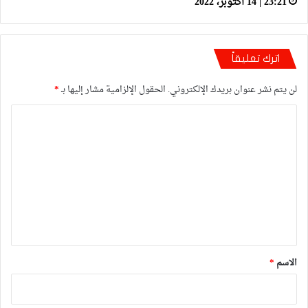
23:21 | 14 أكتوبر، 2022
اترك تعليقاً
لن يتم نشر عنوان بريدك الإلكتروني.
الحقول الإلزامية مشار إليها بـ
*
ا
ل
ت
ع
ل
ي
ق
*
الاسم
*