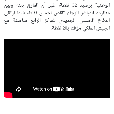
الوطنية برصيد 32 نقطة، غير أن الفارق بينه وبين
مطارده المباشر الرجاء تقلص لخمس نقاط، فيما ارتقى
الدفاع الحسني الجديدي للمركز الرابع مناصفة مع
الجيش الملكي مؤقتا بـ20 نقطة.