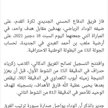
فاز فريق الدفاع الحسني الجديدي لكرة القدم، على
ضيفه الوداد الرياضي، بهدفين مقابل هدف واحد، في
المباراة التي جمعتهما اليوم السبت 18 دجنبر 2021، على
أرضية ملعب بن أحمد العبدي في الجديدة، لحساب
الجولة الـ13 من البطولة الوطنية الاحترافية.
وافتتح التسجيل لصالح الفريق الدكالي، اللاعب زكرياء
حدراف في الدقيقة الـ15 من الشوط الأول، قبل أن يعزز
النتيجة زميله أيوب الكعداوي في الدقيقة الـ38، ليقلص
بعدها يحيى عطية الله فارق الأهداف، بتسجيله للهدف
الوحيد للأحمر في الدقيقة الـ81 من الشوط الثاني.
جدير بالذكر أن الوداد يواصل صدارة سبورة ترتيب الفرق