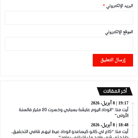
البريد الإلكتروني
*
الموقع الإلكتروني
أخر المقالات
19:17 | 8 أبريل، 2026
أيت منا: “الوداد اليوم عايشة بسبابي وخسرت 20 مليار فالسنة
الأولى”
18:48 | 8 أبريل، 2026
أيت منا: “كاع لي كانو كيساعدو الوداد عيط ليهم قاضي التحقيق..
دابا حتى شي واحد ما بقا باغي يعاون”