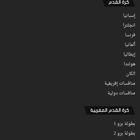
كرة القدم
إسبانيا
انجلترا
فرنسا
ألمانيا
إيطاليا
هولندا
الكان
منافسات إفريقية
منافسات دولية
كرة القدم المغربية
بطولة برو 1
بطولة برو 2