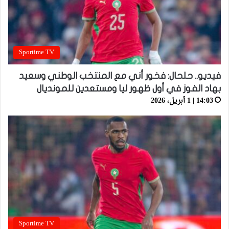
Sportime TV
فيديو.. حلحال: فخور أني مع المنتخب الوطني وسعيد
بهاد الفوز في أول ظهور ليا ومستعدين للمونديال
14:03 | 1 أبريل، 2026
Sportime TV