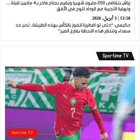
زياش يتقاضى 200 مليون شهريا ويقيم بجناح فاخر بـ4 ملايين لليلة…
ونهاية التجربة مع الوداد تلوح في الأفق
13:50 | 3 أبريل، 2026
حكيمي: “حتى لو اضطررنا للفوز بالكأس بهذه الطريقة.. نحن جد
سعداء وننتظر هذه اللحظة بفارغ الصبر”
Sportime TV
Sportime TV