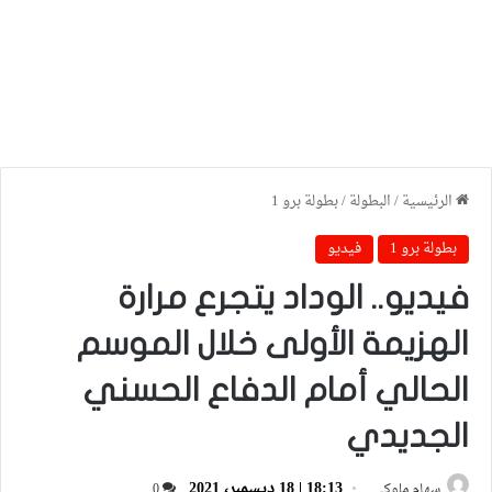
الرئيسية
/
البطولة
/
بطولة برو 1
بطولة برو 1
فيديو
فيديو.. الوداد يتجرع مرارة
الهزيمة الأولى خلال الموسم
الحالي أمام الدفاع الحسني
الجديدي
18:13 | 18 ديسمبر، 2021
سهام ملوكي
0