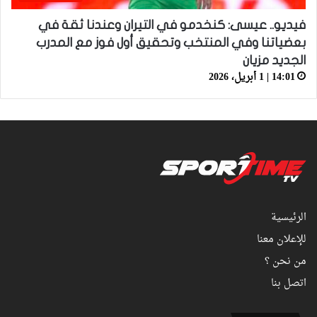
فيديو.. عيسى: كنخدمو في التيران وعندنا ثقة في
بعضياتنا وفي المنتخب وتحقيق أول فوز مع المدرب
الجديد مزيان
14:01 | 1 أبريل، 2026
الرئيسية
للإعلان معنا
من نحن ؟
اتصل بنا