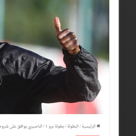
الرئيسية
/
البطولة
/
بطولة برو 1
/
الناصيري يوافق على شروط 