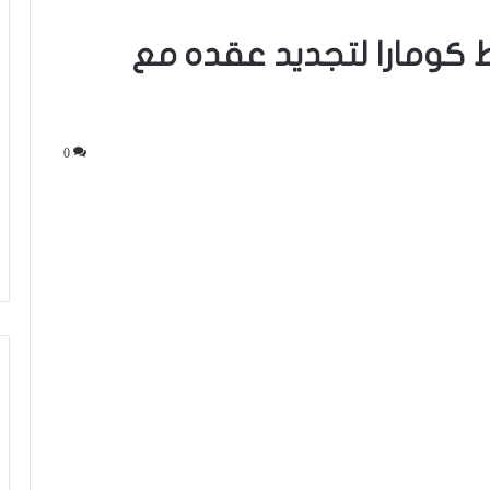
 كومارا لتجديد عقده مع
0