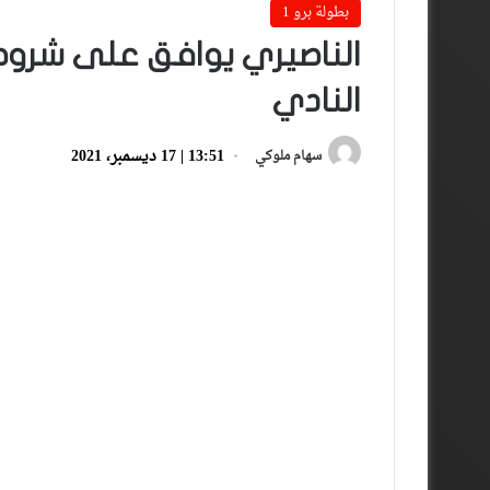
بطولة برو 1
الناصيري يوافق على شروط
النادي
13:51 | 17 ديسمبر، 2021
سهام ملوكي