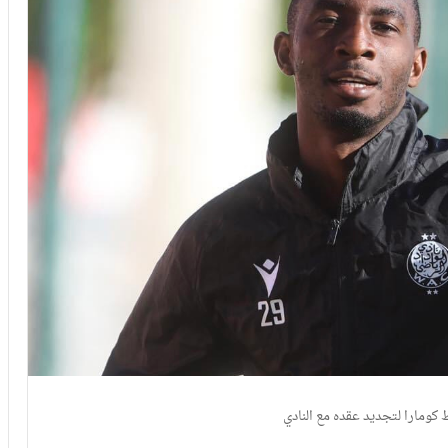
كومارا لتجديد عقده مع النادي