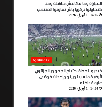
المباراة وخا مكانتش ساهلة وحنا
كنحاولوا نركزوا باش نعاونوا المنتخب
14:05 | 1 أبريل، 2026
Sportime TV
فيديو.. لحظة اجتياح الجمهور الجزائري
لأرضية ملعب تورينو وإحداث فوضى
عارمة داخله
14:04 | 1 أبريل، 2026