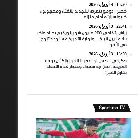
15:20 | 4 أبريل، 2026
خطير .. دومو يتعرض للتهديد بالقتل ومجهولون
خربوا سيارته أمام منزله
22:41 | 3 أبريل، 2026
زياش يتقاضى 200 مليون شهريا ويقيم بجناح فاخر
بـ4 ملايين لليلة… ونهاية التجربة مع الوداد تلوح
في الأفق
13:50 | 3 أبريل، 2026
حكيمي: “حتى لو اضطررنا للفوز بالكأس بهذه
الطريقة.. نحن جد سعداء وننتظر هذه اللحظة
بفارغ الصبر”
Sportime TV