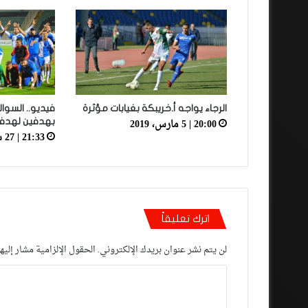
الرجاء يواجه أ.خريبكة بغيابات مؤثرة
فيديو.. السوا
20:00 | 5 مارس، 2019
بهدفين لهدف
21:33 | 27 سبتمبر، 2021
اترك تعليقاً
لن يتم نشر عنوان بريدك الإلكتروني.
الحقول الإلزامية مشار إليها
ا
ل