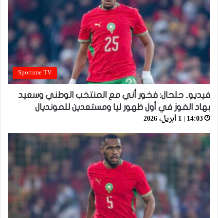
Sportime TV
فيديو.. حلحال: فخور أني مع المنتخب الوطني وسعيد
بهاد الفوز في أول ظهور ليا ومستعدين للمونديال
14:03 | 1 أبريل، 2026