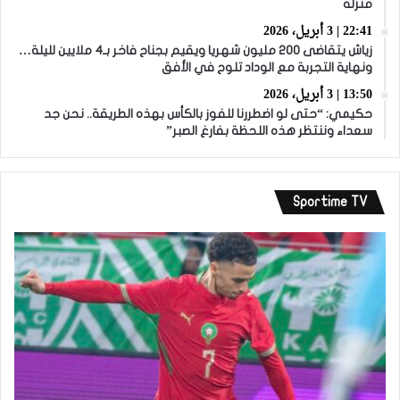
منزله
22:41 | 3 أبريل، 2026
زياش يتقاضى 200 مليون شهريا ويقيم بجناح فاخر بـ4 ملايين لليلة…
ونهاية التجربة مع الوداد تلوح في الأفق
13:50 | 3 أبريل، 2026
حكيمي: “حتى لو اضطررنا للفوز بالكأس بهذه الطريقة.. نحن جد
سعداء وننتظر هذه اللحظة بفارغ الصبر”
Sportime TV