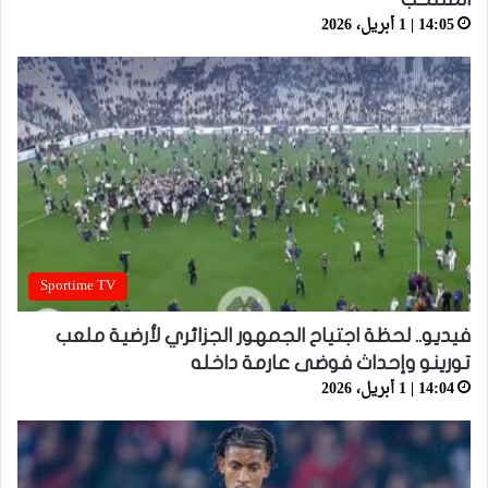
14:05 | 1 أبريل، 2026
Sportime TV
فيديو.. لحظة اجتياح الجمهور الجزائري لأرضية ملعب
تورينو وإحداث فوضى عارمة داخله
14:04 | 1 أبريل، 2026