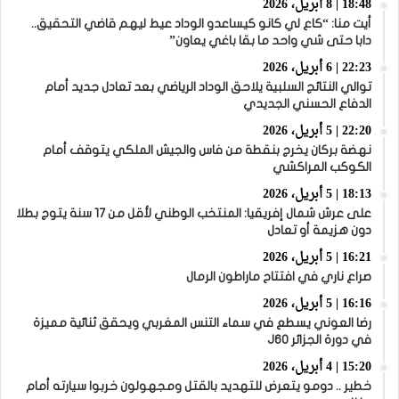
18:48 | 8 أبريل، 2026
أيت منا: “كاع لي كانو كيساعدو الوداد عيط ليهم قاضي التحقيق..
دابا حتى شي واحد ما بقا باغي يعاون”
22:23 | 6 أبريل، 2026
توالي النتائج السلبية يلاحق الوداد الرياضي بعد تعادل جديد أمام
الدفاع الحسني الجديدي
22:20 | 5 أبريل، 2026
نهضة بركان يخرج بنقطة من فاس والجيش الملكي يتوقف أمام
الكوكب المراكشي
18:13 | 5 أبريل، 2026
على عرش شمال إفريقيا: المنتخب الوطني لأقل من 17 سنة يتوج بطلا
دون هزيمة أو تعادل
16:21 | 5 أبريل، 2026
صراع ناري في افتتاح ماراطون الرمال
16:16 | 5 أبريل، 2026
رضا العوني يسطع في سماء التنس المغربي ويحقق ثنائية مميزة
في دورة الجزائر J60
15:20 | 4 أبريل، 2026
خطير .. دومو يتعرض للتهديد بالقتل ومجهولون خربوا سيارته أمام