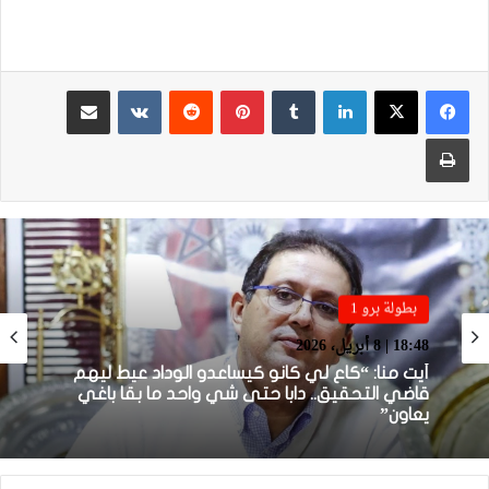
لينكدإن
بينتيريست
مشاركة عبر البريد
طباعة
بطولة برو 1
بطولة برو 1
22:23 | 6 أبريل، 2026
توالي النتائج السلبية يلاحق الوداد الرياضي بعد
18:48 | 8 أبريل، 2026
تعادل جديد أمام الدفاع الحسني الجديدي