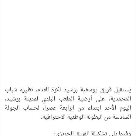
يستقبل فريق يوسفية برشيد لكرة القدم، نظيره شباب
المحمدية، على أرضية الملعب البلدي لمدينة برشيد،
اليوم الأحد ابتداء من الرابعة عصرا، لحساب الجولة
السادسة من البطولة الوطنية الاحترافية.
وفيما يلي تشكيلة الفريق الحريزي: