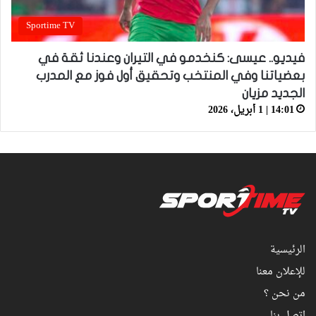
Sportime TV
فيديو.. عيسى: كنخدمو في التيران وعندنا ثقة في
بعضياتنا وفي المنتخب وتحقيق أول فوز مع المدرب
الجديد مزيان
14:01 | 1 أبريل، 2026
الرئيسية
للإعلان معنا
من نحن ؟
اتصل بنا