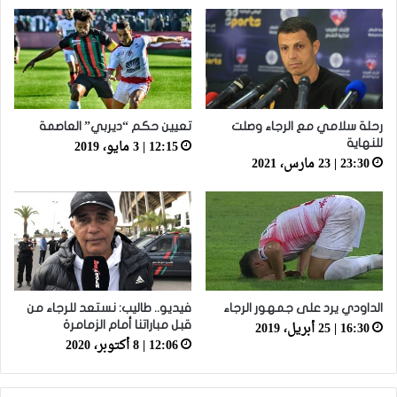
رحلة سلامي مع الرجاء وصلت
تعيين حكم “ديربي” العاصمة
12:15 | 3 مايو، 2019
للنهاية
23:30 | 23 مارس، 2021
الداودي يرد على جمهور الرجاء
فيديو.. طاليب: نستعد للرجاء من
16:30 | 25 أبريل، 2019
قبل مباراتنا أمام الزمامرة
12:06 | 8 أكتوبر، 2020