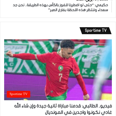
حكيمي: “حتى لو اضطررنا للفوز بالكأس بهذه الطريقة.. نحن جد
سعداء وننتظر هذه اللحظة بفارغ الصبر”
Sportime TV
Sportime TV
فيديو.. الطالبي: قدمنا مباراة ثانية جيدة وإن شاء الله
غادي نكونوا واجدين في المونديال