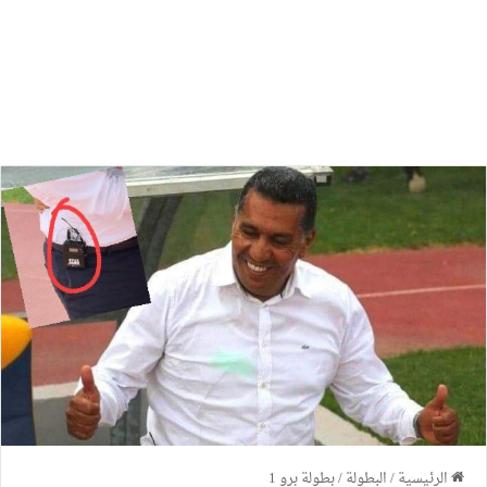
الرئيسية
/
البطولة
/
بطولة برو 1