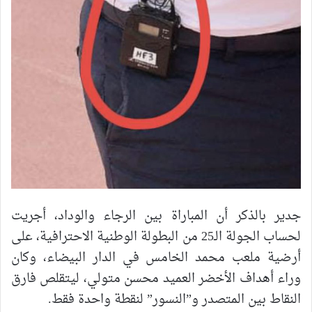
جدير بالذكر أن المباراة بين الرجاء والوداد، أجريت
لحساب الجولة الـ25 من البطولة الوطنية الاحترافية، على
أرضية ملعب محمد الخامس في الدار البيضاء، وكان
وراء أهداف الأخضر العميد محسن متولي، ليتقلص فارق
النقاط بين المتصدر و”النسور” لنقطة واحدة فقط.