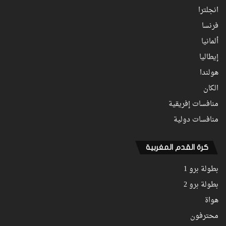
انجلترا
فرنسا
ألمانيا
إيطاليا
هولندا
الكان
منافسات إفريقية
منافسات دولية
كرة القدم المغربية
بطولة برو 1
بطولة برو 2
هواة
محترفون