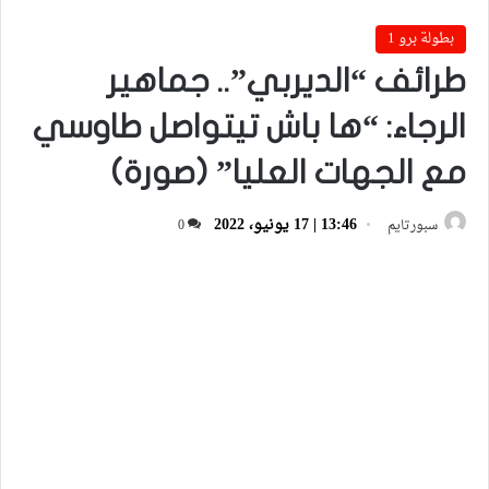
بطولة برو 1
طرائف “الديربي”.. جماهير
الرجاء: “ها باش تيتواصل طاوسي
مع الجهات العليا” (صورة)
13:46 | 17 يونيو، 2022
سبورتايم
0