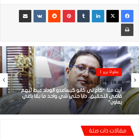
لينكدإن
بينتيريست
مشاركة عبر البريد
طباعة
بطولة برو 1
22:23 | 6 أبريل، 2026
توالي النتائج السلبية يلاحق الوداد الرياضي بعد
تعادل جديد أمام الدفاع الحسني الجديدي
مقالات ذات صلة