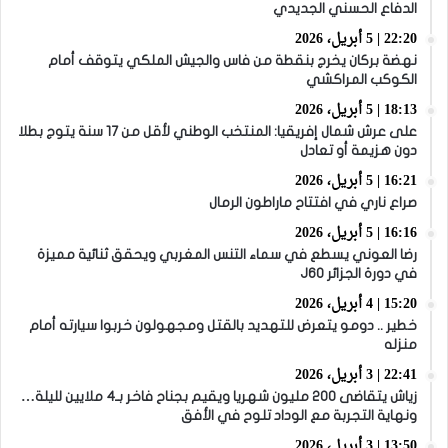
الدفاع الحسني الجديدي
22:20 | 5 أبريل، 2026
نهضة بركان يخرج بنقطة من فاس والجيش الملكي يتوقف أمام
الكوكب المراكشي
18:13 | 5 أبريل، 2026
على عرش شمال إفريقيا: المنتخب الوطني لأقل من 17 سنة يتوج بطلا
دون هزيمة أو تعادل
16:21 | 5 أبريل، 2026
صراع ناري في افتتاح ماراطون الرمال
16:16 | 5 أبريل، 2026
رضا العوني يسطع في سماء التنس المغربي ويحقق ثنائية مميزة
في دورة الجزائر J60
15:20 | 4 أبريل، 2026
خطير .. دومو يتعرض للتهديد بالقتل ومجهولون خربوا سيارته أمام
منزله
22:41 | 3 أبريل، 2026
زياش يتقاضى 200 مليون شهريا ويقيم بجناح فاخر بـ4 ملايين لليلة…
ونهاية التجربة مع الوداد تلوح في الأفق
13:50 | 3 أبريل، 2026