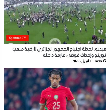
Sportime TV
فيديو.. لحظة اجتياح الجمهور الجزائري لأرضية ملعب
تورينو وإحداث فوضى عارمة داخله
14:04 | 1 أبريل، 2026