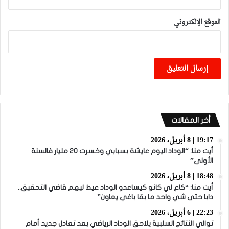
الموقع الإلكتروني
أخر المقالات
19:17 | 8 أبريل، 2026
أيت منا: “الوداد اليوم عايشة بسبابي وخسرت 20 مليار فالسنة
الأولى”
18:48 | 8 أبريل، 2026
أيت منا: “كاع لي كانو كيساعدو الوداد عيط ليهم قاضي التحقيق..
دابا حتى شي واحد ما بقا باغي يعاون”
22:23 | 6 أبريل، 2026
توالي النتائج السلبية يلاحق الوداد الرياضي بعد تعادل جديد أمام