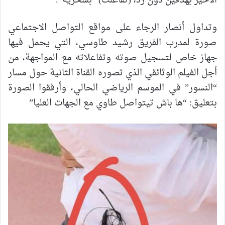
الأخير بهدفين دون رد، (تفاعلت) “بسخرية”.
وتداول أنصار الرجاء على مواقع التواصل الاجتماعي
صورة لمدرب الفريق رشيد طاوسي، التي يحمل فيها
جهاز خاص لتسجيل صوته وتفاعلاته مع المواجهة، من
أجل الفيلم الوثائقي الذي تصوره القناة الثانية حول مسار
“النسور” في الموسم الرياضي الحالي، وأرفقوا الصورة
بتعليق: “ها باش تيتواصل طاوي مع الجهات العليا”