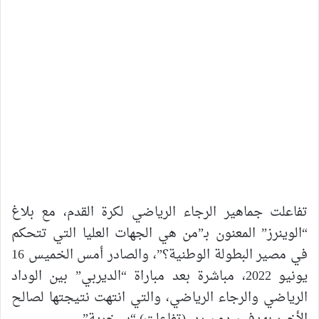
تفاعلت جماهير الرجاء الرياضي لكرة القدم، مع بلاغ
“الوينرز” المعنون بـ”من هي الجهات العليا التي تتحكم
في مصير البطولة الوطنية؟”، والصادر أمس الخميس 16
يونيو 2022، مباشرة بعد مباراة “الديربي” بين الوداد
الرياضي والرجاء الرياضي، والتي انتهت نتيجتها لصالح