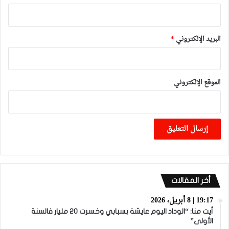
البريد الإلكتروني
*
الموقع الإلكتروني
أخر المقالات
19:17 | 8 أبريل، 2026
أيت منا: “الوداد اليوم عايشة بسبابي وخسرت 20 مليار فالسنة
الأولى”