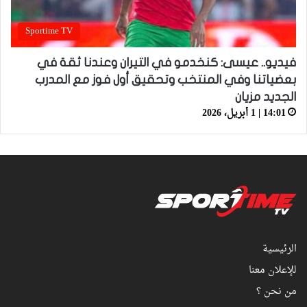
Sportime TV
فيديو.. عيسى: كنخدمو في التيران وعندنا ثقة في
بعضياتنا وفي المنتخب وتحقيق أول فوز مع المدرب
الجديد مزيان
14:01 | 1 أبريل، 2026
الرئيسية
للإعلان معنا
من نحن ؟