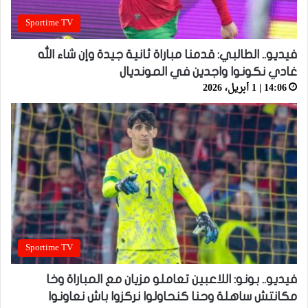
Sportime TV
فيديو.. الطالبي: قدمنا مباراة ثانية جيدة وإن شاء الله
غادي نكونوا واجدين في المونديال
14:06 | 1 أبريل، 2026
Sportime TV
فيديو.. بونو: اللاعبين تعاملو مزيان مع المباراة وخا
مكانتش ساهلة وحنا كنحاولوا نركزوا باش نعاونوا