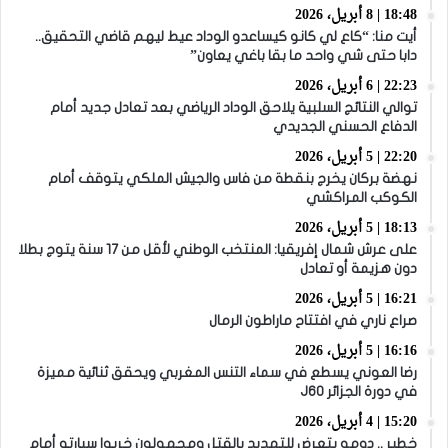
18:48 | 8 أبريل، 2026
أيت منا: “كاع لي كانو كيساعدو الوداد عيط ليهم قاضي التحقيق..
دابا حتى شي واحد ما بقا باغي يعاون”
22:23 | 6 أبريل، 2026
توالي النتائج السلبية يلاحق الوداد الرياضي بعد تعادل جديد أمام
الدفاع الحسني الجديدي
22:20 | 5 أبريل، 2026
نهضة بركان يخرج بنقطة من فاس والجيش الملكي يتوقف أمام
الكوكب المراكشي
18:13 | 5 أبريل، 2026
على عرش شمال إفريقيا: المنتخب الوطني لأقل من 17 سنة يتوج بطلا
دون هزيمة أو تعادل
16:21 | 5 أبريل، 2026
صراع ناري في افتتاح ماراطون الرمال
16:16 | 5 أبريل، 2026
رضا العوني يسطع في سماء التنس المغربي ويحقق ثنائية مميزة
في دورة الجزائر J60
15:20 | 4 أبريل، 2026
خطير .. دومو يتعرض للتهديد بالقتل ومجهولون خربوا سيارته أمام