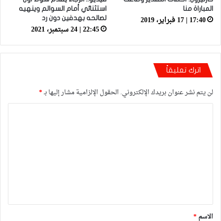
المباراة منا
استثنائي أمام السوالم وينهيه
17:40 | 17 فبراير، 2019
لصالحه بهدفين دون رد
22:45 | 24 سبتمبر، 2021
اترك تعليقاً
لن يتم نشر عنوان بريدك الإلكتروني.
الحقول الإلزامية مشار إليها بـ
*
ا
ل
ت
ع
ل
ي
ق
*
الاسم
*