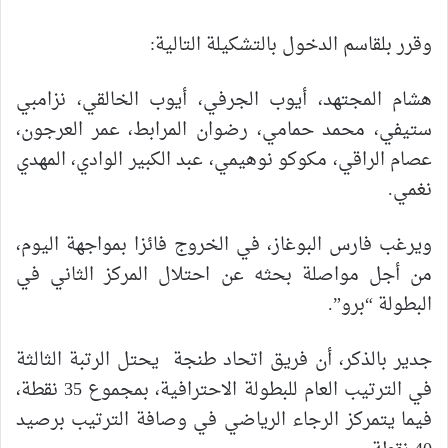
وقرر بلقاسم الدخول بالتشكيلة التالية:
هشام المجتهد، أيوب الجرفي، أيوب الخالقي، نزامبي
ستيفي، محمد حمامي، رضوان المرابط، عمر العرجون،
عصام الراقي، مكوكو نوهيمي، عبد الكبير الوادي، المهدي
نغمي.
ويرغب فارس البوغاز، في الخروج فائزا بمواجهة اليوم،
من أجل مواصلة بحثه عن احتلال المركز الثاني في
البطولة “برو”.
جدير بالذكر، أن فريق اتحاد طنجة يحتل الرتبة الثالثة
في الترتيب العام للبطولة الاحترافية، بمجموع 35 نقطة،
فيما يتمركز الرجاء الرياضي في وصافة الترتيب برصيد