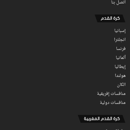
اتصل بنا
كرة القدم
إسبانيا
انجلترا
فرنسا
ألمانيا
إيطاليا
هولندا
الكان
منافسات إفريقية
منافسات دولية
كرة القدم المغربية