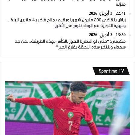
منزله
22:41 | 3 أبريل، 2026
زياش يتقاضى 200 مليون شهريا ويقيم بجناح فاخر بـ4 ملايين لليلة…
ونهاية التجربة مع الوداد تلوح في الأفق
13:50 | 3 أبريل، 2026
حكيمي: “حتى لو اضطررنا للفوز بالكأس بهذه الطريقة.. نحن جد
سعداء وننتظر هذه اللحظة بفارغ الصبر”
Sportime TV