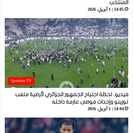
المنتخب
14:05 | 1 أبريل، 2026
Sportime TV
فيديو.. لحظة اجتياح الجمهور الجزائري لأرضية ملعب
تورينو وإحداث فوضى عارمة داخله
14:04 | 1 أبريل، 2026