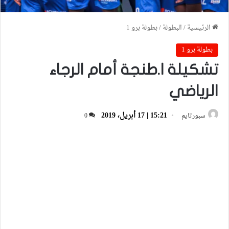
الرئيسية
/
البطولة
/
بطولة برو 1
بطولة برو 1
تشكيلة ا.طنجة أمام الرجاء
الرياضي
15:21 | 17 أبريل، 2019
سبورتايم
0