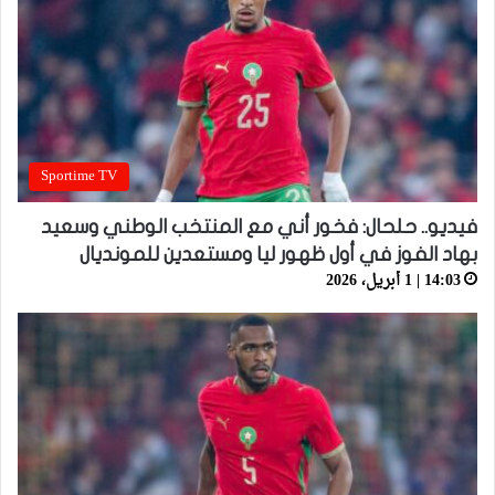
Sportime TV
فيديو.. حلحال: فخور أني مع المنتخب الوطني وسعيد
بهاد الفوز في أول ظهور ليا ومستعدين للمونديال
14:03 | 1 أبريل، 2026