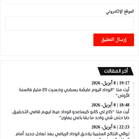
الموقع الإلكتروني
أخر المقالات
19:17 | 8 أبريل، 2026
أيت منا: “الوداد اليوم عايشة بسبابي وخسرت 20 مليار فالسنة
الأولى”
18:48 | 8 أبريل، 2026
أيت منا: “كاع لي كانو كيساعدو الوداد عيط ليهم قاضي التحقيق..
دابا حتى شي واحد ما بقا باغي يعاون”
22:23 | 6 أبريل، 2026
توالي النتائج السلبية يلاحق الوداد الرياضي بعد تعادل جديد أمام