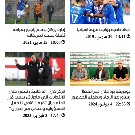
اتحاد طنجة يواجه فريقا اسبانيا
إدارة بركان تصدم ياجور بغرامة
13:11 | 30 مارس، 2019
ثقيلة بسبب تصريحاته
18:08 | 15 مايو، 2021
بودريقة يرد على خبر انفصال
الركراكي: “ما غاديش نبكي على
زينباور عن الرجاء ويطمئن الجمهور
الانتدابات للي مادرناش بسبب قرار
22:35 | 4 يوليو، 2024
المنع ديال ”فيفا” غادي نتحمل
المسؤولية ونتقاتل مع الدراري”
17:48 | 2 فبراير، 2022