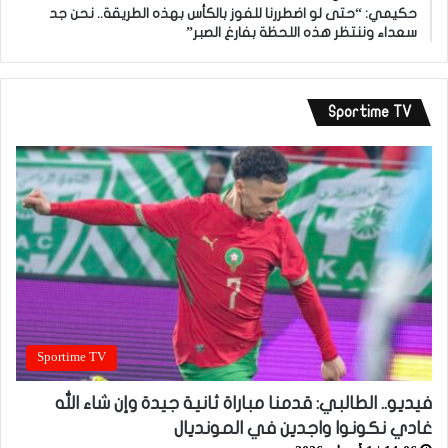
حكيمي: “حتى لو اضطررنا للفوز بالكأس بهذه الطريقة.. نحن جد
سعداء وننتظر هذه اللحظة بفارغ الصبر”
Sportime TV
Sportime TV
فيديو.. الطالبي: قدمنا مباراة ثانية جيدة وإن شاء الله
غادي نكونوا واجدين في المونديال