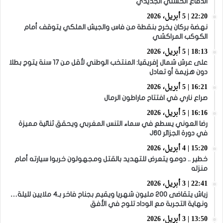
الدفاع الحسني الجديدي
22:20 | 5 أبريل، 2026
نهضة بركان يخرج بنقطة من فاس والجيش الملكي يتوقف أمام
الكوكب المراكشي
18:13 | 5 أبريل، 2026
على عرش شمال إفريقيا: المنتخب الوطني لأقل من 17 سنة يتوج بطلا
دون هزيمة أو تعادل
16:21 | 5 أبريل، 2026
صراع ناري في افتتاح ماراطون الرمال
16:16 | 5 أبريل، 2026
رضا العوني يسطع في سماء التنس المغربي ويحقق ثنائية مميزة
في دورة الجزائر J60
15:20 | 4 أبريل، 2026
خطير .. دومو يتعرض للتهديد بالقتل ومجهولون خربوا سيارته أمام
منزله
22:41 | 3 أبريل، 2026
زياش يتقاضى 200 مليون شهريا ويقيم بجناح فاخر بـ4 ملايين لليلة…
ونهاية التجربة مع الوداد تلوح في الأفق
13:50 | 3 أبريل، 2026