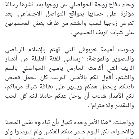
وجاء دفاع زوجة الحواصلي عن زوجها بعد نشرها رسالة
مؤثرة على حسابها بمواقع التواصل الاجتماعي، بعد
تعرض زوجها للسب والشتم من طرف بعض المحسوبين
على شباب الريف الحسيمي.
ودونت أميمة خربوش التي تهتم بالإعلام الرياضي
والتصوير والموضة: “رسالتي للفئة القليلة من أنصار
الريف التي أكرمت الحارس ياسين الحواصلي بالسم
والشتم، أقول لكم بالأمس القريب كان يحمل قميص
ناديكم ويحمل همكم ويسهر على نظافة شباك مرماكم،
لكن الأقدار شاءت أن يرحل عنكم حاملا لكم كل الحب
والتقدير والاحترام”.
وواصلت: “هذا الأمر وحده كفيل بأن تبادلوه نفس المحبة
والاحترام، لكن اليوم صدر منكم العكس ولم تترددوا ولو