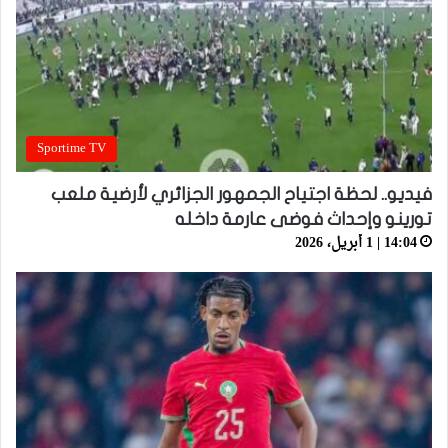
Sportime TV
فيديو.. لحظة اجتياح الجمهور الجزائري لأرضية ملعب
تورينو وإحداث فوضى عارمة داخله
14:04 | 1 أبريل، 2026