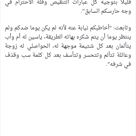
قليلا بتوجيه كل عبارات التنقيص وقلة الاحترام في
وجه حارسكم السابق”.
وتابعت: “أخاطبكم نيابة عنه لأنه لم يكن يوما ضدكم ولم
ينتظر يوما أن يتم شكره بهاته الطريقة، ياسين له أم وأب
يتألمان بعد كل شتيمة موجهة له، الحواصلي له زوجة
وعائلة تتألم وتتحسر وتتأسف بعد كل كلمة سب وقذف
في شرفه”.