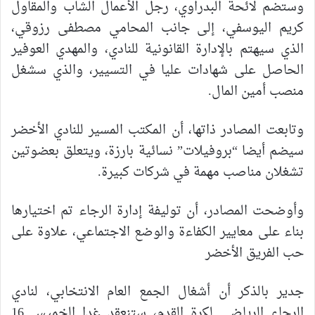
وستضم لائحة البدراوي، رجل الأعمال الشاب والمقاول
كريم اليوسفي، إلى جانب المحامي مصطفى رزوقي،
الذي سيهتم بالإدارة القانونية للنادي، والمهدي العوفير
الحاصل على شهادات عليا في التسيير، والذي سشغل
منصب أمين المال.
وتابعت المصادر ذاتها، أن المكتب المسير للنادي الأخضر
سيضم أيضا “بروفيلات” نسائية بارزة، ويتعلق بعضوتين
تشغلان مناصب مهمة في شركات كبيرة.
وأوضحت المصادر، أن توليفة إدارة الرجاء تم اختيارها
بناء على معايير الكفاءة والوضع الاجتماعي، علاوة على
حب الفريق الأخضر
جدير بالذكر أن أشغال الجمع العام الانتخابي، لنادي
الرجاء الرياضي لكرة القدم، ستنعقد غدا الخميس 16