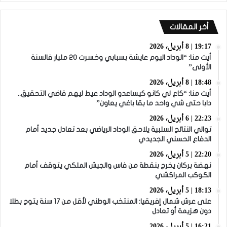
أخر المقالات
19:17 | 8 أبريل، 2026
أيت منا: “الوداد اليوم عايشة بسبابي وخسرت 20 مليار فالسنة
الأولى”
18:48 | 8 أبريل، 2026
أيت منا: “كاع لي كانو كيساعدو الوداد عيط ليهم قاضي التحقيق..
دابا حتى شي واحد ما بقا باغي يعاون”
22:23 | 6 أبريل، 2026
توالي النتائج السلبية يلاحق الوداد الرياضي بعد تعادل جديد أمام
الدفاع الحسني الجديدي
22:20 | 5 أبريل، 2026
نهضة بركان يخرج بنقطة من فاس والجيش الملكي يتوقف أمام
الكوكب المراكشي
18:13 | 5 أبريل، 2026
على عرش شمال إفريقيا: المنتخب الوطني لأقل من 17 سنة يتوج بطلا
دون هزيمة أو تعادل
16:21 | 5 أبريل، 2026