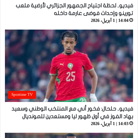
فيديو.. لحظة اجتياح الجمهور الجزائري لأرضية ملعب
تورينو وإحداث فوضى عارمة داخله
14:04 | 1 أبريل، 2026
Sportime TV
فيديو.. حلحال: فخور أني مع المنتخب الوطني وسعيد
بهاد الفوز في أول ظهور ليا ومستعدين للمونديال
14:03 | 1 أبريل، 2026