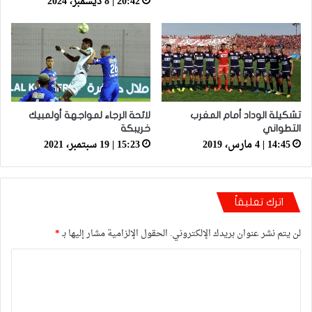
20:42 | 8 ديسمبر، 2024
تشكيلة الوداد أمام المغرب
لائحة الرجاء لمواجهة أولمبيك
التطواني
خريبكة
14:45 | 4 مارس، 2019
15:23 | 19 سبتمبر، 2021
اترك تعليقاً
لن يتم نشر عنوان بريدك الإلكتروني.
الحقول الإلزامية مشار إليها بـ
*
ا
ل
ت