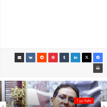
لينكدإن
بينتيريست
مشاركة عبر البريد
طباعة
بطولة برو 1