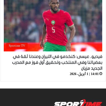
Sportime TV
فيديو.. عيسى: كنخدمو في التيران وعندنا ثقة في
بعضياتنا وفي المنتخب وتحقيق أول فوز مع المدرب
الجديد مزيان
14:01 | 1 أبريل، 2026