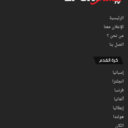
الرئيسية
للإعلان معنا
من نحن ؟
اتصل بنا
كرة القدم
إسبانيا
انجلترا
فرنسا
ألمانيا
إيطاليا
هولندا
الكان