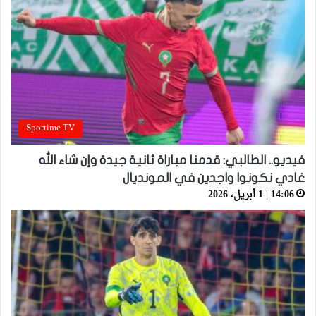
Sportime TV
فيديو.. الطالبي: قدمنا مباراة ثانية جيدة وإن شاء الله
غادي نكونوا واجدين في المونديال
14:06 | 1 أبريل، 2026