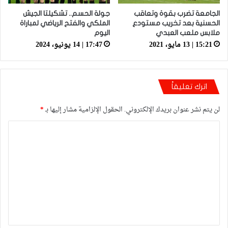
الجامعة تضرب بقوة وتعاقب
جولة الحسم.. تشكيلتا الجيش
الحسنية بعد تخريب مستودع
الملكي والفتح الرياضي لمباراة
ملابس ملعب العبدي
اليوم
15:21 | 13 مايو، 2021
17:47 | 14 يونيو، 2024
اترك تعليقاً
لن يتم نشر عنوان بريدك الإلكتروني.
الحقول الإلزامية مشار إليها بـ
*
ا
ل
ت
ع
ل
ي
ق