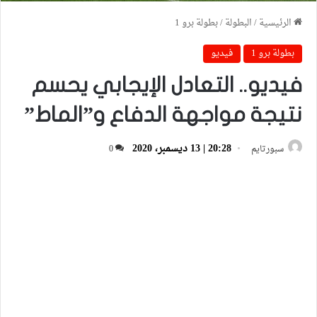
الرئيسية
/
البطولة
/
بطولة برو 1
بطولة برو 1
فيديو
فيديو.. التعادل الإيجابي يحسم
نتيجة مواجهة الدفاع و”الماط”
20:28 | 13 ديسمبر، 2020
سبورتايم
0