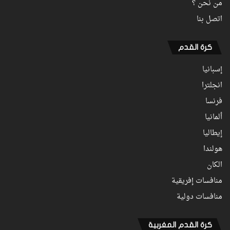
من نحن ؟
اتصل بنا
كرة القدم
إسبانيا
انجلترا
فرنسا
ألمانيا
إيطاليا
هولندا
الكان
منافسات إفريقية
منافسات دولية
كرة القدم المغربية