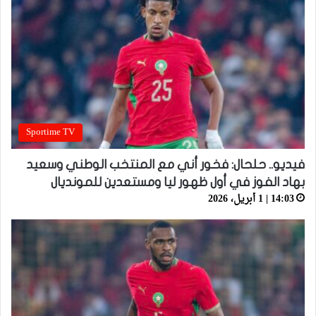
Sportime TV
فيديو.. حلحال: فخور أني مع المنتخب الوطني وسعيد
بهاد الفوز في أول ظهور ليا ومستعدين للمونديال
14:03 | 1 أبريل، 2026