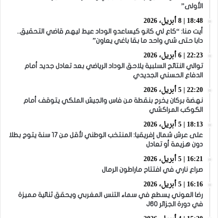
الأولى”
18:48 | 8 أبريل، 2026
أيت منا: “كاع لي كانو كيساعدو الوداد عيط ليهم قاضي التحقيق..
دابا حتى شي واحد ما بقا باغي يعاون”
22:23 | 6 أبريل، 2026
توالي النتائج السلبية يلاحق الوداد الرياضي بعد تعادل جديد أمام
الدفاع الحسني الجديدي
22:20 | 5 أبريل، 2026
نهضة بركان يخرج بنقطة من فاس والجيش الملكي يتوقف أمام
الكوكب المراكشي
18:13 | 5 أبريل، 2026
على عرش شمال إفريقيا: المنتخب الوطني لأقل من 17 سنة يتوج بطلا
دون هزيمة أو تعادل
16:21 | 5 أبريل، 2026
صراع ناري في افتتاح ماراطون الرمال
16:16 | 5 أبريل، 2026
رضا العوني يسطع في سماء التنس المغربي ويحقق ثنائية مميزة
في دورة الجزائر J60