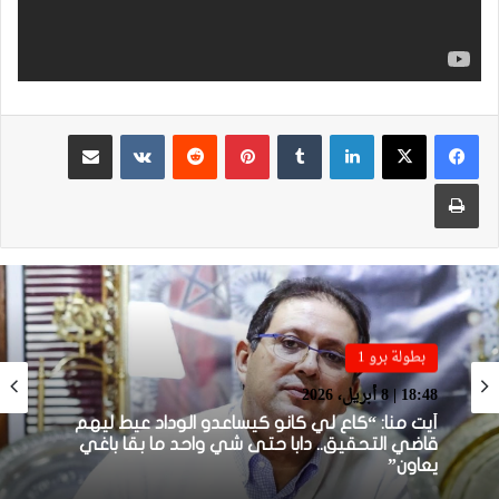
لينكدإن
بينتيريست
مشاركة عبر البريد
طباعة
بطولة برو 1
بطولة برو 1
22:23 | 6 أبريل، 2026
18:48 | 8 أبريل، 2026
توالي النتائج السلبية يلاحق الوداد الرياضي بعد
تعادل جديد أمام الدفاع الحسني الجديدي