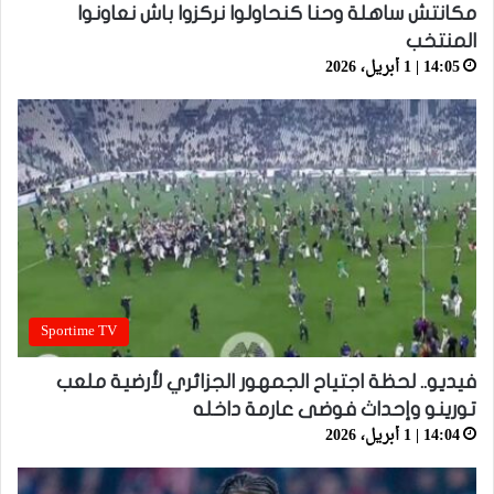
مكانتش ساهلة وحنا كنحاولوا نركزوا باش نعاونوا
المنتخب
14:05 | 1 أبريل، 2026
Sportime TV
فيديو.. لحظة اجتياح الجمهور الجزائري لأرضية ملعب
تورينو وإحداث فوضى عارمة داخله
14:04 | 1 أبريل، 2026