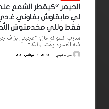
الحيمر “كيقطر الشمع على فا
لي مابقاوش بغاوني غادي 
فقط وللي مخدمتوش الله
فيه العشرة ومشا بالبكا"
21:48 | 13 نوفمبر، 2021
ندى هاشيمي