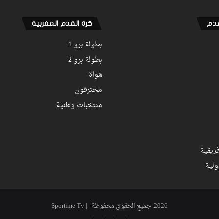
قدم
كرة القدم المغربية
بطولة برو 1
بطولة برو 2
هواة
محترفون
منتخبات وطنية
ريقية
ولية
2026، جميع الحقوق محفوظة | Sportime Tv