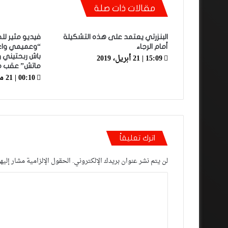
مقالات ذات صلة
البنزرتي يعتمد على هذه التشكيلة
فيديو مثير للج
أمام الرجاء
15:09 | 21 أبريل، 2019
باش ربحتيني و
ماتش” عقب مب
00:10 | 21 مايو، 2022
اترك تعليقاً
لن يتم نشر عنوان بريدك الإلكتروني.
الحقول الإلزامية مشار إليها
ا
ل
ت
ع