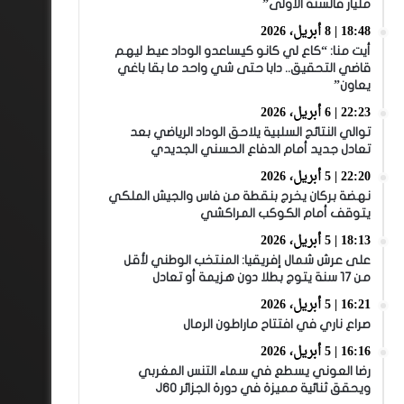
مليار فالسنة الأولى”
18:48 | 8 أبريل، 2026
أيت منا: “كاع لي كانو كيساعدو الوداد عيط ليهم
قاضي التحقيق.. دابا حتى شي واحد ما بقا باغي
يعاون”
22:23 | 6 أبريل، 2026
توالي النتائج السلبية يلاحق الوداد الرياضي بعد
تعادل جديد أمام الدفاع الحسني الجديدي
22:20 | 5 أبريل، 2026
نهضة بركان يخرج بنقطة من فاس والجيش الملكي
يتوقف أمام الكوكب المراكشي
18:13 | 5 أبريل، 2026
على عرش شمال إفريقيا: المنتخب الوطني لأقل
من 17 سنة يتوج بطلا دون هزيمة أو تعادل
16:21 | 5 أبريل، 2026
صراع ناري في افتتاح ماراطون الرمال
16:16 | 5 أبريل، 2026
رضا العوني يسطع في سماء التنس المغربي
ويحقق ثنائية مميزة في دورة الجزائر J60