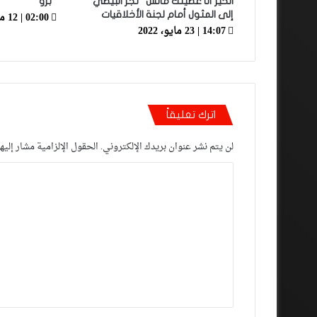
الخير أنا عطيتك ماتش” تجر البيضي
“برو”
02:00 | 12 مايو، 2019
إلى المثول أمام لجنة الأخلاقيات
14:07 | 23 مايو، 2022
اترك تعليقاً
لن يتم نشر عنوان بريدك الإلكتروني.
الحقول الإلزامية مشار إليها
ا
ل
ت
ع
ل
ي
ق