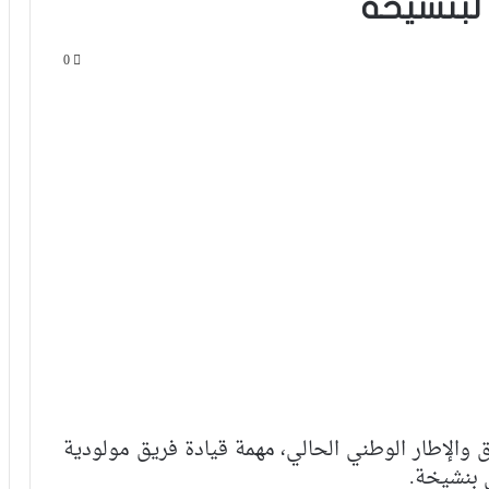
 لبنشيخة
0
الرجاء يحتفي بمتقاعديه في مبادرة وفاء
تبرز القيم الإنسانية للنادي
ق والإطار الوطني الحالي، مهمة قيادة فريق مولودية
ق بنشيخة.