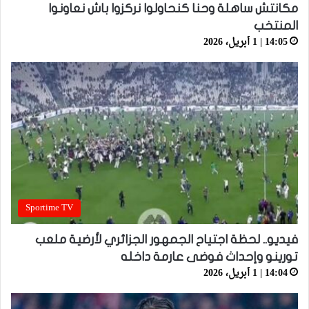
مكانتش ساهلة وحنا كنحاولوا نركزوا باش نعاونوا
المنتخب
14:05 | 1 أبريل، 2026
Sportime TV
فيديو.. لحظة اجتياح الجمهور الجزائري لأرضية ملعب
تورينو وإحداث فوضى عارمة داخله
14:04 | 1 أبريل، 2026