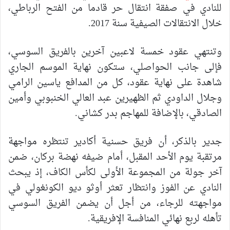
للنادي في صفقة انتقال حر قادما من الفتح الرباطي،
خلال الانتقالات الصيفية سنة 2017.
وتنتهي عقود خمسة لاعبين آخرين بالفريق السوسي،
فإلى جانب الحواصلي، ستكون نهاية الموسم الجاري
شاهدة على نهاية عقود، كل من المدافع ياسين الرامي
وجلال الداودي ثم الظهيرين عبد العالي الخنبوبي وأمين
الصادقي، بالإضافة للمهاجم بدر كشاني.
جدير بالذكر، أن فريق حسنية أكادير تنتظره مواجهة
مرتقبة يوم الأحد المقبل، أمام ضيفه نهضة بركان، ضمن
آخر جولة من المجموعة الأولى لكأس الكاف، إذ يبحث
النادي عن الفوز وانتظار تعثر أوثو ديو الكونغولي في
مواجهته للرجاء، من أجل أن يضمن الفريق السوسي
تأهله لربع نهائي المنافسة الإفريقية.