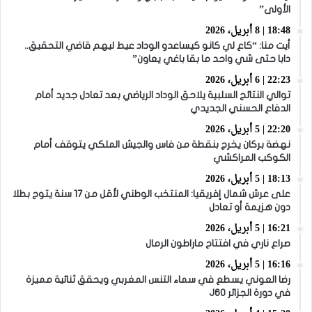
الأولى”
18:48 | 8 أبريل، 2026
أيت منا: “كاع لي كانو كيساعدو الوداد عيط ليهم قاضي التحقيق..
دابا حتى شي واحد ما بقا باغي يعاون”
22:23 | 6 أبريل، 2026
توالي النتائج السلبية يلاحق الوداد الرياضي بعد تعادل جديد أمام
الدفاع الحسني الجديدي
22:20 | 5 أبريل، 2026
نهضة بركان يخرج بنقطة من فاس والجيش الملكي يتوقف أمام
الكوكب المراكشي
18:13 | 5 أبريل، 2026
على عرش شمال إفريقيا: المنتخب الوطني لأقل من 17 سنة يتوج بطلا
دون هزيمة أو تعادل
16:21 | 5 أبريل، 2026
صراع ناري في افتتاح ماراطون الرمال
16:16 | 5 أبريل، 2026
رضا العوني يسطع في سماء التنس المغربي ويحقق ثنائية مميزة
في دورة الجزائر J60