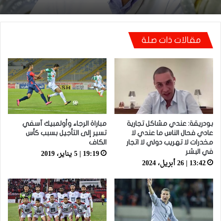
مقالات ذات صلة
توالي النتائج السلبية يلاحق الوداد الرياضي بعد
تعادل جديد أمام الدفاع الحسني الجديدي
بودريقة: عندي مشاكل تجارية
مباراة الرجاء وأولمبيك آسفي
عادي فحال الناس ما عندي لا
تسير إلى التأجيل بسبب كأس
مخدرات لا تهريب دولي لا اتجار
الكاف
19:19 | 5 يناير، 2019
في البشر
13:42 | 26 أبريل، 2024