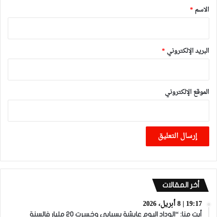
*
الاسم
*
البريد الإلكتروني
*
الموقع الإلكتروني
أخر المقالات
19:17 | 8 أبريل، 2026
أيت منا: “الوداد اليوم عايشة بسبابي وخسرت 20 مليار فالسنة