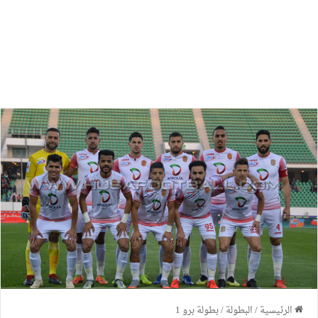
الرئيسية
/
البطولة
/
بطولة برو 1