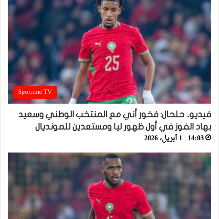
Sportime TV
فيديو.. حلحال: فخور أني مع المنتخب الوطني وسعيد
بهاد الفوز في أول ظهور ليا ومستعدين للمونديال
14:03 | 1 أبريل، 2026