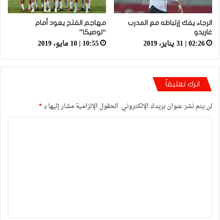
الرجاء يفك إرتباطه مع المدرب
مهاجم الفتح يعود أمام
غاريدو
“لوصيكا”
02:26 | 31 يناير، 2019
10:55 | 10 مايو، 2019
اترك تعليقاً
لن يتم نشر عنوان بريدك الإلكتروني.
الحقول الإلزامية مشار إليها بـ
*
ا
ل
ت
ع
ل
ي
ق