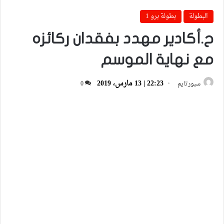
البطولة
بطولة برو 1
ح.أكادير مهدد بفقدان ركائزه
مع نهاية الموسم
22:23 | 13 مارس، 2019
سبورتايم
0