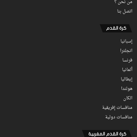
من نحن ؟
اتصل بنا
كرة القدم
إسبانيا
انجلترا
فرنسا
ألمانيا
إيطاليا
هولندا
الكان
منافسات إفريقية
منافسات دولية
كرة القدم المغربية