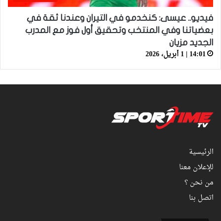
فيديو.. عيسى: كنخدمو في التيران وعندنا ثقة في
بعضياتنا وفي المنتخب وتحقيق أول فوز مع المدرب
الجديد مزيان
14:01 | 1 أبريل، 2026
الرئيسية
للإعلان معنا
من نحن ؟
اتصل بنا