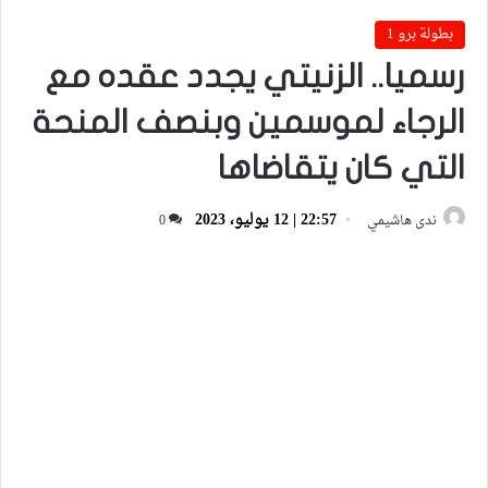
بطولة برو 1
رسميا.. الزنيتي يجدد عقده مع
الرجاء لموسمين وبنصف المنحة
التي كان يتقاضاها
22:57 | 12 يوليو، 2023
ندى هاشيمي
0