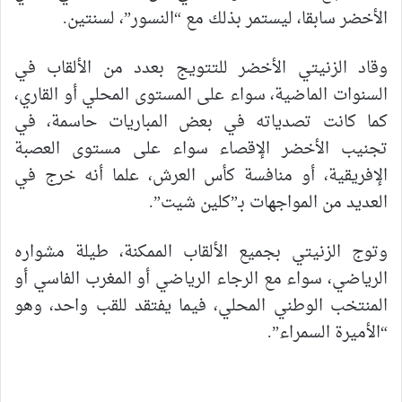
الأخضر سابقا، ليستمر بذلك مع “النسور”، لسنتين.
وقاد الزنيتي الأخضر للتتويج بعدد من الألقاب في
السنوات الماضية، سواء على المستوى المحلي أو القاري،
كما كانت تصدياته في بعض المباريات حاسمة، في
تجنيب الأخضر الإقصاء سواء على مستوى العصبة
الإفريقية، أو منافسة كأس العرش، علما أنه خرج في
العديد من المواجهات بـ”كلين شيت”.
وتوج الزنيتي بجميع الألقاب الممكنة، طيلة مشواره
الرياضي، سواء مع الرجاء الرياضي أو المغرب الفاسي أو
المنتخب الوطني المحلي، فيما يفتقد للقب واحد، وهو
“الأميرة السمراء”.