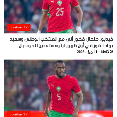
Sportime TV
فيديو.. حلحال: فخور أني مع المنتخب الوطني وسعيد
بهاد الفوز في أول ظهور ليا ومستعدين للمونديال
14:03 | 1 أبريل، 2026
Sportime TV