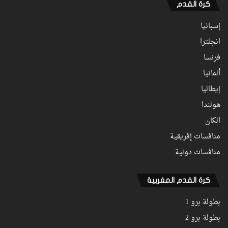
كرة القدم
إسبانيا
انجلترا
فرنسا
ألمانيا
إيطاليا
هولندا
الكان
منافسات إفريقية
منافسات دولية
كرة القدم المغربية
بطولة برو 1
بطولة برو 2