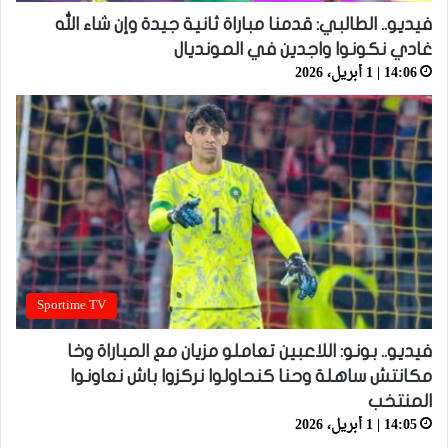
فيديو.. الطالبي: قدمنا مباراة ثانية جيدة وإن شاء الله
غادي نكونوا واجدين في المونديال
14:06 | 1 أبريل، 2026
Sportime TV
فيديو.. بونو: اللاعبين تعاملو مزيان مع المباراة وخا
مكانتش ساهلة وحنا كنحاولوا نركزوا باش نعاونوا
المنتخب
14:05 | 1 أبريل، 2026