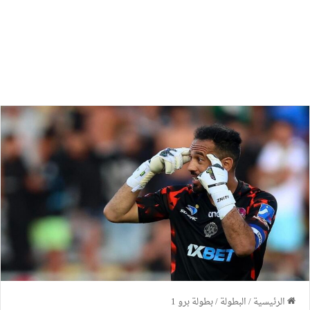
الرئيسية
/
البطولة
/
بطولة برو 1