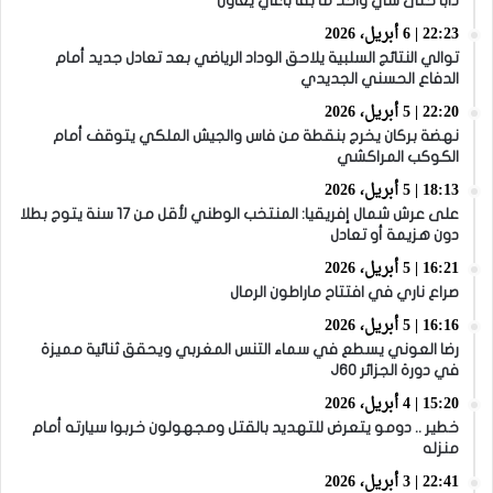
دابا حتى شي واحد ما بقا باغي يعاون”
22:23 | 6 أبريل، 2026
توالي النتائج السلبية يلاحق الوداد الرياضي بعد تعادل جديد أمام
الدفاع الحسني الجديدي
22:20 | 5 أبريل، 2026
نهضة بركان يخرج بنقطة من فاس والجيش الملكي يتوقف أمام
الكوكب المراكشي
18:13 | 5 أبريل، 2026
على عرش شمال إفريقيا: المنتخب الوطني لأقل من 17 سنة يتوج بطلا
دون هزيمة أو تعادل
16:21 | 5 أبريل، 2026
صراع ناري في افتتاح ماراطون الرمال
16:16 | 5 أبريل، 2026
رضا العوني يسطع في سماء التنس المغربي ويحقق ثنائية مميزة
في دورة الجزائر J60
15:20 | 4 أبريل، 2026
خطير .. دومو يتعرض للتهديد بالقتل ومجهولون خربوا سيارته أمام
منزله
22:41 | 3 أبريل، 2026