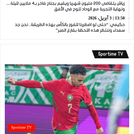
زياش يتقاضى 200 مليون شهريا ويقيم بجناح فاخر بـ4 ملايين لليلة…
ونهاية التجربة مع الوداد تلوح في الأفق
13:50 | 3 أبريل، 2026
حكيمي: “حتى لو اضطررنا للفوز بالكأس بهذه الطريقة.. نحن جد
سعداء وننتظر هذه اللحظة بفارغ الصبر”
Sportime TV
Sportime TV