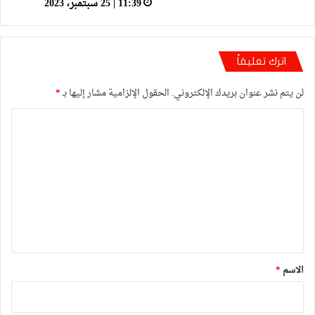
11:39 | 25 سبتمبر، 2023
اترك تعليقاً
لن يتم نشر عنوان بريدك الإلكتروني.
الحقول الإلزامية مشار إليها بـ
*
ا
ل
ت
ع
ل
ي
ق
*
الاسم
*