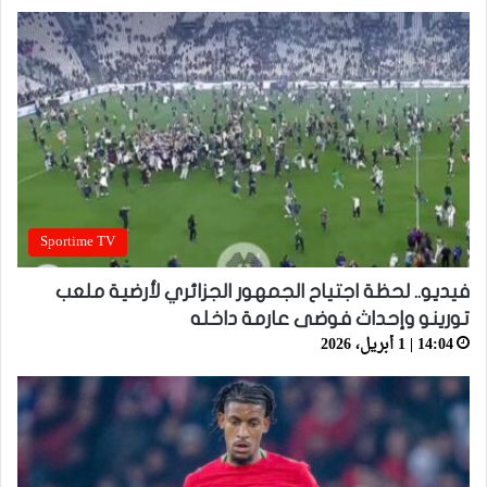
Sportime TV
فيديو.. لحظة اجتياح الجمهور الجزائري لأرضية ملعب
تورينو وإحداث فوضى عارمة داخله
14:04 | 1 أبريل، 2026