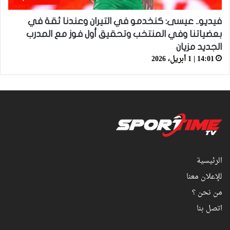
فيديو.. عيسى: كنخدمو في التيران وعندنا ثقة في
بعضياتنا وفي المنتخب وتحقيق أول فوز مع المدرب
الجديد مزيان
14:01 | 1 أبريل، 2026
الرئيسية
للإعلان معنا
من نحن ؟
اتصل بنا