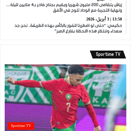
زياش يتقاضى 200 مليون شهريا ويقيم بجناح فاخر بـ4 ملايين لليلة…
ونهاية التجربة مع الوداد تلوح في الأفق
13:50 | 3 أبريل، 2026
حكيمي: “حتى لو اضطررنا للفوز بالكأس بهذه الطريقة.. نحن جد
سعداء وننتظر هذه اللحظة بفارغ الصبر”
Sportime TV
Sportime TV