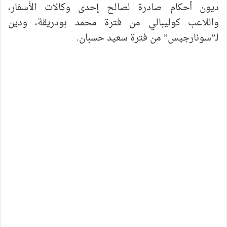
ديون أحكام صادرة لصالح إحدى وكالات الأسفار،
واللاعب كوليبالي من فترة محمد بودريقة، ودين
لـ”سونارجيس” من فترة سعيد حسبان.