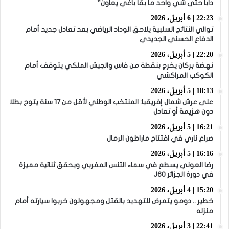
دابا حتى شي واحد ما بقا باغي يعاون”
22:23 | 6 أبريل، 2026
توالي النتائج السلبية يلاحق الوداد الرياضي بعد تعادل جديد أمام
الدفاع الحسني الجديدي
22:20 | 5 أبريل، 2026
نهضة بركان يخرج بنقطة من فاس والجيش الملكي يتوقف أمام
الكوكب المراكشي
18:13 | 5 أبريل، 2026
على عرش شمال إفريقيا: المنتخب الوطني لأقل من 17 سنة يتوج بطلا
دون هزيمة أو تعادل
16:21 | 5 أبريل، 2026
صراع ناري في افتتاح ماراطون الرمال
16:16 | 5 أبريل، 2026
رضا العوني يسطع في سماء التنس المغربي ويحقق ثنائية مميزة
في دورة الجزائر J60
15:20 | 4 أبريل، 2026
خطير .. دومو يتعرض للتهديد بالقتل ومجهولون خربوا سيارته أمام
منزله
22:41 | 3 أبريل، 2026