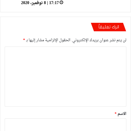
17:17 | 8 نوفمبر، 2020
اترك تعليقاً
لن يتم نشر عنوان بريدك الإلكتروني.
الحقول الإلزامية مشار إليها بـ
*
ا
ل
ت
ع
ل
ي
ق
*
الاسم
*