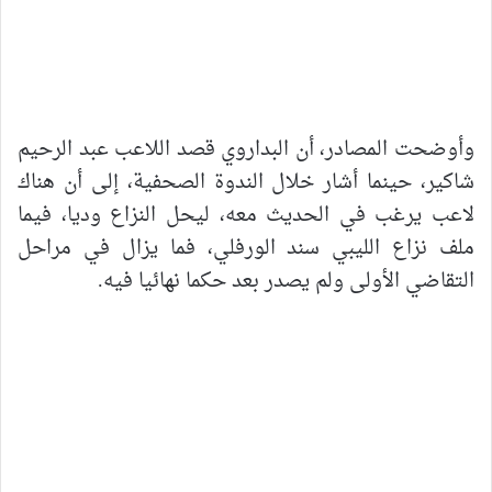
وأوضحت المصادر، أن البداروي قصد اللاعب عبد الرحيم
شاكير، حينما أشار خلال الندوة الصحفية، إلى أن هناك
لاعب يرغب في الحديث معه، ليحل النزاع وديا، فيما
ملف نزاع الليبي سند الورفلي، فما يزال في مراحل
التقاضي الأولى ولم يصدر بعد حكما نهائيا فيه.