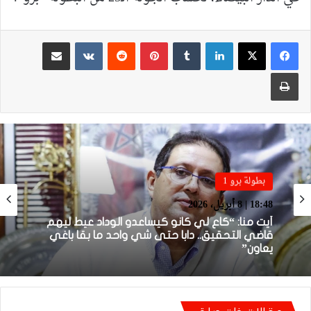
لينكدإن
بينتيريست
مشاركة عبر البريد
طباعة
بطولة برو 1
بطولة برو 1
22:23 | 6 أبريل، 2026
18:48 | 8 أبريل، 2026
توالي النتائج السلبية يلاحق الوداد الرياضي بعد
تعادل جديد أمام الدفاع الحسني الجديدي