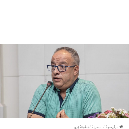
الرئيسية
/
البطولة
/
بطولة برو 1