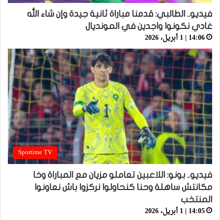
فيديو.. الطالبي: قدمنا مباراة ثانية جيدة وإن شاء الله
غادي نكونوا واجدين في المونديال
14:06 | 1 أبريل، 2026
Sportime TV
فيديو.. بونو: اللاعبين تعاملو مزيان مع المباراة وخا
مكانتش ساهلة وحنا كنحاولوا نركزوا باش نعاونوا
المنتخب
14:05 | 1 أبريل، 2026