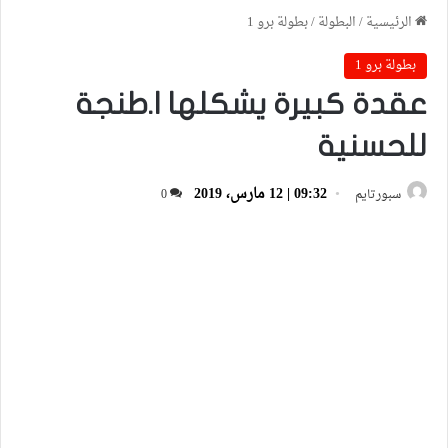
الرئيسية
/
البطولة
/
بطولة برو 1
بطولة برو 1
عقدة كبيرة يشكلها ا.طنجة
للحسنية
09:32 | 12 مارس، 2019
سبورتايم
0