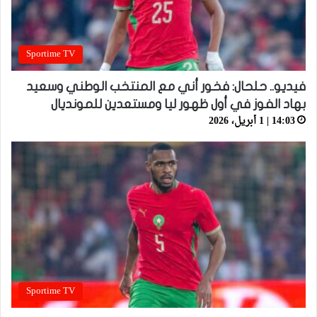
Sportime TV
فيديو.. حلحال: فخور أني مع المنتخب الوطني وسعيد
بهاد الفوز في أول ظهور ليا ومستعدين للمونديال
14:03 | 1 أبريل، 2026
Sportime TV