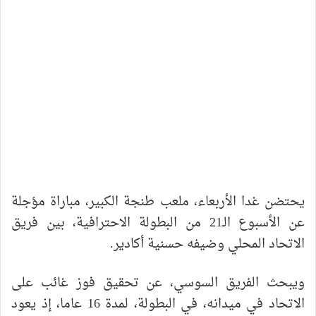
يحتضن غدا الأربعاء، ملعب طنجة الكبير، مباراة مؤجلة
عن الأسبوع الـ21 من البطولة الاحترافية، بين فريق
الاتحاد المحلي وضيفه حسنية أكادير.
ويبحث الفريق السوسي، عن تحقيق فوز غائب على
الاتحاد في ميدانه، في البطولة، لمدة 16 عاما، إذ يعود