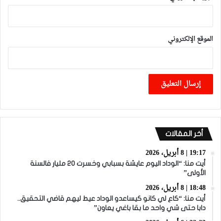
الموقع الإلكتروني
أخر المقالات
19:17 | 8 أبريل، 2026
أيت منا: “الوداد اليوم عايشة بسبابي وخسرت 20 مليار فالسنة
الأولى”
18:48 | 8 أبريل، 2026
أيت منا: “كاع لي كانو كيساعدو الوداد عيط ليهم قاضي التحقيق..
دابا حتى شي واحد ما بقا باغي يعاون”