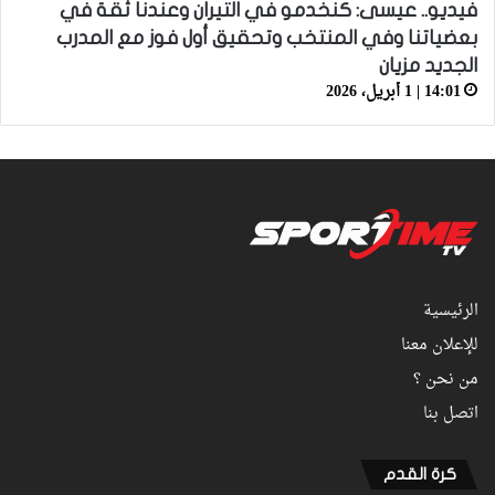
فيديو.. عيسى: كنخدمو في التيران وعندنا ثقة في
بعضياتنا وفي المنتخب وتحقيق أول فوز مع المدرب
الجديد مزيان
14:01 | 1 أبريل، 2026
الرئيسية
للإعلان معنا
من نحن ؟
اتصل بنا
كرة القدم