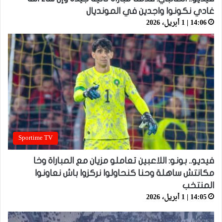
غادي نكونوا واجدين في المونديال
14:06 | 1 أبريل، 2026
Sportime TV
فيديو.. بونو: اللاعبين تعاملو مزيان مع المباراة وخا
مكانتش ساهلة وحنا كنحاولوا نركزوا باش نعاونوا
المنتخب
14:05 | 1 أبريل، 2026