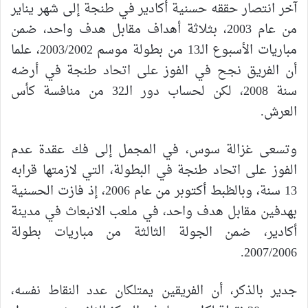
آخر انتصار حققه حسنية أكادير في طنجة إلى شهر يناير
من عام 2003، بثلاثة أهداف مقابل هدف واحد، ضمن
مباريات الأسبوع الـ13 من بطولة موسم 2003/2002، علما
أن الفريق نجح في الفوز على اتحاد طنجة في أرضه
سنة 2008، لكن لحساب دور الـ32 من منافسة كأس
العرش.
وتسعى غزالة سوس، في المجمل إلى فك عقدة عدم
الفوز على اتحاد طنجة في البطولة، التي لازمتها قرابه
13 سنة، وبالظبط أكتوبر من عام 2006، إذ فازت الحسنية
بهدفين مقابل هدف واحد، في ملعب الانبعاث في مدينة
أكادير، ضمن الجولة الثالثة من مباريات بطولة
2007/2006.
جدير بالذكر، أن الفريقين يمتلكان عدد النقاط نفسه،