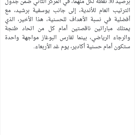
برصيد 30 نقطة لكل منهما، في المركز الثاني ضمن جدول
الترتيب العام للأندية، إلى جانب يوسفية برشيد، مع
أفضلية في نسبة الأهداف للحسنية، هذا الأخير، الذي
يمتلك مباراتين ناقصتين أمام كل من اتحاد طنجة
والرجاء الرياضي، بينما لفارس البوغاز مواجهة واحدة
ستكون أمام حسنية أكادير، يوم غد الأربعاء.