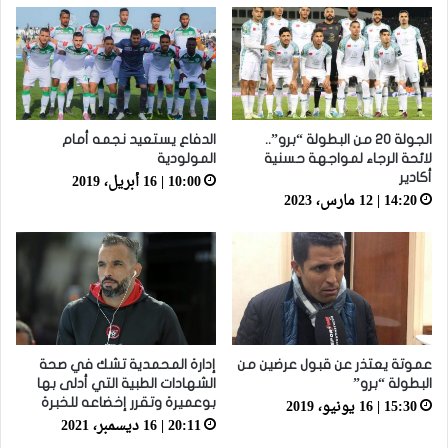
الجولة 20 من البطولة “برو”..
الدفاع يستعيد نجمه أمام
لائحة الرجاء لمواجهة حسنية
المولودية
10:00 | 16 أبريل، 2019
أكادير
14:20 | 12 مارس، 2023
عموتة يعتذر عن قبول عرضين من
إدارة المحمدية تشك في صحة
البطولة “برو”
الشهادات الطبية التي أدلى بها
15:30 | 16 يونيو، 2019
بوعميرة وتقرر إخضاعه للخبرة
20:11 | 16 ديسمبر، 2021