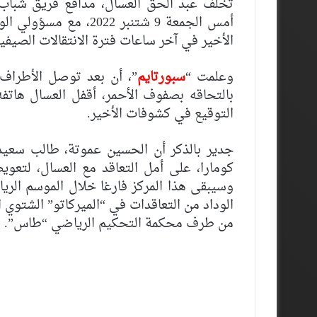
تخلف عبد الحق العسال، مدافع فريق شباب ا
أمس الجمعة 9 شتنبر 22
الأخير في آخر ساعات فترة الانتقالات الصيف
وعلمت “
سبورتايم
”، أن بعد توصل الأطراف ا
بالتحاقه بصفوف الأحمر، أقفل العسال هاتف
التوقيع في كشوفات الأخير.
جدير بالذكر أن الحسين عموتة، طالب سعيد 
كومارا، على أمل التعاقد مع العسال، لتعو
وسيبقى هذا المركز فارغا خلال الموسم الريا
الوداد من التعاقدات في “الميركاتو” الشتوي 
من طرف محكمة التحكيم الرياضي “طاس”.