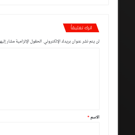
اترك تعليقاً
لن يتم نشر عنوان بريدك الإلكتروني.
الحقول الإلزامية مشار إليها
ا
ل
ت
ع
ل
ي
ق
*
الاسم
*