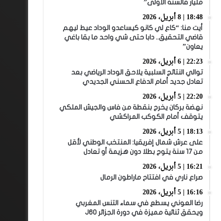
مليار فالسنة الأولى”
18:48 | 8 أبريل، 2026
أيت منا: “كاع لي كانو كيساعدو الوداد عيط ليهم
قاضي التحقيق.. دابا حتى شي واحد ما بقا باغي
يعاون”
22:23 | 6 أبريل، 2026
توالي النتائج السلبية يلاحق الوداد الرياضي بعد
تعادل جديد أمام الدفاع الحسني الجديدي
22:20 | 5 أبريل، 2026
نهضة بركان يخرج بنقطة من فاس والجيش الملكي
يتوقف أمام الكوكب المراكشي
18:13 | 5 أبريل، 2026
على عرش شمال إفريقيا: المنتخب الوطني لأقل
من 17 سنة يتوج بطلا دون هزيمة أو تعادل
16:21 | 5 أبريل، 2026
صراع ناري في افتتاح ماراطون الرمال
16:16 | 5 أبريل، 2026
رضا العوني يسطع في سماء التنس المغربي
ويحقق ثنائية مميزة في دورة الجزائر J60