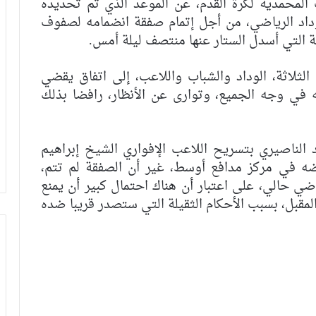
لمحمدية لكرة القدم، عن الموعد الذي تم تحديده
20، مع مسؤولي الوداد الرياضي، من أجل إتمام صفقة انضمامه لصفوف
ية التي أسدل الستار عنها منتصف ليلة أمس.
لثلاثة، الوداد والشباب واللاعب، إلى اتفاق يقضي
ه في وجه الجميع، وتوارى عن الأنظار، رافضا بذلك
الناصيري بتسريح اللاعب الإفواري الشيخ إبراهيم
يضه في مركز مدافع أوسط، غير أن الصفقة لم تتم،
ضي حالي، على اعتبار أن هناك احتمال كبير أن يمنع
المقبل، بسبب الأحكام الثقيلة التي ستصدر قريبا ضده