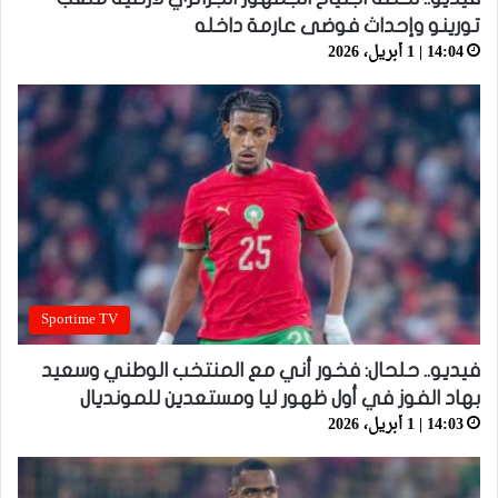
تورينو وإحداث فوضى عارمة داخله
14:04 | 1 أبريل، 2026
Sportime TV
فيديو.. حلحال: فخور أني مع المنتخب الوطني وسعيد
بهاد الفوز في أول ظهور ليا ومستعدين للمونديال
14:03 | 1 أبريل، 2026