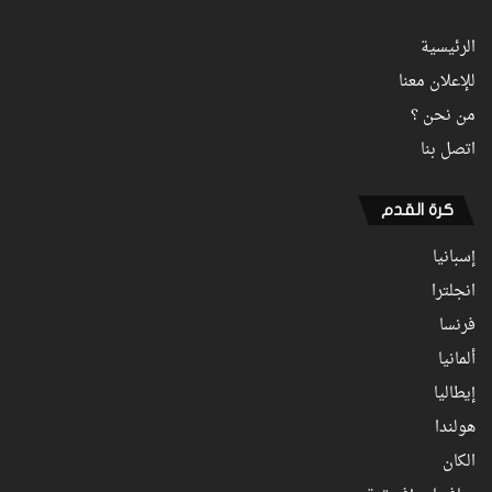
الرئيسية
للإعلان معنا
من نحن ؟
اتصل بنا
كرة القدم
إسبانيا
انجلترا
فرنسا
ألمانيا
إيطاليا
هولندا
الكان