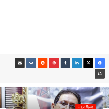
لينكدإن
بينتيريست
مشاركة عبر البريد
طباعة