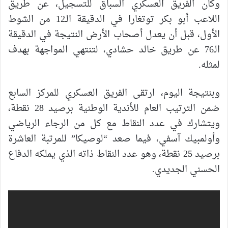
وكان الفريق العسكري السباق للتسجيل، عن طريق
اللاعب أبو بكر توتغارا في الدقيقة الـ12 من الشوط
الأول، قبل أن يعدل أصحاب الأرض النتيجة في الدقيقة
الـ76 عن طريق خالد حشادي، لتنتهي المواجهة بهدف
لمثله.
وبنتيجة اليوم، ارتقى الفريق العسكري للمركز السابع
ضمن الترتيب العام للأندية الوطنية برصيد 28 نقطة،
ويتشارك في عدد النقاط مع كل من الرجاء الرياضي
وأولمبيك آسفي، فيما صعد “لوصيكا” للمرتبة العاشرة
برصيد 25 نقطة، وهو عدد النقاط ذاته الذي يملكه الدفاع
الحسني الجديدي.