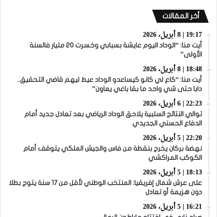
أخر المقالات
19:17 | 8 أبريل، 2026
أيت منا: “الوداد اليوم عايشة بسبابي وخسرت 20 مليار فالسنة
الأولى”
18:48 | 8 أبريل، 2026
أيت منا: “كاع لي كانو كيساعدو الوداد عيط ليهم قاضي التحقيق..
دابا حتى شي واحد ما بقا باغي يعاون”
22:23 | 6 أبريل، 2026
توالي النتائج السلبية يلاحق الوداد الرياضي بعد تعادل جديد أمام
الدفاع الحسني الجديدي
22:20 | 5 أبريل، 2026
نهضة بركان يخرج بنقطة من فاس والجيش الملكي يتوقف أمام
الكوكب المراكشي
18:13 | 5 أبريل، 2026
على عرش شمال إفريقيا: المنتخب الوطني لأقل من 17 سنة يتوج بطلا
دون هزيمة أو تعادل
16:21 | 5 أبريل، 2026