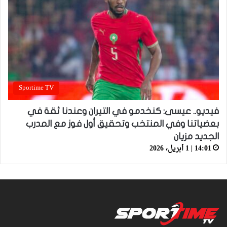
Sportime TV
فيديو.. عيسى: كنخدمو في التيران وعندنا ثقة في
بعضياتنا وفي المنتخب وتحقيق أول فوز مع المدرب
الجديد مزيان
14:01 | 1 أبريل، 2026