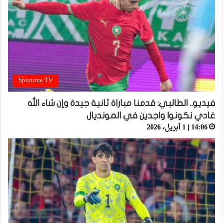
Sportime TV
فيديو.. الطالبي: قدمنا مباراة ثانية جيدة وإن شاء الله
غادي نكونوا واجدين في المونديال
14:06 | 1 أبريل، 2026