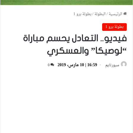
الرئيسية
/
البطولة
/
بطولة برو 1
بطولة برو 1
فيديو.. التعادل يحسم مباراة
“لوصيكا” والعسكري
16:59 | 10 مارس، 2019
سبورتايم
0