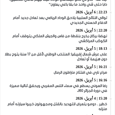
دابا حتى شي واحد ما بقا باغي يعاون”
22:23 | 6 أبريل، 2026
توالي النتائج السلبية يلاحق الوداد الرياضي بعد تعادل جديد أمام
الدفاع الحسني الجديدي
22:20 | 5 أبريل، 2026
نهضة بركان يخرج بنقطة من فاس والجيش الملكي يتوقف أمام
الكوكب المراكشي
18:13 | 5 أبريل، 2026
على عرش شمال إفريقيا: المنتخب الوطني لأقل من 17 سنة يتوج بطلا
دون هزيمة أو تعادل
16:21 | 5 أبريل، 2026
صراع ناري في افتتاح ماراطون الرمال
16:16 | 5 أبريل، 2026
رضا العوني يسطع في سماء التنس المغربي ويحقق ثنائية مميزة
في دورة الجزائر J60
15:20 | 4 أبريل، 2026
خطير .. دومو يتعرض للتهديد بالقتل ومجهولون خربوا سيارته أمام
منزله