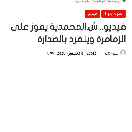
الرئيسية
/
البطولة
/
بطولة برو 1
بطولة برو 1
فيديو
فيديو.. ش.المحمدية يفوز على
الزمامرة وينفرد بالصدارة
21:42 | 8 ديسمبر، 2020
سبورتايم
0