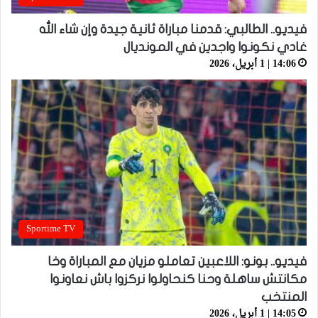
فيديو.. الطالبي: قدمنا مباراة ثانية جيدة وإن شاء الله
غادي نكونوا واجدين في المونديال
14:06 | 1 أبريل، 2026
Sportime TV
فيديو.. بونو: اللاعبين تعاملو مزيان مع المباراة وخا
مكانتش ساهلة وحنا كنحاولوا نركزوا باش نعاونوا
المنتخب
14:05 | 1 أبريل، 2026