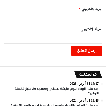
البريد الإلكتروني
*
الموقع الإلكتروني
أخر المقالات
19:17 | 8 أبريل، 2026
أيت منا: “الوداد اليوم عايشة بسبابي وخسرت 20 مليار فالسنة
الأولى”
18:48 | 8 أبريل، 2026
أيت منا: “كاع لي كانو كيساعدو الوداد عيط ليهم قاضي التحقيق..