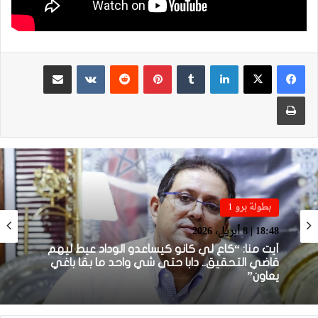
لينكدإن
بينتيريست
مشاركة عبر البريد
طباعة
بطولة برو 1
بطولة برو 1
22:23 | 6 أبريل، 2026
18:48 | 8 أبريل، 2026
توالي النتائج السلبية يلاحق الوداد الرياضي بعد
تعادل جديد أمام الدفاع الحسني الجديدي