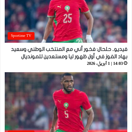
Sportime TV
فيديو.. حلحال: فخور أني مع المنتخب الوطني وسعيد
بهاد الفوز في أول ظهور ليا ومستعدين للمونديال
14:03 | 1 أبريل، 2026