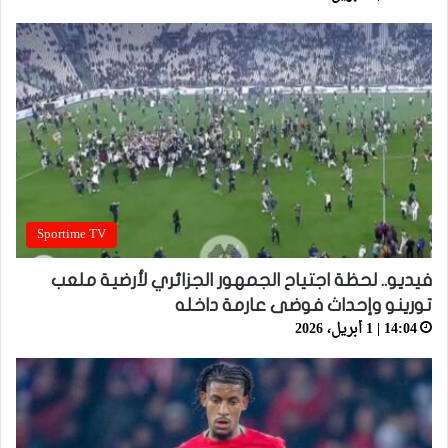
Sportime TV
فيديو.. لحظة اجتياح الجمهور الجزائري لأرضية ملعب
تورينو وإحداث فوضى عارمة داخله
14:04 | 1 أبريل، 2026