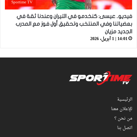
Sportime TV
فيديو.. عيسى: كنخدمو في التيران وعندنا ثقة في
بعضياتنا وفي المنتخب وتحقيق أول فوز مع المدرب
الجديد مزيان
14:01 | 1 أبريل، 2026
الرئيسية
للإعلان معنا
من نحن ؟
اتصل بنا