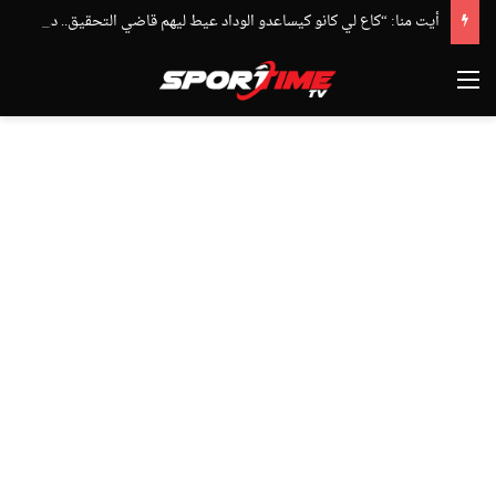
أيت منا: “كاع لي كانو كيساعدو الوداد عيط ليهم قاضي التحقيق.. دابا حتى شي واحد ما بقا باغي يعاون”
القائمة