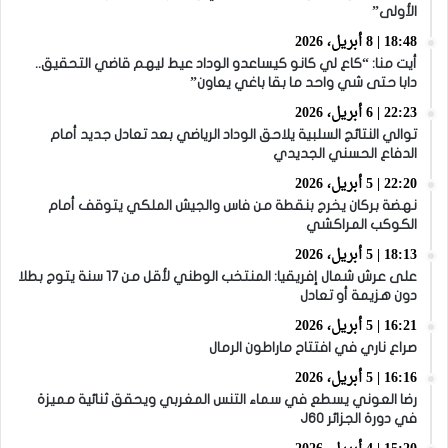
الأولى”
18:48 | 8 أبريل، 2026
أيت منا: “كاع لي كانو كيساعدو الوداد عيط ليهم قاضي التحقيق..
دابا حتى شي واحد ما بقا باغي يعاون”
22:23 | 6 أبريل، 2026
توالي النتائج السلبية يلاحق الوداد الرياضي بعد تعادل جديد أمام
الدفاع الحسني الجديدي
22:20 | 5 أبريل، 2026
نهضة بركان يخرج بنقطة من فاس والجيش الملكي يتوقف أمام
الكوكب المراكشي
18:13 | 5 أبريل، 2026
على عرش شمال إفريقيا: المنتخب الوطني لأقل من 17 سنة يتوج بطلا
دون هزيمة أو تعادل
16:21 | 5 أبريل، 2026
صراع ناري في افتتاح ماراطون الرمال
16:16 | 5 أبريل، 2026
رضا العوني يسطع في سماء التنس المغربي ويحقق ثنائية مميزة
في دورة الجزائر J60