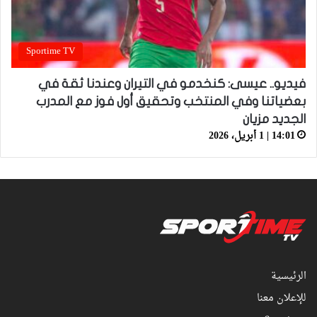
Sportime TV
فيديو.. عيسى: كنخدمو في التيران وعندنا ثقة في
بعضياتنا وفي المنتخب وتحقيق أول فوز مع المدرب
الجديد مزيان
14:01 | 1 أبريل، 2026
الرئيسية
للإعلان معنا