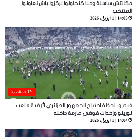
مكانتش ساهلة وحنا كنحاولوا نركزوا باش نعاونوا
المنتخب
14:05 | 1 أبريل، 2026
Sportime TV
فيديو.. لحظة اجتياح الجمهور الجزائري لأرضية ملعب
تورينو وإحداث فوضى عارمة داخله
14:04 | 1 أبريل، 2026