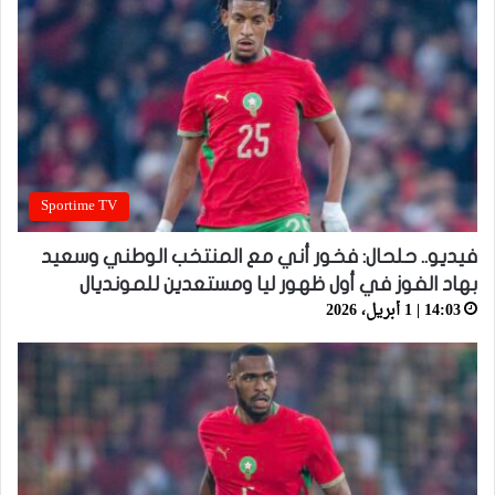
Sportime TV
فيديو.. حلحال: فخور أني مع المنتخب الوطني وسعيد
بهاد الفوز في أول ظهور ليا ومستعدين للمونديال
14:03 | 1 أبريل، 2026