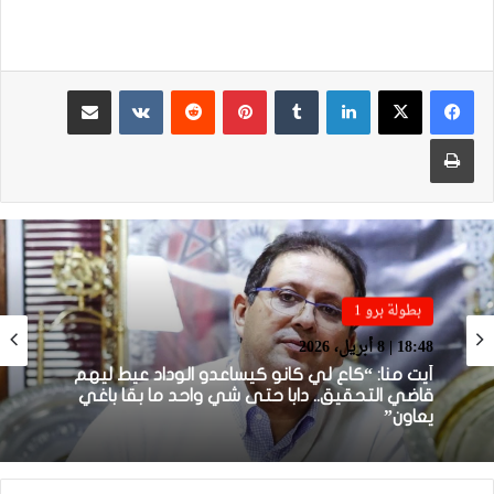
لينكدإن
بينتيريست
مشاركة عبر البريد
طباعة
بطولة برو 1
بطولة برو 1
22:23 | 6 أبريل، 2026
18:48 | 8 أبريل، 2026
توالي النتائج السلبية يلاحق الوداد الرياضي بعد
تعادل جديد أمام الدفاع الحسني الجديدي