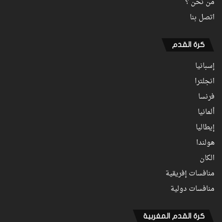
من نحن ؟
اتصل بنا
كرة القدم
إسبانيا
انجلترا
فرنسا
ألمانيا
إيطاليا
هولندا
الكان
منافسات إفريقية
منافسات دولية
كرة القدم المغربية