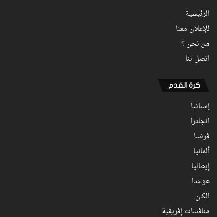
الرئيسية
للإعلان معنا
من نحن ؟
اتصل بنا
كرة القدم
إسبانيا
انجلترا
فرنسا
ألمانيا
إيطاليا
هولندا
الكان
منافسات إفريقية