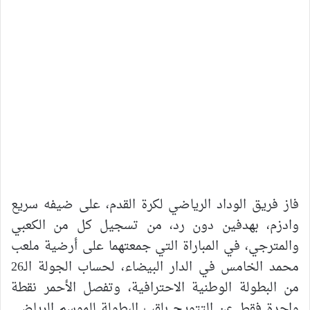
فاز فريق الوداد الرياضي لكرة القدم، على ضيفه سريع
وادزم، بهدفين دون رد، من تسجيل كل من الكعبي
والمترجي، في المباراة التي جمعتهما على أرضية ملعب
محمد الخامس في الدار البيضاء، لحساب الجولة الـ26
من البطولة الوطنية الاحترافية، وتفصل الأحمر نقطة
واحدة فقط عن التتويج بلقب البطولة للموسم الرياضي