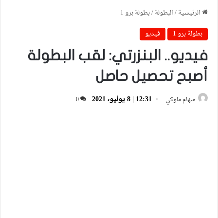
الرئيسية
/
البطولة
/
بطولة برو 1
بطولة برو 1
فيديو
فيديو.. البنزرتي: لقب البطولة
أصبح تحصيل حاصل
12:31 | 8 يوليو، 2021
سهام ملوكي
0