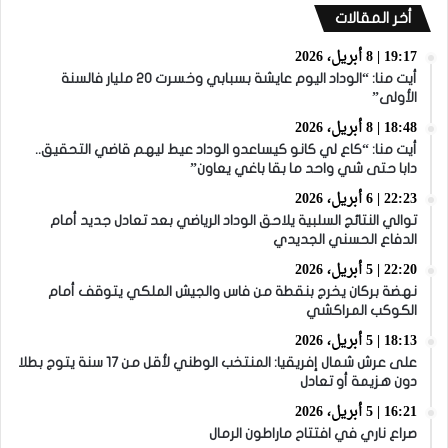
أخر المقالات
19:17 | 8 أبريل، 2026
أيت منا: “الوداد اليوم عايشة بسبابي وخسرت 20 مليار فالسنة
الأولى”
18:48 | 8 أبريل، 2026
أيت منا: “كاع لي كانو كيساعدو الوداد عيط ليهم قاضي التحقيق..
دابا حتى شي واحد ما بقا باغي يعاون”
22:23 | 6 أبريل، 2026
توالي النتائج السلبية يلاحق الوداد الرياضي بعد تعادل جديد أمام
الدفاع الحسني الجديدي
22:20 | 5 أبريل، 2026
نهضة بركان يخرج بنقطة من فاس والجيش الملكي يتوقف أمام
الكوكب المراكشي
18:13 | 5 أبريل، 2026
على عرش شمال إفريقيا: المنتخب الوطني لأقل من 17 سنة يتوج بطلا
دون هزيمة أو تعادل
16:21 | 5 أبريل، 2026
صراع ناري في افتتاح ماراطون الرمال