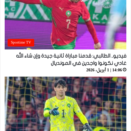
Sportime TV
فيديو.. الطالبي: قدمنا مباراة ثانية جيدة وإن شاء الله
غادي نكونوا واجدين في المونديال
14:06 | 1 أبريل، 2026