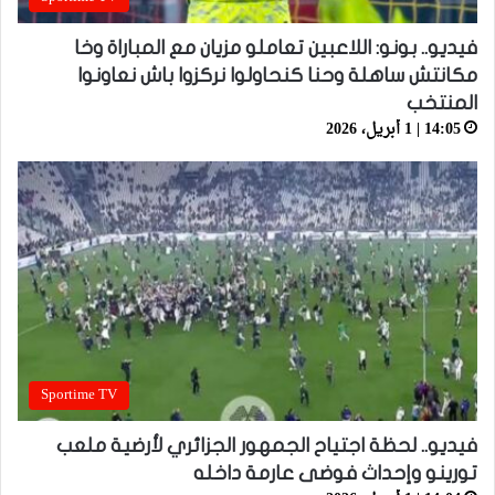
فيديو.. بونو: اللاعبين تعاملو مزيان مع المباراة وخا
مكانتش ساهلة وحنا كنحاولوا نركزوا باش نعاونوا
المنتخب
14:05 | 1 أبريل، 2026
Sportime TV
فيديو.. لحظة اجتياح الجمهور الجزائري لأرضية ملعب
تورينو وإحداث فوضى عارمة داخله