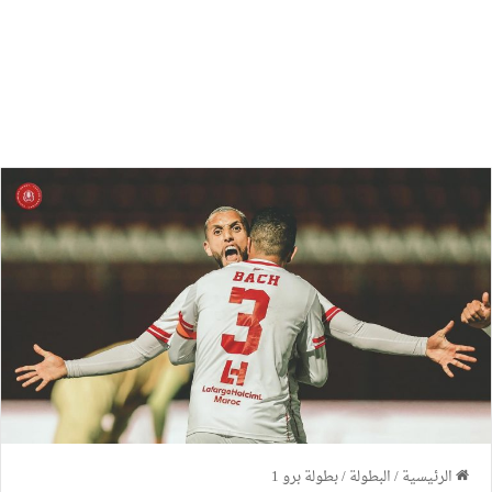
الرئيسية
/
البطولة
/
بطولة برو 1