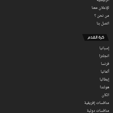
الرئيسية
للإعلان معنا
من نحن ؟
اتصل بنا
كرة القدم
إسبانيا
انجلترا
فرنسا
ألمانيا
إيطاليا
هولندا
الكان
منافسات إفريقية
منافسات دولية