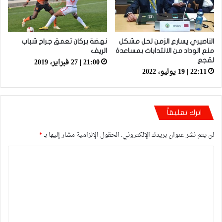
الناصيري يسارع الزمن لحل مشكل
نهضة بركان تعمق جراح شباب
منع الوداد من الانتدابات بمساعدة
الريف
21:00 | 27 فبراير، 2019
لقجع
22:11 | 19 يوليو، 2022
اترك تعليقاً
لن يتم نشر عنوان بريدك الإلكتروني.
الحقول الإلزامية مشار إليها بـ
*
ا
ل
ت
ع
ل