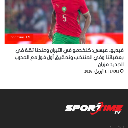
Sportime TV
فيديو.. عيسى: كنخدمو في التيران وعندنا ثقة في
بعضياتنا وفي المنتخب وتحقيق أول فوز مع المدرب
الجديد مزيان
14:01 | 1 أبريل، 2026