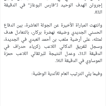
إجروتن الهدف الوحيد لـ”فارس البوغاز” في الدقيقة
الـ83.
وانتهت المباراة الأخيرة عن الجولة العاشرة، بين الدفاع
الحسني الجديدي وضيفه نهضرة بركان، بالتعادل هدف
لمثله، على أرضية ملعب بن أحمد العبدي في الجديدة،
وسجل للفريق الدكالي اللاعب زكرياء حدراف في
الدقيقة الـ31، وعدل النتيجة للبرتقالي اللاعب حمزة
الموساوي في الدقيقة الـ56.
وفيما يلي الترتيب العام للأندية الوطنية: