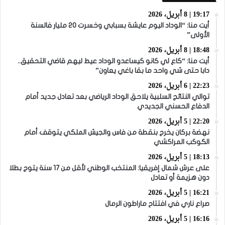
19:17 | 8 أبريل، 2026
أيت منا: “الوداد اليوم عايشة بسبابي وخسرت 20 مليار فالسنة
الأولى”
18:48 | 8 أبريل، 2026
أيت منا: “كاع لي كانو كيساعدو الوداد عيط ليهم قاضي التحقيق..
دابا حتى شي واحد ما بقا باغي يعاون”
22:23 | 6 أبريل، 2026
توالي النتائج السلبية يلاحق الوداد الرياضي بعد تعادل جديد أمام
الدفاع الحسني الجديدي
22:20 | 5 أبريل، 2026
نهضة بركان يخرج بنقطة من فاس والجيش الملكي يتوقف أمام
الكوكب المراكشي
18:13 | 5 أبريل، 2026
على عرش شمال إفريقيا: المنتخب الوطني لأقل من 17 سنة يتوج بطلا
دون هزيمة أو تعادل
16:21 | 5 أبريل، 2026
صراع ناري في افتتاح ماراطون الرمال
16:16 | 5 أبريل، 2026