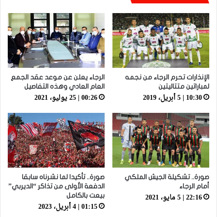
الإنذارات تحرم الرجاء من نجمه
الرجاء يعلن عن موعد عقد الجمع
لمباراتين متتاليتين
العام العادي وهذه التفاصيل
10:30 | 5 أبريل، 2019
00:26 | 25 يوليو، 2021
صورة.. تشكيلة الجيش الملكي
صورة.. تأكيدا لما نشرناه سابقا
أمام الرجاء
الدفعة الأولى من تذاكر “الديربي”
22:16 | 5 مايو، 2021
بيعت بالكامل
01:15 | 4 أبريل، 2023