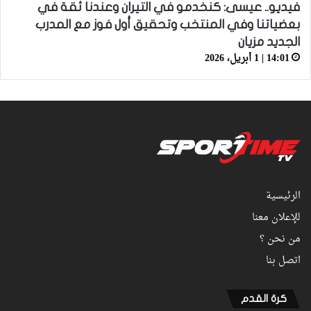
فيديو.. عيسى: كنخدمو في التيران وعندنا ثقة في
بعضياتنا وفي المنتخب وتحقيق أول فوز مع المدرب
الجديد مزيان
14:01 | 1 أبريل، 2026
الرئيسية
للإعلان معنا
من نحن ؟
اتصل بنا
كرة القدم