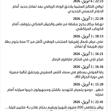
22:23 | 6 أبريل، 2026
توالي النتائج السلبية يلاحق الوداد الرياضي بعد تعادل جديد أمام
الدفاع الحسني الجديدي
22:20 | 5 أبريل، 2026
نهضة بركان يخرج بنقطة من فاس والجيش الملكي يتوقف أمام
الكوكب المراكشي
18:13 | 5 أبريل، 2026
على عرش شمال إفريقيا: المنتخب الوطني لأقل من 17 سنة يتوج بطلا
دون هزيمة أو تعادل
16:21 | 5 أبريل، 2026
صراع ناري في افتتاح ماراطون الرمال
16:16 | 5 أبريل، 2026
رضا العوني يسطع في سماء التنس المغربي ويحقق ثنائية مميزة
في دورة الجزائر J60
15:20 | 4 أبريل، 2026
خطير .. دومو يتعرض للتهديد بالقتل ومجهولون خربوا سيارته أمام
منزله
22:41 | 3 أبريل، 2026
زياش يتقاضى 200 مليون شهريا ويقيم بجناح فاخر بـ4 ملايين لليلة…