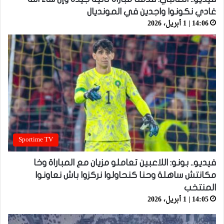
غادي نكونوا واجدين في المونديال
14:06 | 1 أبريل، 2026
Sportime TV
فيديو.. بونو: اللاعبين تعاملو مزيان مع المباراة وخا
مكانتش ساهلة وحنا كنحاولوا نركزوا باش نعاونوا
المنتخب
14:05 | 1 أبريل، 2026