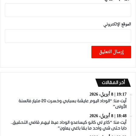
الموقع الإلكتروني
أخر المقالات
19:17 | 8 أبريل، 2026
أيت منا: “الوداد اليوم عايشة بسبابي وخسرت 20 مليار فالسنة
الأولى”
18:48 | 8 أبريل، 2026
أيت منا: “كاع لي كانو كيساعدو الوداد عيط ليهم قاضي التحقيق..
دابا حتى شي واحد ما بقا باغي يعاون”