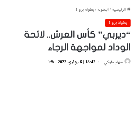
الرئيسية
/
البطولة
/
بطولة برو 1
بطولة برو 1
“ديربي” كأس العرش.. لائحة
الوداد لمواجهة الرجاء
18:42 | 6 يوليو، 2022
سهام ملوكي
0