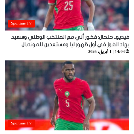
Sportime TV
فيديو.. حلحال: فخور أني مع المنتخب الوطني وسعيد
بهاد الفوز في أول ظهور ليا ومستعدين للمونديال
14:03 | 1 أبريل، 2026
Sportime TV