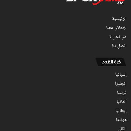
الرئيسية
للإعلان معنا
من نحن ؟
اتصل بنا
كرة القدم
إسبانيا
انجلترا
فرنسا
ألمانيا
إيطاليا
هولندا
الكان