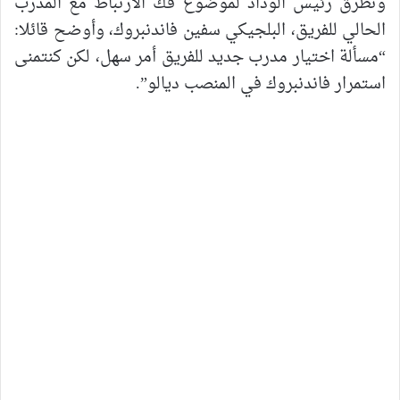
وتطرق رئيس الوداد لموضوع فك الارتباط مع المدرب
الحالي للفريق، البلجيكي سفين فاندنبروك، وأوضح قائلا:
“مسألة اختيار مدرب جديد للفريق أمر سهل، لكن كنتمنى
استمرار فاندنبروك في المنصب ديالو”.