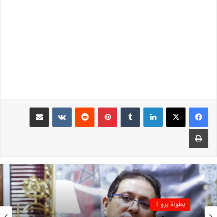
لينكدإن
بينتيريست
مشاركة عبر البريد
طباعة
بطولة برو 1