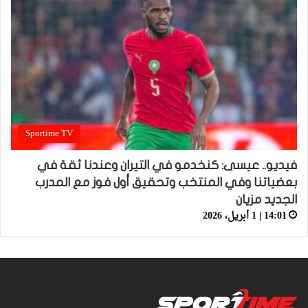
Sportime TV
فيديو.. عيسى: كنخدمو في التيران وعندنا ثقة في
بعضياتنا وفي المنتخب وتحقيق أول فوز مع المدرب
الجديد مزيان
14:01 | 1 أبريل، 2026