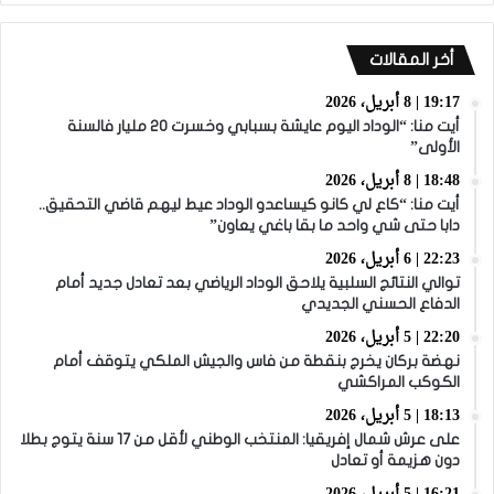
أخر المقالات
19:17 | 8 أبريل، 2026
أيت منا: “الوداد اليوم عايشة بسبابي وخسرت 20 مليار فالسنة
الأولى”
18:48 | 8 أبريل، 2026
أيت منا: “كاع لي كانو كيساعدو الوداد عيط ليهم قاضي التحقيق..
دابا حتى شي واحد ما بقا باغي يعاون”
22:23 | 6 أبريل، 2026
توالي النتائج السلبية يلاحق الوداد الرياضي بعد تعادل جديد أمام
الدفاع الحسني الجديدي
22:20 | 5 أبريل، 2026
نهضة بركان يخرج بنقطة من فاس والجيش الملكي يتوقف أمام
الكوكب المراكشي
18:13 | 5 أبريل، 2026
على عرش شمال إفريقيا: المنتخب الوطني لأقل من 17 سنة يتوج بطلا
دون هزيمة أو تعادل