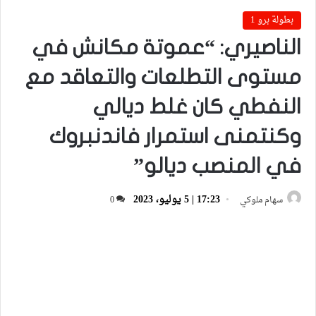
بطولة برو 1
الناصيري: “عموتة مكانش في
مستوى التطلعات والتعاقد مع
النفطي كان غلط ديالي
وكنتمنى استمرار فاندنبروك
في المنصب ديالو”
17:23 | 5 يوليو، 2023
سهام ملوكي
0