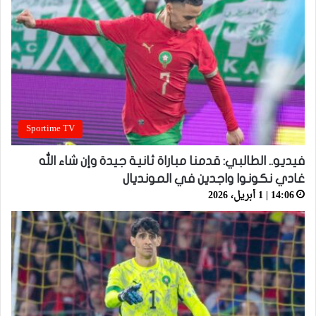
Sportime TV
فيديو.. الطالبي: قدمنا مباراة ثانية جيدة وإن شاء الله
غادي نكونوا واجدين في المونديال
14:06 | 1 أبريل، 2026