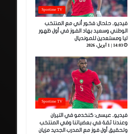
Sportime TV
فيديو.. حلحال: فخور أني مع المنتخب
الوطني وسعيد بهاد الفوز في أول ظهور
ليا ومستعدين للمونديال
14:03 | 1 أبريل، 2026
Sportime TV
فيديو.. عيسى: كنخدمو في التيران
وعندنا ثقة في بعضياتنا وفي المنتخب
وتحقيق أول فوز مع المدرب الجديد مزيان