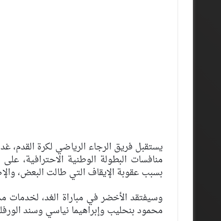
يستقبل فريق الرجاء الرياضي لكرة القدم، غد
منافسات البطولة الوطنية الاحترافية، على 
بسبب عقوبة الإيقاف التي طالت البعض، والإص
محمود بنحليب وإبراهيما نياسي وسند الورفل