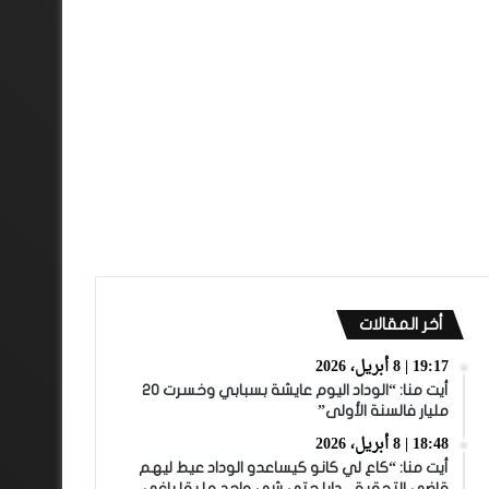
أخر المقالات
19:17 | 8 أبريل، 2026
أيت منا: “الوداد اليوم عايشة بسبابي وخسرت 20
مليار فالسنة الأولى”
18:48 | 8 أبريل، 2026
أيت منا: “كاع لي كانو كيساعدو الوداد عيط ليهم
قاضي التحقيق.. دابا حتى شي واحد ما بقا باغي