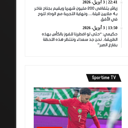
22:41 | 3 أبريل، 2026
زياش يتقاضى 200 مليون شهريا ويقيم بجناح فاخر
بـ4 ملايين لليلة… ونهاية التجربة مع الوداد تلوح
في الأفق
13:50 | 3 أبريل، 2026
حكيمي: “حتى لو اضطررنا للفوز بالكأس بهذه
الطريقة.. نحن جد سعداء وننتظر هذه اللحظة
بفارغ الصبر”
Sportime TV