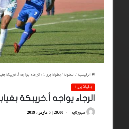
الرئيسية
/
البطولة
/
بطولة برو 1
/
الرجاء يواجه أ.خريبكة بغي
بطولة برو 1
الرجاء يواجه أ.خريبكة بغياب
20:00 | 5 مارس، 2019
سبورتايم