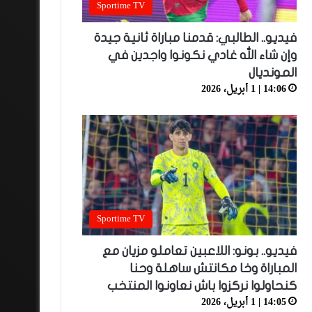
Sportime TV
فيديو.. الطالبي: قدمنا مباراة ثانية جيدة
وإن شاء الله غادي نكونوا واجدين في
المونديال
14:06 | 1 أبريل، 2026
Sportime TV
فيديو.. بونو: اللاعبين تعاملو مزيان مع
المباراة وخا مكانتش ساهلة وحنا
كنحاولوا نركزوا باش نعاونوا المنتخب
14:05 | 1 أبريل، 2026