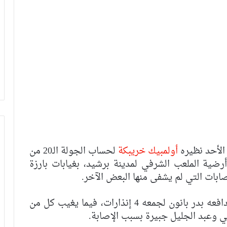
 الأحد نظيره
أولمبيك خريبكة
لحساب الجولة الـ20 من
أرضية الملعب الشرفي لمدينة برشيد، بغيابات بارزة
ابات التي لم يشفى منها البعض الآخر.
وسيفتقد الأخضر في مباراة الغد، لخدمات مدافعه بدر بانون لجمعه 4 إنذارات، فيما يغيب كل من
ي وعبد الجليل جبيرة بسبب الإصابة.