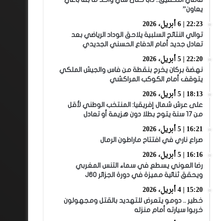
يعاون”
22:23 | 6 أبريل، 2026
توالي النتائج السلبية يلاحق الوداد الرياضي بعد
تعادل جديد أمام الدفاع الحسني الجديدي
22:20 | 5 أبريل، 2026
نهضة بركان يخرج بنقطة من فاس والجيش الملكي
يتوقف أمام الكوكب المراكشي
18:13 | 5 أبريل، 2026
على عرش شمال إفريقيا: المنتخب الوطني لأقل
من 17 سنة يتوج بطلا دون هزيمة أو تعادل
16:21 | 5 أبريل، 2026
صراع ناري في افتتاح ماراطون الرمال
16:16 | 5 أبريل، 2026
رضا العوني يسطع في سماء التنس المغربي
ويحقق ثنائية مميزة في دورة الجزائر J60
15:20 | 4 أبريل، 2026
خطير .. دومو يتعرض للتهديد بالقتل ومجهولون
خربوا سيارته أمام منزله