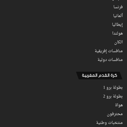
فرنسا
ألمانيا
إيطاليا
هولندا
الكان
منافسات إفريقية
منافسات دولية
كرة القدم المغربية
بطولة برو 1
بطولة برو 2
هواة
محترفون
منتخبات وطنية