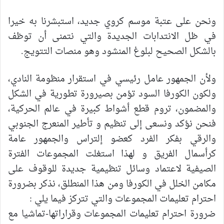
ونحن على عتبة موسم كروي جديد، استبشرنا به خيرا
في ظل الانتدابات الجديدة والتي نتمنى أن توظف
بالشكل الصحيح لبلوغ المنشود وهو منصات التتويج.
‎ولأن الجمهور عامل رئيسي في استقرار منظومة النادي،
ولكون الكورفا السود تؤمن بصيرورة تطورية في الشكل
والمضمون، تروم قطع أشواط كبيرة في عالم الحركية،
فنحن نؤكد ونسعى إلى تنظيم و تأطير المنعرج الجنوبي
والرقي بفكر الفرد كعضو إلتراس والجمهور عامة
كرأسمال الفريق و لهذا استغلت المجموعات الفترة
الصيفية لاعتماد وسائل تنظيمية جديدة للوقوف على
مكامن الخلل في الكورفا ومن هذا المنطلق، نذكر بضرورة
احترام تعليمات المجموعات والتي تتركز فيما يلي :
‎ضرورة احترام تعليمات المجموعات وقراراتها-تماشيا مع