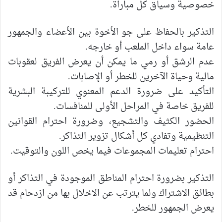
خصوصية وسياق كل مباراة.
التذكير بالحفاظ على جو الأخوة بين الأعضاء والجمهور
عامة سواء داخل الملعب أو خارجه.
‎عدم الرشق أو رمي ما يمكن أن يعرض الفريق لعقوبات
مالية وحياة الآخرين للخطر أو الإصابات.
‎التأكيد على ضرورة الدعم المعنوي للتركيبة البشرية
للفريق خاصة في المراحل الأولى للمنافسات.
‎الحضور الكثيف والتشجيع، وضرورة احترام القوانين
التنظيمية وتفادي كل أشكال تزوير التذاكر.
‎التذكير بضرورة احترام المناطق الموجودة في التذاكر أو
بطائق الاشتراك ولما يترتب عن الاخلال بها من ازدحام قد
يعرض الجمهور للخطر.