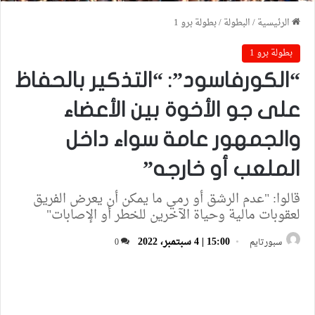
الرئيسية
/
البطولة
/
بطولة برو 1
بطولة برو 1
“الكورفاسود”: “التذكير بالحفاظ
على جو الأخوة بين الأعضاء
والجمهور عامة سواء داخل
الملعب أو خارجه”
قالوا: "‎عدم الرشق أو رمي ما يمكن أن يعرض الفريق
لعقوبات مالية وحياة الآخرين للخطر أو الإصابات"
15:00 | 4 سبتمبر، 2022
سبورتايم
0