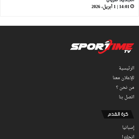
14:01 | 1 أبريل، 2026
الرئيسية
للإعلان معنا
من نحن ؟
اتصل بنا
كرة القدم
إسبانيا
انجلترا