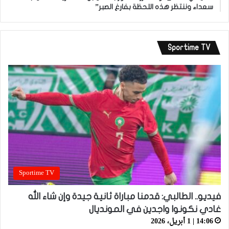
سعداء وننتظر هذه اللحظة بفارغ الصبر”
Sportime TV
Sportime TV
فيديو.. الطالبي: قدمنا مباراة ثانية جيدة وإن شاء الله
غادي نكونوا واجدين في المونديال
14:06 | 1 أبريل، 2026