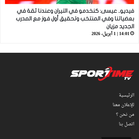
فيديو.. عيسى: كنخدمو في التيران وعندنا ثقة في
بعضياتنا وفي المنتخب وتحقيق أول فوز مع المدرب
الجديد مزيان
14:01 | 1 أبريل، 2026
الرئيسية
للإعلان معنا
من نحن ؟
اتصل بنا