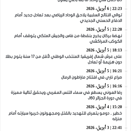
22:23 | 6 أبريل، 2026
توالي النتائج السلبية يلاحق الوداد الرياضي بعد تعادل جديد أمام
الدفاع الحسني الجديدي
22:20 | 5 أبريل، 2026
نهضة بركان يخرج بنقطة من فاس والجيش الملكي يتوقف أمام
الكوكب المراكشي
18:13 | 5 أبريل، 2026
على عرش شمال إفريقيا: المنتخب الوطني لأقل من 17 سنة يتوج بطلا
دون هزيمة أو تعادل
16:21 | 5 أبريل، 2026
صراع ناري في افتتاح ماراطون الرمال
16:16 | 5 أبريل، 2026
رضا العوني يسطع في سماء التنس المغربي ويحقق ثنائية مميزة
في دورة الجزائر J60
15:20 | 4 أبريل، 2026
خطير .. دومو يتعرض للتهديد بالقتل ومجهولون خربوا سيارته أمام
منزله
22:41 | 3 أبريل، 2026