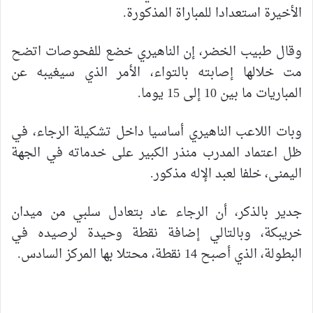
الأخيرة استعدادا للمباراة المذكورة.
وقال طبيب الخضر، إن الناهيري خضع للفحوصات اتضح
مت خلالها إصابته بالتواء، الأمر الذي سيغيبه عن
المباريات ما بين 10 إلى 15 يوما.
وبات اللاعب الناهيري أساسيا داخل تشكيلة الرجاء، في
ظل اعتماد المدرب منذر الكبير على خدماته في الجهة
اليمنى، خلفا لعبد الإله مذكور.
جدير بالذكر، أن الرجاء عاد بتعادل سلبي من ميدان
خريبكة، وبالتالي إضافة نقطة وحيدة لرصيده في
البطولة، الذي أصبح 14 نقطة، محتلا بها المركز السادس.