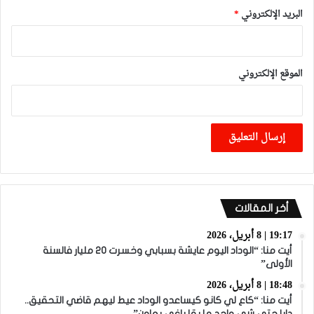
البريد الإلكتروني
*
الموقع الإلكتروني
أخر المقالات
19:17 | 8 أبريل، 2026
أيت منا: “الوداد اليوم عايشة بسبابي وخسرت 20 مليار فالسنة
الأولى”
18:48 | 8 أبريل، 2026
أيت منا: “كاع لي كانو كيساعدو الوداد عيط ليهم قاضي التحقيق..
دابا حتى شي واحد ما بقا باغي يعاون”