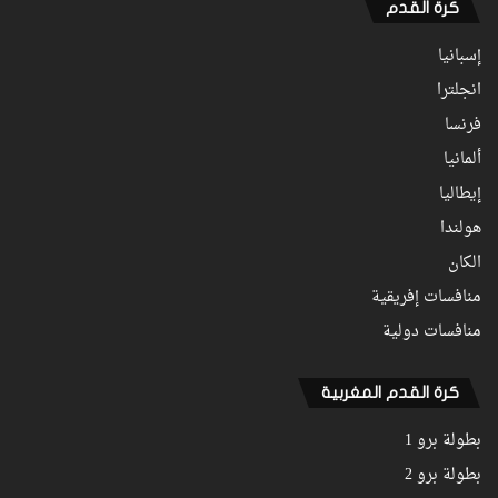
كرة القدم
إسبانيا
انجلترا
فرنسا
ألمانيا
إيطاليا
هولندا
الكان
منافسات إفريقية
منافسات دولية
كرة القدم المغربية
بطولة برو 1
بطولة برو 2