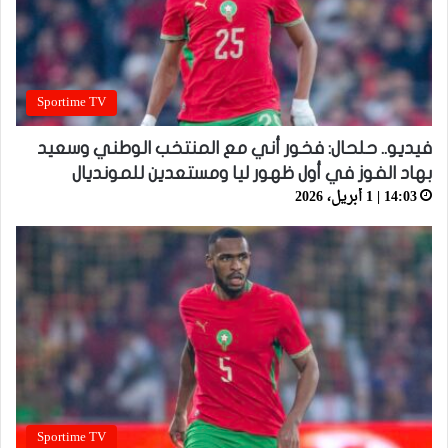
Sportime TV
فيديو.. حلحال: فخور أني مع المنتخب الوطني وسعيد
بهاد الفوز في أول ظهور ليا ومستعدين للمونديال
14:03 | 1 أبريل، 2026
Sportime TV