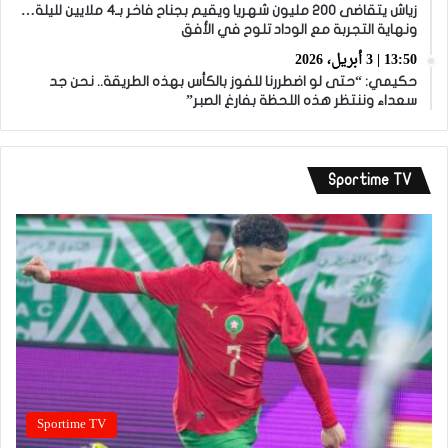
زياش يتقاضى 200 مليون شهريا ويقيم بجناح فاخر بـ4 ملايين لليلة…
ونهاية التجربة مع الوداد تلوح في الأفق
13:50 | 3 أبريل، 2026
حكيمي: “حتى لو اضطررنا للفوز بالكأس بهذه الطريقة.. نحن جد
سعداء وننتظر هذه اللحظة بفارغ الصبر”
Sportime TV
Sportime TV