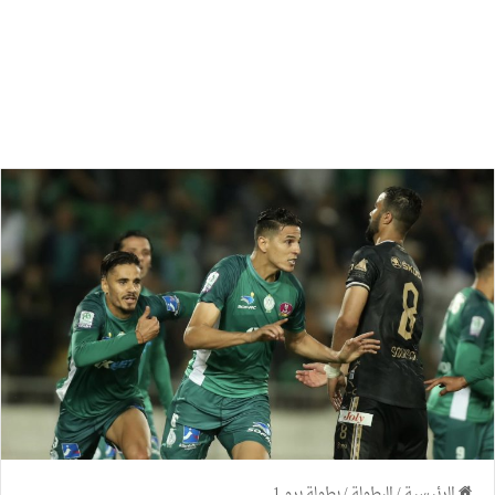
الرئيسية
/
البطولة
/
بطولة برو 1