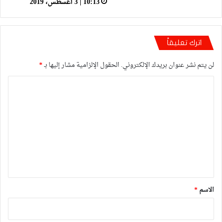
10:13 | 3 أغسطس، 2019
اترك تعليقاً
لن يتم نشر عنوان بريدك الإلكتروني.
الحقول الإلزامية مشار إليها بـ
*
ا
ل
ت
ع
ل
ي
ق
*
الاسم
*