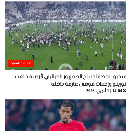
Sportime TV
فيديو.. لحظة اجتياح الجمهور الجزائري لأرضية ملعب
تورينو وإحداث فوضى عارمة داخله
14:04 | 1 أبريل، 2026