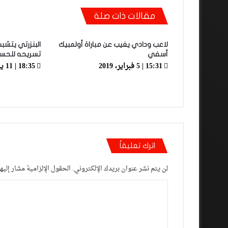
مقالات ذات صلة
لاعب ودادي يغيب عن مباراة أولمبيك
البنزرتي يتشب
أسفي
تسريحه للحسن
15:31 | 5 فبراير، 2019
18:35 | 11 يناير، 2019
اترك تعليقاً
لن يتم نشر عنوان بريدك الإلكتروني.
الحقول الإلزامية مشار إليها
ا
ل
ت