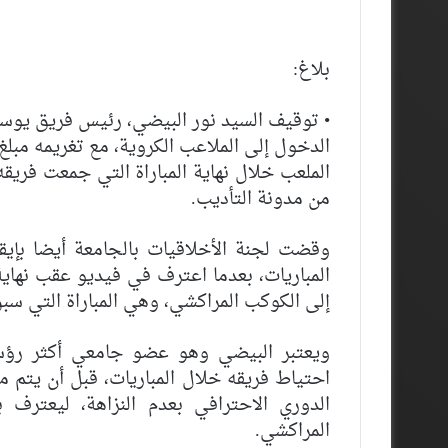
بلاغ:
• توقيف السيد نور البيضي، رئيس فريق يوسفي
من مدونة التأديب.
وقضت لجنة الأخلاقيات بالجامعة أيضا بإيق
المباريات، بعدما اعترف في فيديو عقب نهاية
إلى الكوكب المراكشي، وهي المباراة التي سبق
ويعتبر البيضي وهو عضو جامعي أكثر رؤسا
احتياط فريقه خلال المباريات، قبل أن يتم 
الدوري الاحترافي بعدم النزاهة، ليعترف 
المراكشي.