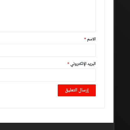
ع
ل
ي
ق
*
الاسم
*
البريد الإلكتروني
*