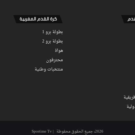
التجربة مع الوداد تلوح في الأفق
قدم
كرة القدم المغربية
بطولة برو 1
بطولة برو 2
هواة
محترفون
منتخبات وطنية
ريقية
ولية
2026، جميع الحقوق محفوظة | Sportime Tv