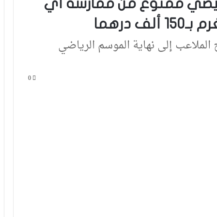
البيضي ممنوع من ممارسة أي
لملاعب إلى نهاية الموسم الرياضي
0