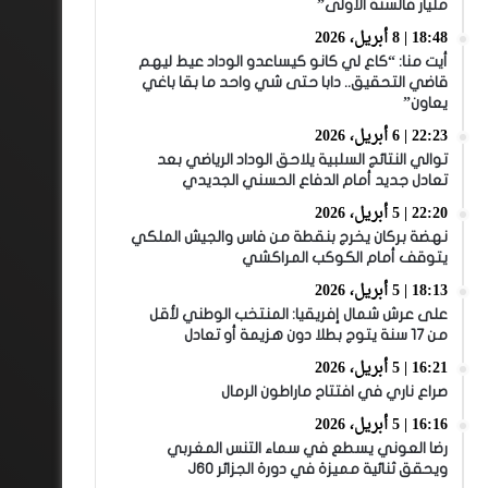
مليار فالسنة الأولى”
18:48 | 8 أبريل، 2026
أيت منا: “كاع لي كانو كيساعدو الوداد عيط ليهم
قاضي التحقيق.. دابا حتى شي واحد ما بقا باغي
يعاون”
22:23 | 6 أبريل، 2026
توالي النتائج السلبية يلاحق الوداد الرياضي بعد
تعادل جديد أمام الدفاع الحسني الجديدي
22:20 | 5 أبريل، 2026
نهضة بركان يخرج بنقطة من فاس والجيش الملكي
يتوقف أمام الكوكب المراكشي
18:13 | 5 أبريل، 2026
على عرش شمال إفريقيا: المنتخب الوطني لأقل
من 17 سنة يتوج بطلا دون هزيمة أو تعادل
16:21 | 5 أبريل، 2026
صراع ناري في افتتاح ماراطون الرمال
16:16 | 5 أبريل، 2026
رضا العوني يسطع في سماء التنس المغربي
ويحقق ثنائية مميزة في دورة الجزائر J60