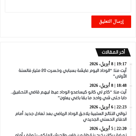
أخر المقالات
19:17 | 8 أبريل، 2026
أيت منا: “الوداد اليوم عايشة بسبابي وخسرت 20 مليار فالسنة
الأولى”
18:48 | 8 أبريل، 2026
أيت منا: “كاع لي كانو كيساعدو الوداد عيط ليهم قاضي التحقيق..
دابا حتى شي واحد ما بقا باغي يعاون”
22:23 | 6 أبريل، 2026
توالي النتائج السلبية يلاحق الوداد الرياضي بعد تعادل جديد أمام
الدفاع الحسني الجديدي
22:20 | 5 أبريل، 2026
نهضة بركان يخرج بنقطة من فاس والجيش الملكي يتوقف أمام