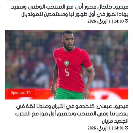
فيديو.. حلحال: فخور أني مع المنتخب الوطني وسعيد
بهاد الفوز في أول ظهور ليا ومستعدين للمونديال
14:03 | 1 أبريل، 2026
Sportime TV
فيديو.. عيسى: كنخدمو في التيران وعندنا ثقة في
بعضياتنا وفي المنتخب وتحقيق أول فوز مع المدرب
الجديد مزيان
14:01 | 1 أبريل، 2026