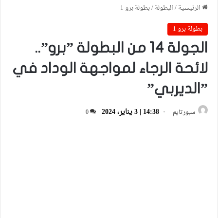
الرئيسية
/
البطولة
/
بطولة برو 1
بطولة برو 1
الجولة 14 من البطولة ”برو”..
لائحة الرجاء لمواجهة الوداد في
”الديربي”
14:38 | 3 يناير، 2024
سبورتايم
0