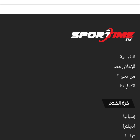
الرئيسية
للإعلان معنا
من نحن ؟
اتصل بنا
كرة القدم
إسبانيا
انجلترا
فرنسا