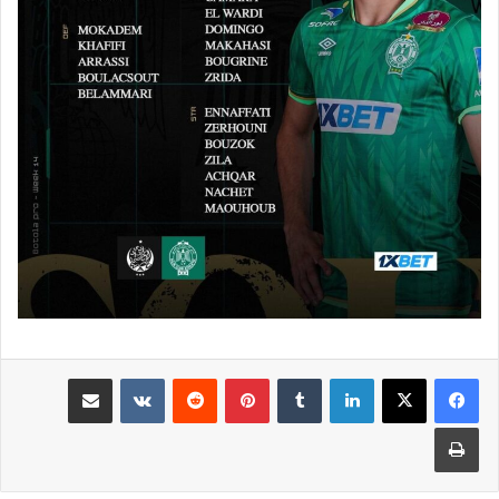
لينكدإن
بينتيريست
مشاركة عبر البريد
طباعة