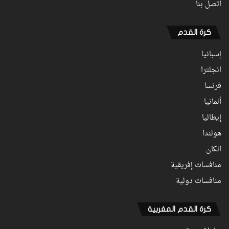
اتصل بنا
كرة القدم
إسبانيا
انجلترا
فرنسا
ألمانيا
إيطاليا
هولندا
الكان
منافسات إفريقية
منافسات دولية
كرة القدم المغربية