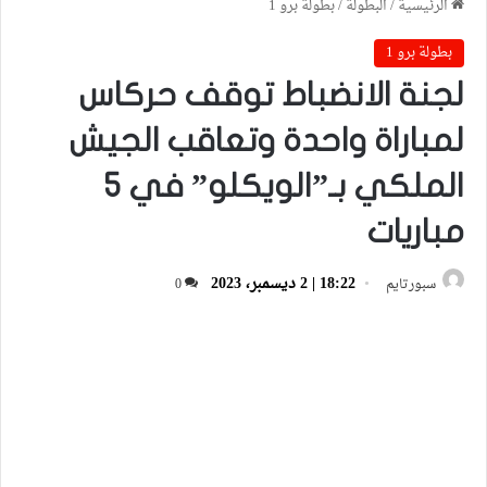
الرئيسية
/
البطولة
/
بطولة برو 1
بطولة برو 1
لجنة الانضباط توقف حركاس
لمباراة واحدة وتعاقب الجيش
الملكي بـ”الويكلو” في 5
مباريات
18:22 | 2 ديسمبر، 2023
سبورتايم
0