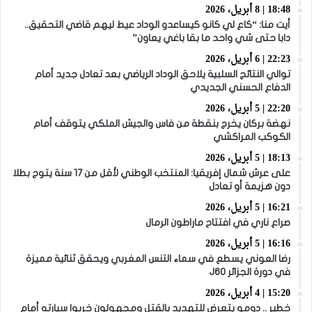
18:48 | 8 أبريل، 2026
أيت منا: “كاع لي كانو كيساعدو الوداد عيط ليهم قاضي التحقيق..
دابا حتى شي واحد ما بقا باغي يعاون”
22:23 | 6 أبريل، 2026
توالي النتائج السلبية يلاحق الوداد الرياضي بعد تعادل جديد أمام
الدفاع الحسني الجديدي
22:20 | 5 أبريل، 2026
نهضة بركان يخرج بنقطة من فاس والجيش الملكي يتوقف أمام
الكوكب المراكشي
18:13 | 5 أبريل، 2026
على عرش شمال إفريقيا: المنتخب الوطني لأقل من 17 سنة يتوج بطلا
دون هزيمة أو تعادل
16:21 | 5 أبريل، 2026
صراع ناري في افتتاح ماراطون الرمال
16:16 | 5 أبريل، 2026
رضا العوني يسطع في سماء التنس المغربي ويحقق ثنائية مميزة
في دورة الجزائر J60
15:20 | 4 أبريل، 2026
خطير .. دومو يتعرض للتهديد بالقتل ومجهولون خربوا سيارته أمام