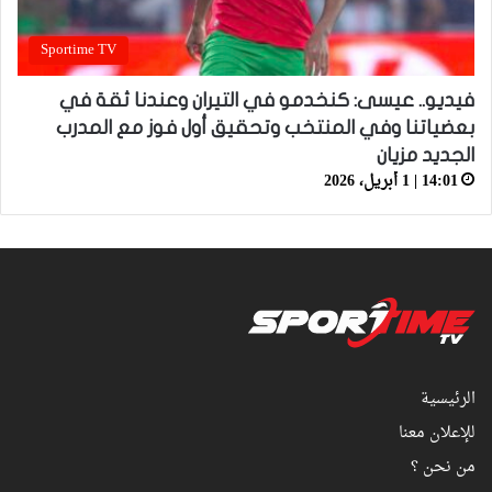
Sportime TV
فيديو.. عيسى: كنخدمو في التيران وعندنا ثقة في
بعضياتنا وفي المنتخب وتحقيق أول فوز مع المدرب
الجديد مزيان
14:01 | 1 أبريل، 2026
الرئيسية
للإعلان معنا
من نحن ؟