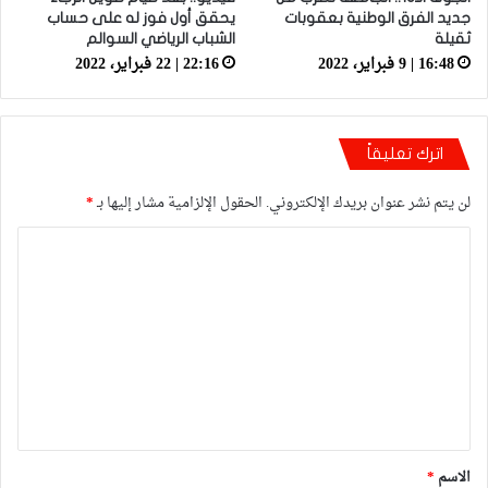
جديد الفرق الوطنية بعقوبات
يحقق أول فوز له على حساب
ثقيلة
الشباب الرياضي السوالم
16:48 | 9 فبراير، 2022
22:16 | 22 فبراير، 2022
اترك تعليقاً
لن يتم نشر عنوان بريدك الإلكتروني.
الحقول الإلزامية مشار إليها بـ
*
ا
ل
ت
ع
ل
ي
ق
*
الاسم
*