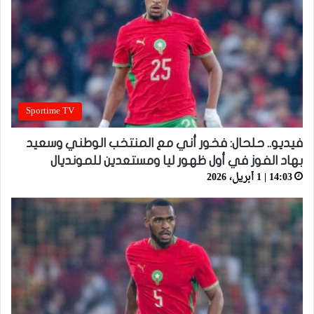
Sportime TV
فيديو.. حلحال: فخور أني مع المنتخب الوطني وسعيد
بهاد الفوز في أول ظهور ليا ومستعدين للمونديال
14:03 | 1 أبريل، 2026