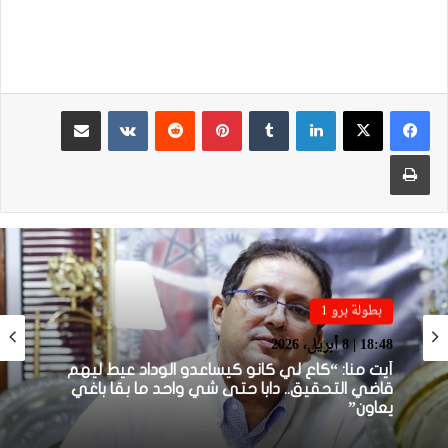
لينكدإن
بينتيريست
مشاركة عبر البريد
طباعة
بطولة برو 1
بطولة برو 1
22:23 | 6 أبريل، 2026
18:48 | 8 أبريل، 2026
توالي النتائج السلبية يلاحق الوداد الرياضي بعد
تعادل جديد أمام الدفاع الحسني الجديدي