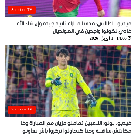
Sportime TV
فيديو.. الطالبي: قدمنا مباراة ثانية جيدة وإن شاء الله
غادي نكونوا واجدين في المونديال
14:06 | 1 أبريل، 2026
Sportime TV
فيديو.. بونو: اللاعبين تعاملو مزيان مع المباراة وخا
مكانتش ساهلة وحنا كنحاولوا نركزوا باش نعاونوا