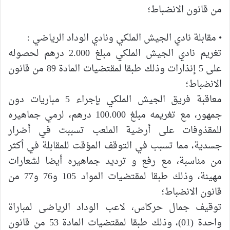
من قانون الانضباط؛
• مقابلة نادي الجيش الملكي ونادي الوداد الرياضي :
تغريم نادي الجيش الملكي مبلغ 2.000 درهم لحصوله
على 5 إنذارات وذلك طبقا لمقتضيات المادة 89 من قانون
الانضباط؛
معاقبة فريق الجيش الملكي بإجراء 5 مباريات دون
جمهور، مع تغريمه مبلغ 100.000 درهم، لرمي جماهيره
للمقذوفات على أرضية الملعب تسببت في أضرار
جسدية، مما تسبب في التوقف المؤقت للمقابلة في أكثر
من مناسبة، مع رفع و ترديد جماهيره أيضا لشعارات
مهينة، وذلك طبقا لمقتضيات المواد 105 و76 و77 من
قانون الانضباط؛
توقيف جمال حركاس، لاعب الوداد الرياضى لمباراة
واحدة (01)، وذلك طبقا لمقتضيات المادة 53 من قانون