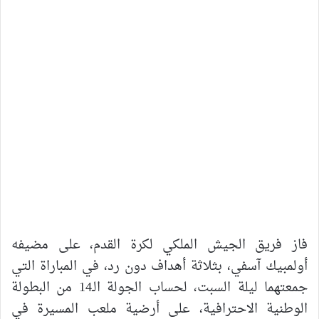
فاز فريق الجيش الملكي لكرة القدم، على مضيفه
أولمبيك آسفي، بثلاثة أهداف دون رد، في المباراة التي
جمعتهما ليلة السبت، لحساب الجولة الـ14 من البطولة
الوطنية الاحترافية، على أرضية ملعب المسيرة في