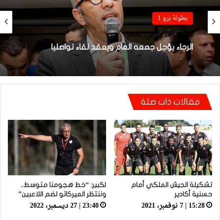
بطولة برو 1
12:00 | 26 مارس، 2026
الرجاء يؤجل جمعه العام ويعقد لقاء تواصليا
مقالات ذات صلة
تشكيلة الجيش الملكي أمام
لكبير: “خط هجومنا متوسط..
حسنية أكادير
وننتظر الميركاتو لضم اللاعبين”
15:28 | 7 نوفمبر، 2021
23:40 | 27 ديسمبر، 2022