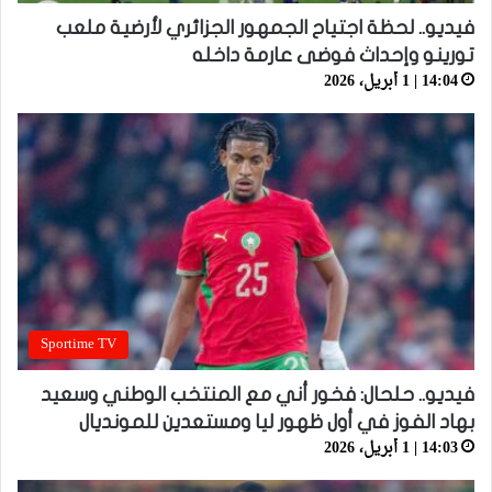
فيديو.. لحظة اجتياح الجمهور الجزائري لأرضية ملعب
تورينو وإحداث فوضى عارمة داخله
14:04 | 1 أبريل، 2026
Sportime TV
فيديو.. حلحال: فخور أني مع المنتخب الوطني وسعيد
بهاد الفوز في أول ظهور ليا ومستعدين للمونديال
14:03 | 1 أبريل، 2026