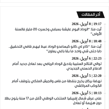
أخر المقالات
19:17 | 8 أبريل، 2026
أيت منا: “الوداد اليوم عايشة بسبابي وخسرت 20 مليار فالسنة
الأولى”
18:48 | 8 أبريل، 2026
أيت منا: “كاع لي كانو كيساعدو الوداد عيط ليهم قاضي التحقيق..
دابا حتى شي واحد ما بقا باغي يعاون”
22:23 | 6 أبريل، 2026
توالي النتائج السلبية يلاحق الوداد الرياضي بعد تعادل جديد أمام
الدفاع الحسني الجديدي
22:20 | 5 أبريل، 2026
نهضة بركان يخرج بنقطة من فاس والجيش الملكي يتوقف أمام
الكوكب المراكشي
18:13 | 5 أبريل، 2026
على عرش شمال إفريقيا: المنتخب الوطني لأقل من 17 سنة يتوج بطلا
دون هزيمة أو تعادل