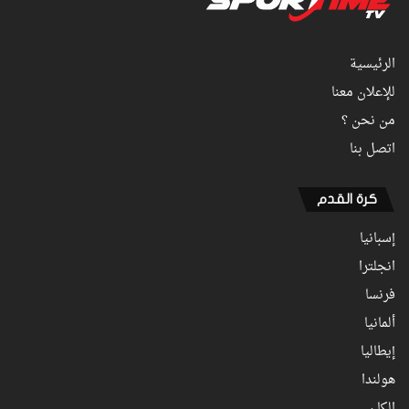
الرئيسية
للإعلان معنا
من نحن ؟
اتصل بنا
كرة القدم
إسبانيا
انجلترا
فرنسا
ألمانيا
إيطاليا
هولندا
الكان