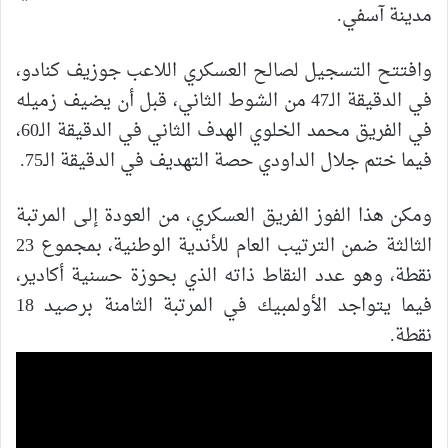
مدينة آسفي.
وافتتح التسجيل لصالح العسكري اللاعب جوزيف كنادو،
في الدقيقة الـ47 من الشوط الثاني، قبل أن يضيف زميله
في الفريق محمد الخلوي الهدف الثاني في الدقيقة الـ60،
فيما ختم جلال الداودي حصة التهديف في الدقيقة الـ75.
ومكن هذا الفوز الفريق العسكري، من العودة إلى المرتبة
الثالثة ضمن الترتيب العام للأندية الوطنية، بمجموع 23
نقطة، وهو عدد النقاط ذاته الذي بحوزة حسنية أكادير،
فيما يتواجد الأولمبيك في المرتبة الثامنة برصيد 18
نقطة.