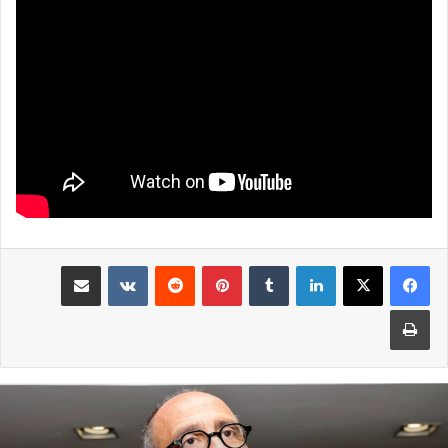
لينكدإن
بينتيريست
مشاركة عبر البريد
طباعة