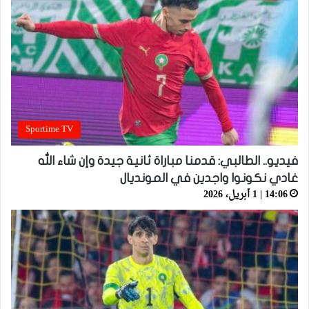
Sportime TV
فيديو.. الطالبي: قدمنا مباراة ثانية جيدة وإن شاء الله
غادي نكونوا واجدين في المونديال
14:06 | 1 أبريل، 2026