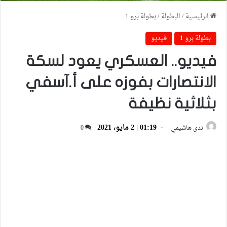
الرئيسية
/
البطولة
/
بطولة برو 1
بطولة برو 1
فيديو
فيديو.. العسكري يعود لسكة
الانتصارات بفوزه على أ.آسفي
بثلاثية نظيفة
01:19 | 2 مايو، 2021
ندى هاشيمي
0