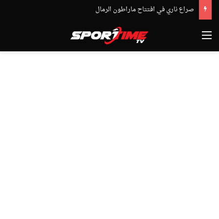
صراع ناري في افتتاح ماراطون الرمال
القائمة