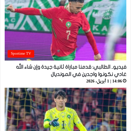
Sportime TV
فيديو.. الطالبي: قدمنا مباراة ثانية جيدة وإن شاء الله
غادي نكونوا واجدين في المونديال
14:06 | 1 أبريل، 2026