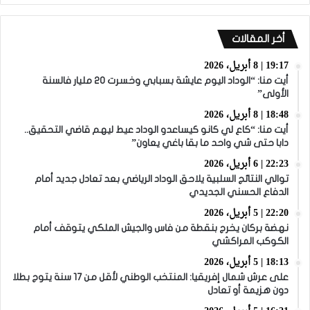
أخر المقالات
19:17 | 8 أبريل، 2026
أيت منا: “الوداد اليوم عايشة بسبابي وخسرت 20 مليار فالسنة
الأولى”
18:48 | 8 أبريل، 2026
أيت منا: “كاع لي كانو كيساعدو الوداد عيط ليهم قاضي التحقيق..
دابا حتى شي واحد ما بقا باغي يعاون”
22:23 | 6 أبريل، 2026
توالي النتائج السلبية يلاحق الوداد الرياضي بعد تعادل جديد أمام
الدفاع الحسني الجديدي
22:20 | 5 أبريل، 2026
نهضة بركان يخرج بنقطة من فاس والجيش الملكي يتوقف أمام
الكوكب المراكشي
18:13 | 5 أبريل، 2026
على عرش شمال إفريقيا: المنتخب الوطني لأقل من 17 سنة يتوج بطلا
دون هزيمة أو تعادل