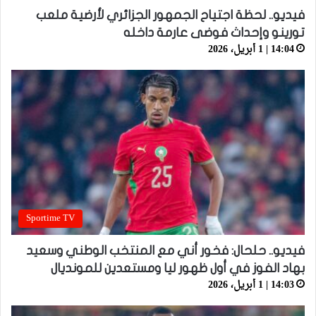
فيديو.. لحظة اجتياح الجمهور الجزائري لأرضية ملعب
تورينو وإحداث فوضى عارمة داخله
14:04 | 1 أبريل، 2026
Sportime TV
فيديو.. حلحال: فخور أني مع المنتخب الوطني وسعيد
بهاد الفوز في أول ظهور ليا ومستعدين للمونديال
14:03 | 1 أبريل، 2026