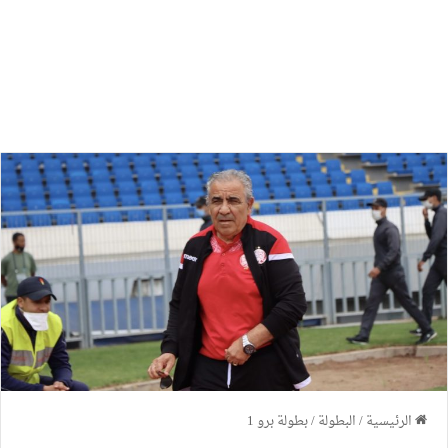
الرئيسية
/
البطولة
/
بطولة برو 1