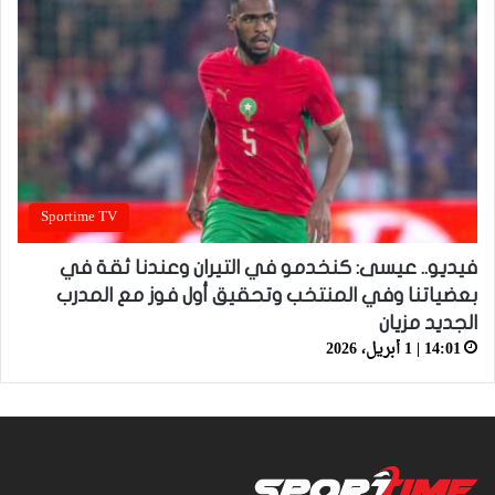
Sportime TV
فيديو.. عيسى: كنخدمو في التيران وعندنا ثقة في
بعضياتنا وفي المنتخب وتحقيق أول فوز مع المدرب
الجديد مزيان
14:01 | 1 أبريل، 2026