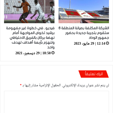
الشركة المكلفة بصيانة المنطقة 6
فيديو.. في خطوة غير مفهومة
ستقوم بتجربة جديدة بحضور
برشيد تخوض المواجهة أمام
جمهور الوداد
نهضة بركان بالفريق الاحتياطي
12:14 | 29 مايو، 2023
وتنهزم بأربعة أهداف لهدف
واحد
18:50 | 29 ديسمبر، 2021
اترك تعليقاً
لن يتم نشر عنوان بريدك الإلكتروني.
الحقول الإلزامية مشار إليها بـ
*
ا
ل
ت