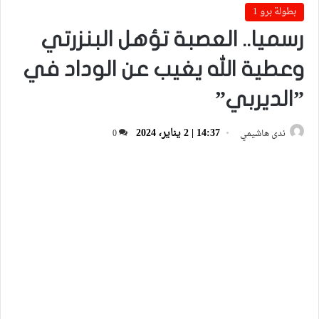
بطولة برو 1
رسميا.. العصبة تؤهل البنزرتي
وعطية الله يغيب عن الوداد في
”الديربي”
14:37 | 2 يناير، 2024
ندى هاشيمي
0