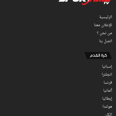
الرئيسية
للإعلان معنا
من نحن ؟
اتصل بنا
كرة القدم
إسبانيا
انجلترا
فرنسا
ألمانيا
إيطاليا
هولندا
الكان