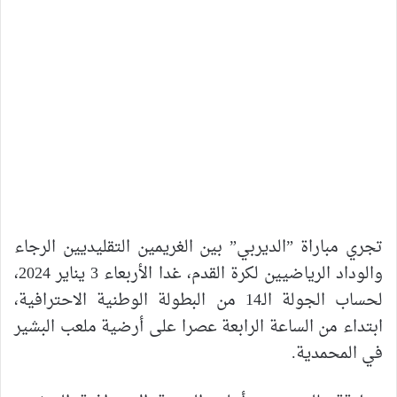
تجري مباراة ”الديربي” بين الغريمين التقليديين الرجاء
والوداد الرياضيين لكرة القدم، غدا الأربعاء 3 يناير 2024،
لحساب الجولة الـ14 من البطولة الوطنية الاحترافية،
ابتداء من الساعة الرابعة عصرا على أرضية ملعب البشير
في المحمدية.