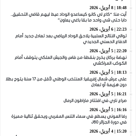
18:48 | 8 أبريل، 2026
أيت منا: “كاع لي كانو كيساعدو الوداد عيط ليهم قاضي التحقيق..
دابا حتى شي واحد ما بقا باغي يعاون”
22:23 | 6 أبريل، 2026
توالي النتائج السلبية يلاحق الوداد الرياضي بعد تعادل جديد أمام
الدفاع الحسني الجديدي
22:20 | 5 أبريل، 2026
نهضة بركان يخرج بنقطة من فاس والجيش الملكي يتوقف أمام
الكوكب المراكشي
18:13 | 5 أبريل، 2026
على عرش شمال إفريقيا: المنتخب الوطني لأقل من 17 سنة يتوج بطلا
دون هزيمة أو تعادل
16:21 | 5 أبريل، 2026
صراع ناري في افتتاح ماراطون الرمال
16:16 | 5 أبريل، 2026
رضا العوني يسطع في سماء التنس المغربي ويحقق ثنائية مميزة
في دورة الجزائر J60
15:20 | 4 أبريل، 2026