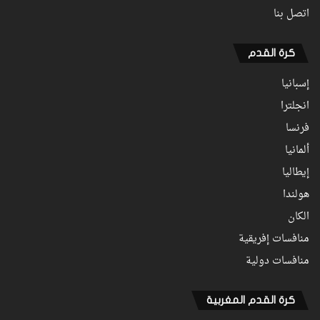
اتصل بنا
كرة القدم
إسبانيا
انجلترا
فرنسا
ألمانيا
إيطاليا
هولندا
الكان
منافسات إفريقية
منافسات دولية
كرة القدم المغربية