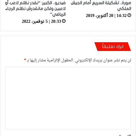
صورة.. تشكيلة السريع أمام الجيش
فيديو.. الكبير: “نقدر نظلم لاعب أو
الملكي
لاعبين ولكن مانقدرش نظلم الرجاء
14:32 | 20 أكتوبر، 2019
الرياضي”
20:33 | 5 نوفمبر، 2022
اترك تعليقاً
لن يتم نشر عنوان بريدك الإلكتروني.
الحقول الإلزامية مشار إليها بـ
*
ا
ل
ت
ع
ل
ي
ق
*