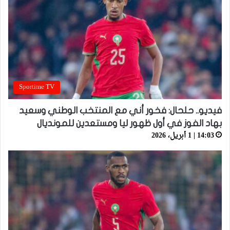
Sportime TV
فيديو.. حلحال: فخور أني مع المنتخب الوطني وسعيد
بهاد الفوز في أول ظهور ليا ومستعدين للمونديال
14:03 | 1 أبريل، 2026