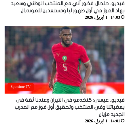
فيديو.. حلحال: فخور أني مع المنتخب الوطني وسعيد
بهاد الفوز في أول ظهور ليا ومستعدين للمونديال
14:03 | 1 أبريل، 2026
Sportime TV
فيديو.. عيسى: كنخدمو في التيران وعندنا ثقة في
بعضياتنا وفي المنتخب وتحقيق أول فوز مع المدرب
الجديد مزيان
14:01 | 1 أبريل، 2026