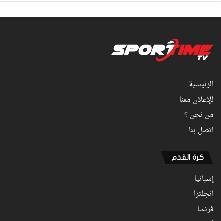
الرئيسية
للإعلان معنا
من نحن ؟
اتصل بنا
كرة القدم
إسبانيا
انجلترا
فرنسا