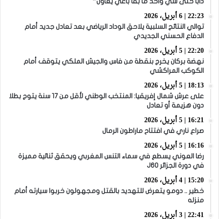
دابا حتى شي واحد ما بقا باغي يعاون”
22:23 | 6 أبريل، 2026
توالي النتائج السلبية يلاحق الوداد الرياضي بعد تعادل جديد أمام
الدفاع الحسني الجديدي
22:20 | 5 أبريل، 2026
نهضة بركان يخرج بنقطة من فاس والجيش الملكي يتوقف أمام
الكوكب المراكشي
18:13 | 5 أبريل، 2026
على عرش شمال إفريقيا: المنتخب الوطني لأقل من 17 سنة يتوج بطلا
دون هزيمة أو تعادل
16:21 | 5 أبريل، 2026
صراع ناري في افتتاح ماراطون الرمال
16:16 | 5 أبريل، 2026
رضا العوني يسطع في سماء التنس المغربي ويحقق ثنائية مميزة
في دورة الجزائر J60
15:20 | 4 أبريل، 2026
خطير .. دومو يتعرض للتهديد بالقتل ومجهولون خربوا سيارته أمام
منزله
22:41 | 3 أبريل، 2026