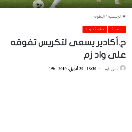
الرئيسية
/
البطولة
البطولة
بطولة برو 1
ح.أكادير يسعى لتكريس تفوقه
على واد زم
13:30 | 29 أبريل، 2019
سبورتايم
0