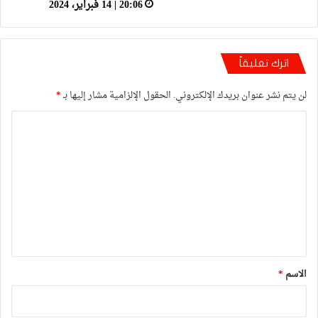
20:06 | 14 فبراير، 2024
اترك تعليقاً
لن يتم نشر عنوان بريدك الإلكتروني.
الحقول الإلزامية مشار إليها بـ
*
ا
ل
ت
ع
ل
ي
ق
*
الاسم
*