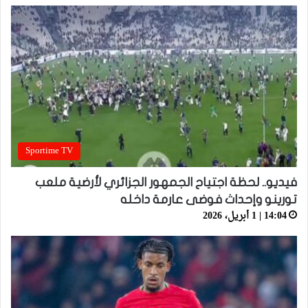
Sportime TV
فيديو.. لحظة اجتياح الجمهور الجزائري لأرضية ملعب
تورينو وإحداث فوضى عارمة داخله
14:04 | 1 أبريل، 2026