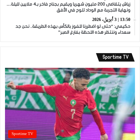
زياش يتقاضى 200 مليون شهريا ويقيم بجناح فاخر بـ4 ملايين لليلة…
ونهاية التجربة مع الوداد تلوح في الأفق
13:50 | 3 أبريل، 2026
حكيمي: “حتى لو اضطررنا للفوز بالكأس بهذه الطريقة.. نحن جد
سعداء وننتظر هذه اللحظة بفارغ الصبر”
Sportime TV
Sportime TV