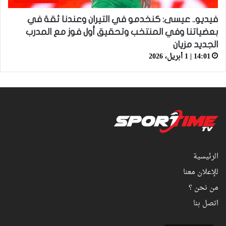
فيديو.. عيسى: كنخدمو في التيران وعندنا ثقة في
بعضياتنا وفي المنتخب وتحقيق أول فوز مع المدرب
الجديد مزيان
14:01 | 1 أبريل، 2026
الرئيسية
للإعلان معنا
من نحن ؟
اتصل بنا