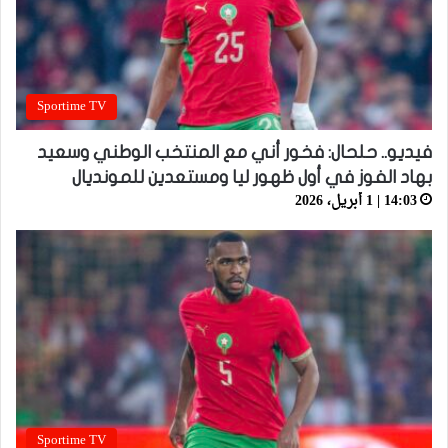
Sportime TV
فيديو.. حلحال: فخور أني مع المنتخب الوطني وسعيد
بهاد الفوز في أول ظهور ليا ومستعدين للمونديال
14:03 | 1 أبريل، 2026
Sportime TV