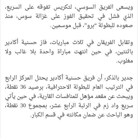
ويسعى الفريق السوسي، لتكريس تفوقه على السريع،
الذي فشل في تحقيق الفوز على غزالة سوس، منذ
صعوده للبطولة “برو”، قبل موسمين.
وتقابل الفريقان في ثلاث مباريات، فاز حسنية أكادير
باثنتين، في حين انتهت مباراة واحدة بلا غالب ولا
مغلوب.
جدير بالذكر، أن فريق حسنية أكادير يحتل المركز الرابع
في الترتيب العام للبطولة الاحترافية، برصيد 36 نقطة،
ويبحث عن مقعد مؤهل للمنافسات القارية، في حين يأتي
سريع واد زم في الرتبة الرابع عشر، بمجموع 30 نقطة،
وهو الباحث عن ضمان مكانته في قسم الكبار.