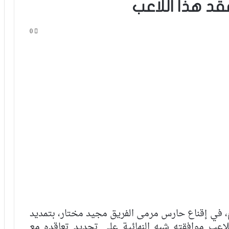
د هذا اللاعب
0
، في إقناع حارس مرمى الفريق مجيد مختار، بتمديد
اعب موافقته شبه النهائية على تجديد تعاقده مع