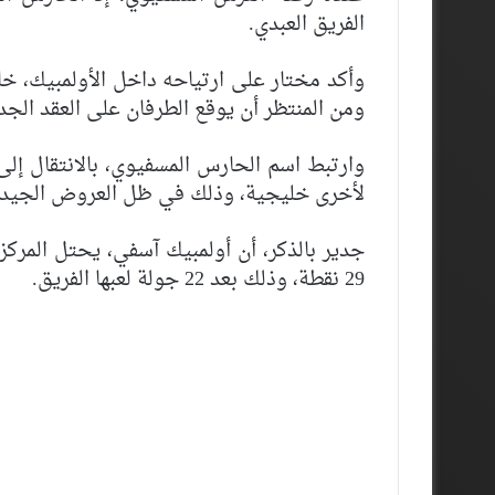
الفريق العبدي.
وأكد مختار على ارتياحه داخل الأولمبيك، خا
ومن المنتظر أن يوقع الطرفان على العقد الجدي
وارتبط اسم الحارس المسفيوي، بالانتقال إل
لأخرى خليجية، وذلك في ظل العروض الجيدة 
جدير بالذكر، أن أولمبيك آسفي، يحتل المركز 
29 نقطة، وذلك بعد 22 جولة لعبها الفريق.