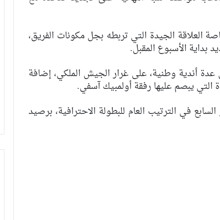
صة العلاقة الجيدة التي تربطه بجل مكونات الفريق،
د بداية الأسبوع المقبل.
ى عدة أندية وطنية، على غرار الجيش الملكي، إضافة
التي يبصم عليها رفقة أولمبيك آسفي.
السابع في الترتيب العام للبطولة الاحترافية، برصيد
الرجاء يحتفي بمتقاعديه في مبادرة وفاء
تبرز القيم الإنسانية للنادي
الرجاء يؤجل جمعه العام ويعقد لقاء
تواصليا