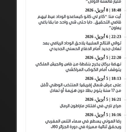
مليار فالسنة الأولى”
18:48 | 8 أبريل، 2026
أيت منا: “كاع لي كانو كيساعدو الوداد عيط ليهم
قاضي التحقيق.. دابا حتى شي واحد ما بقا باغي
يعاون”
22:23 | 6 أبريل، 2026
توالي النتائج السلبية يلاحق الوداد الرياضي بعد
تعادل جديد أمام الدفاع الحسني الجديدي
22:20 | 5 أبريل، 2026
نهضة بركان يخرج بنقطة من فاس والجيش الملكي
يتوقف أمام الكوكب المراكشي
18:13 | 5 أبريل، 2026
على عرش شمال إفريقيا: المنتخب الوطني لأقل
من 17 سنة يتوج بطلا دون هزيمة أو تعادل
16:21 | 5 أبريل، 2026
صراع ناري في افتتاح ماراطون الرمال
16:16 | 5 أبريل، 2026
رضا العوني يسطع في سماء التنس المغربي
ويحقق ثنائية مميزة في دورة الجزائر J60