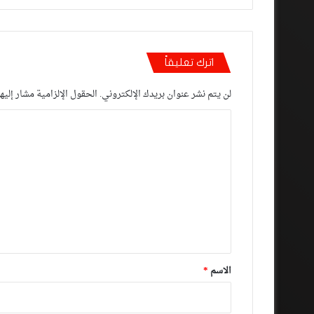
اترك تعليقاً
لن يتم نشر عنوان بريدك الإلكتروني.
الحقول الإلزامية مشار إليها
ا
ل
ت
ع
ل
ي
ق
*
الاسم
*