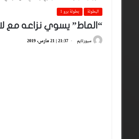
البطولة
بطولة برو 1
“الماط” يسوي نزاعه مع لا
21:37 | 21 مارس، 2019
سبورتايم