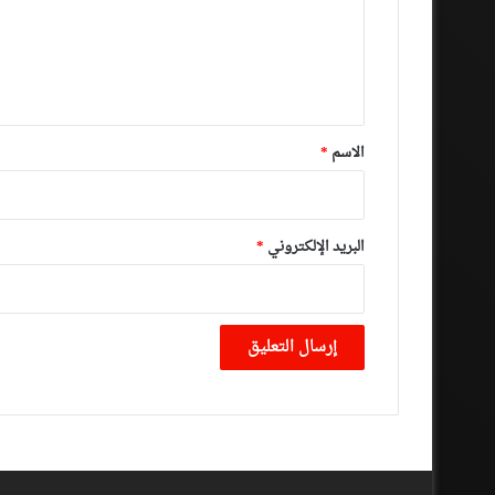
ع
ل
ي
ق
*
الاسم
*
البريد الإلكتروني
*