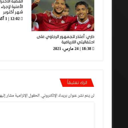
العصبة الاحترا
شهر أكتوبر
12:02 | 1 أكتوبر، 2022
داري: أعتذر للجمهور الرجاوي على
احتفاليتي اللارياضية
18:38 | 24 مارس، 2021
اترك تعليقاً
لن يتم نشر عنوان بريدك الإلكتروني.
الحقول الإلزامية مشار إليها
ا
ل
ت