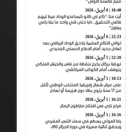
مليار فالسنة الأولى”
18:48 | 8 أبريل، 2026
أيت منا: “كاع لي كانو كيساعدو الوداد عيط ليهم
قاضي التحقيق.. دابا حتى شي واحد ما بقا باغي
يعاون”
22:23 | 6 أبريل، 2026
توالي النتائج السلبية يلاحق الوداد الرياضي بعد
تعادل جديد أمام الدفاع الحسني الجديدي
22:20 | 5 أبريل، 2026
نهضة بركان يخرج بنقطة من فاس والجيش الملكي
يتوقف أمام الكوكب المراكشي
18:13 | 5 أبريل، 2026
على عرش شمال إفريقيا: المنتخب الوطني لأقل
من 17 سنة يتوج بطلا دون هزيمة أو تعادل
16:21 | 5 أبريل، 2026
صراع ناري في افتتاح ماراطون الرمال
16:16 | 5 أبريل، 2026
رضا العوني يسطع في سماء التنس المغربي
ويحقق ثنائية مميزة في دورة الجزائر J60