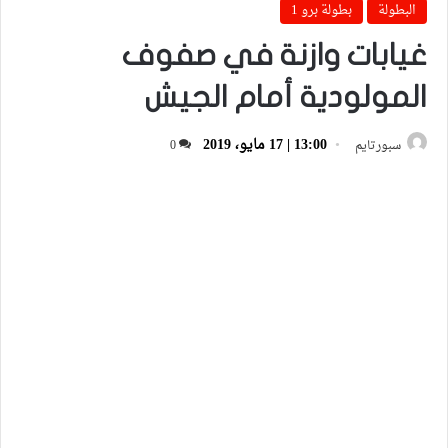
البطولة
بطولة برو 1
غيابات وازنة في صفوف
المولودية أمام الجيش
13:00 | 17 مايو، 2019
سبورتايم
0