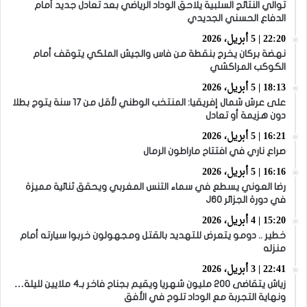
توالي النتائج السلبية يلاحق الوداد الرياضي بعد تعادل جديد أمام
الدفاع الحسني الجديدي
22:20 | 5 أبريل، 2026
نهضة بركان يخرج بنقطة من فاس والجيش الملكي يتوقف أمام
الكوكب المراكشي
18:13 | 5 أبريل، 2026
على عرش شمال إفريقيا: المنتخب الوطني لأقل من 17 سنة يتوج بطلا
دون هزيمة أو تعادل
16:21 | 5 أبريل، 2026
صراع ناري في افتتاح ماراطون الرمال
16:16 | 5 أبريل، 2026
رضا العوني يسطع في سماء التنس المغربي ويحقق ثنائية مميزة
في دورة الجزائر J60
15:20 | 4 أبريل، 2026
خطير .. دومو يتعرض للتهديد بالقتل ومجهولون خربوا سيارته أمام
منزله
22:41 | 3 أبريل، 2026
زياش يتقاضى 200 مليون شهريا ويقيم بجناح فاخر بـ4 ملايين لليلة…
ونهاية التجربة مع الوداد تلوح في الأفق