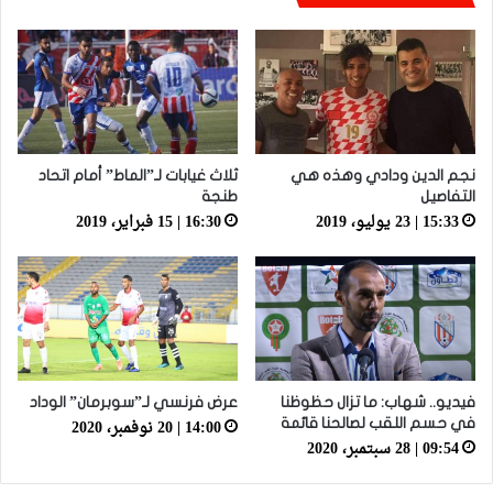
يعاون”
نجم الدين ودادي وهذه هي
ثلاث غيابات لـ”الماط” أمام اتحاد
التفاصيل
طنجة
15:33 | 23 يوليو، 2019
16:30 | 15 فبراير، 2019
فيديو.. شهاب: ما تزال حظوظنا
عرض فرنسي لـ”سوبرمان” الوداد
14:00 | 20 نوفمبر، 2020
في حسم اللقب لصالحنا قائمة
09:54 | 28 سبتمبر، 2020