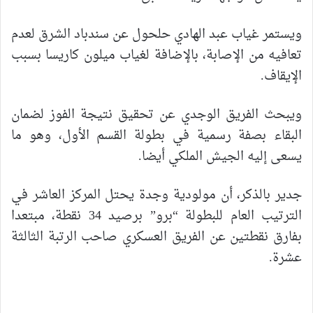
ويستمر غياب عبد الهادي حلحول عن سندباد الشرق لعدم
تعافيه من الإصابة، بالإضافة لغياب ميلون كاريسا بسبب
الإيقاف.
ويبحث الفريق الوجدي عن تحقيق نتيجة الفوز لضمان
البقاء بصفة رسمية في بطولة القسم الأول، وهو ما
يسعى إليه الجيش الملكي أيضا.
جدير بالذكر، أن مولودية وجدة يحتل المركز العاشر في
الترتيب العام للبطولة “برو” برصيد 34 نقطة، مبتعدا
بفارق نقطتين عن الفريق العسكري صاحب الرتبة الثالثة
عشرة.