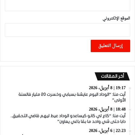
الموقع الإلكتروني
أخر المقالات
19:17 | 8 أبريل، 2026
أيت منا: “الوداد اليوم عايشة بسبابي وخسرت 20 مليار فالسنة
الأولى”
18:48 | 8 أبريل، 2026
أيت منا: “كاع لي كانو كيساعدو الوداد عيط ليهم قاضي التحقيق..
دابا حتى شي واحد ما بقا باغي يعاون”
22:23 | 6 أبريل، 2026