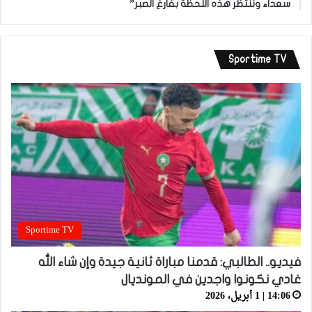
سعداء وننتظر هذه اللحظة بفارغ الصبر”
Sportime TV
Sportime TV
فيديو.. الطالبي: قدمنا مباراة ثانية جيدة وإن شاء الله
غادي نكونوا واجدين في المونديال
14:06 | 1 أبريل، 2026