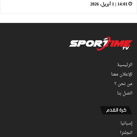
14:01 | 1 أبريل، 2026
الرئيسية
للإعلان معنا
من نحن ؟
اتصل بنا
كرة القدم
إسبانيا
انجلترا