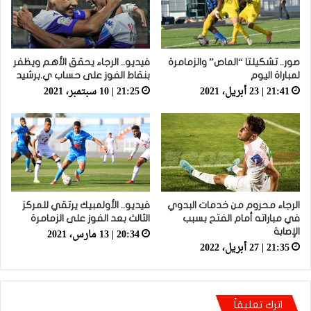
صور.. تشكيلتا “الماص” والزمامرة
فيديو.. الرجاء يحقق الأهم ويظفر
لمباراة اليوم
بنقاط الفوز على حساب ي.برشيد
21:41 | 23 أبريل، 2021
21:25 | 10 سبتمبر، 2021
الرجاء محروم من خدمات البدوي
فيديو.. الأولمبيك يرتقي للمركز
في مباراته أمام الفتح بسبب
الثالث بعد الفوز على الزمامرة
20:34 | 13 مارس، 2021
الإصابة
21:35 | 27 أبريل، 2022
اترك تعليقاً