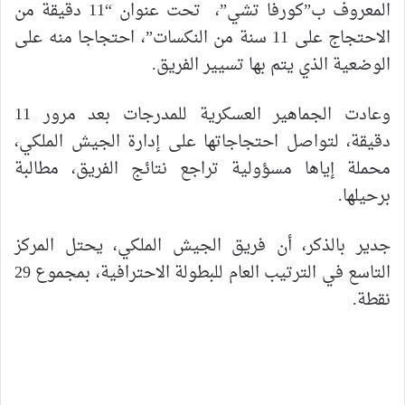
المعروف ب”كورفا تشي”، تحت عنوان “11 دقيقة من
الاحتجاج على 11 سنة من النكسات”، احتجاجا منه على
الوضعية الذي يتم بها تسيير الفريق.
وعادت الجماهير العسكرية للمدرجات بعد مرور 11
دقيقة، لتواصل احتجاجاتها على إدارة الجيش الملكي،
محملة إياها مسؤولية تراجع نتائج الفريق، مطالبة
برحيلها.
جدير بالذكر، أن فريق الجيش الملكي، يحتل المركز
التاسع في الترتيب العام للبطولة الاحترافية، بمجموع 29
نقطة.