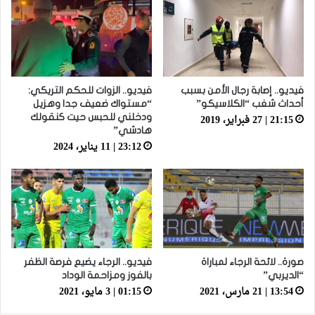
فيديو.. إصابة رجال الأمن بسبب
فيديو.. الزوات للحكم التريكي:
أحداث شغب “الكلاسيكو”
“مستواك ضعيف جدا وهزيل
21:15 | 27 فبراير، 2019
ودخلني للحبس حيت كنقولك
هادشي”
23:12 | 11 يناير، 2024
صورة.. لائحة الرجاء لمباراة
فيديو.. الرجاء يضيع فرصة الظفر
“الديربي”
بالفوز ومزاحمة الوداد
13:54 | 21 مارس، 2021
01:15 | 3 مايو، 2021