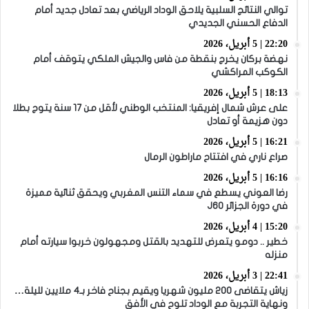
توالي النتائج السلبية يلاحق الوداد الرياضي بعد تعادل جديد أمام
الدفاع الحسني الجديدي
22:20 | 5 أبريل، 2026
نهضة بركان يخرج بنقطة من فاس والجيش الملكي يتوقف أمام
الكوكب المراكشي
18:13 | 5 أبريل، 2026
على عرش شمال إفريقيا: المنتخب الوطني لأقل من 17 سنة يتوج بطلا
دون هزيمة أو تعادل
16:21 | 5 أبريل، 2026
صراع ناري في افتتاح ماراطون الرمال
16:16 | 5 أبريل، 2026
رضا العوني يسطع في سماء التنس المغربي ويحقق ثنائية مميزة
في دورة الجزائر J60
15:20 | 4 أبريل، 2026
خطير .. دومو يتعرض للتهديد بالقتل ومجهولون خربوا سيارته أمام
منزله
22:41 | 3 أبريل، 2026
زياش يتقاضى 200 مليون شهريا ويقيم بجناح فاخر بـ4 ملايين لليلة…
ونهاية التجربة مع الوداد تلوح في الأفق