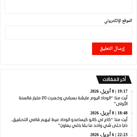
الموقع الإلكتروني
أخر المقالات
19:17 | 8 أبريل، 2026
أيت منا: “الوداد اليوم عايشة بسبابي وخسرت 20 مليار فالسنة
الأولى”
18:48 | 8 أبريل، 2026
أيت منا: “كاع لي كانو كيساعدو الوداد عيط ليهم قاضي التحقيق..
دابا حتى شي واحد ما بقا باغي يعاون”
22:23 | 6 أبريل، 2026