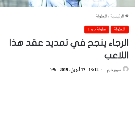
الرئيسية
/
البطولة
البطولة
بطولة برو 1
الرجاء ينجح في تمديد عقد هذا
اللاعب
13:12 | 17 أبريل، 2019
سبورتايم
0