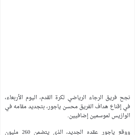
نجح فريق الرجاء الرياضي لكرة القدم، اليوم الأربعاء،
في إقناع هداف الفريق محسن ياجور، بتجديد مقامه في
الوازيس لموسمين إضافيين.
ووقع ياجور عقده الجديد، الذي يتضمن 260 مليون