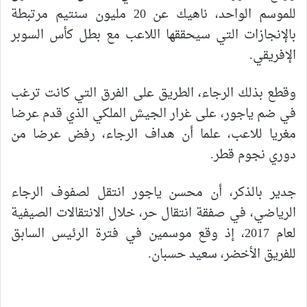
للموسم الواحد، ناهيك عن 20 مليون سنتيم مرتبطة
بالإنجازات التي سيحققها اللاعب مع بطل كأس السوبر
الإفريقي.
وقطع بذلك الرجاء، الطريق على الفرق التي كانت ترغب
في ضم ياجور، على غرار الجيش الملكي الذي قدم عرضا
مغريا للاعب، علما أن هداف الرجاء، رفض عرضا من
دوري نجوم قطر.
جدير بالذكر، أن محسن ياجور انتقل لصفوف الرجاء
الرياضي، في صفقة انتقال حر، خلال الانتقالات الصيفية
لعام 2017، إذ وقع موسمين في فترة الرئيس السابق
للفريق الأخضر، سعيد حسبان.