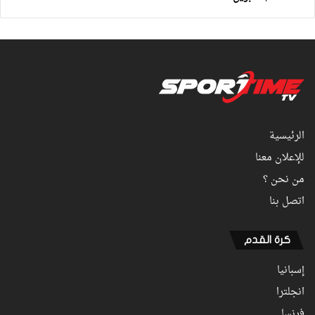
الرئيسية
للإعلان معنا
من نحن ؟
اتصل بنا
كرة القدم
إسبانيا
انجلترا
فرنسا