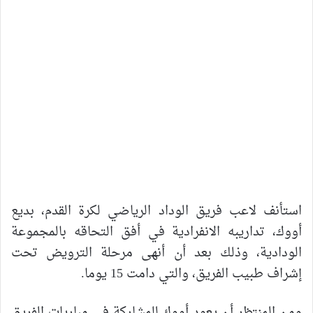
استأنف لاعب فريق الوداد الرياضي لكرة القدم، بديع
أووك، تداريبه الانفرادية في أفق التحاقه بالمجموعة
الودادية، وذلك بعد أن أنهى مرحلة الترويض تحت
إشراف طبيب الفريق، والتي دامت 15 يوما.
ومن المنتظر أن يعود أووك للمشاركة في مباريات الفريق