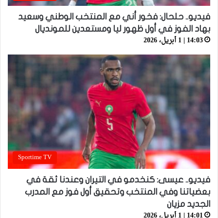
فيديو.. حلحال: فخور أني مع المنتخب الوطني وسعيد
بهاد الفوز في أول ظهور ليا ومستعدين للمونديال
14:03 | 1 أبريل، 2026
Sportime TV
فيديو.. عيسى: كنخدمو في التيران وعندنا ثقة في
بعضياتنا وفي المنتخب وتحقيق أول فوز مع المدرب
الجديد مزيان
14:01 | 1 أبريل، 2026