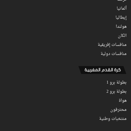
ألمانيا
إيطاليا
هولندا
الكان
منافسات إفريقية
منافسات دولية
كرة القدم المغربية
بطولة برو 1
بطولة برو 2
هواة
محترفون
منتخبات وطنية