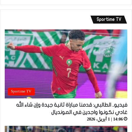
Sportime TV
Sportime TV
فيديو.. الطالبي: قدمنا مباراة ثانية جيدة وإن شاء الله
غادي نكونوا واجدين في المونديال
14:06 | 1 أبريل، 2026