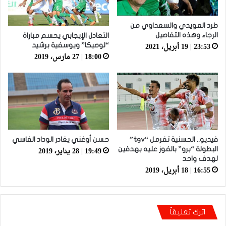
طرد العويدي والسعداوي من
الرجاء وهذه التفاصيل
التعادل الإيجابي يحسم مباراة
23:53 | 19 أبريل، 2021
“لوصيكا” ويوسفية برشيد
18:00 | 27 مارس، 2019
فيديو.. الحسنية تفرمل “tgv”
حسن أوغني يغادر الوداد الفاسي
19:49 | 28 يناير، 2019
البطولة “برو” بالفوز عليه بهدفين
لهدف واحد
16:55 | 18 أبريل، 2019
اترك تعليقاً