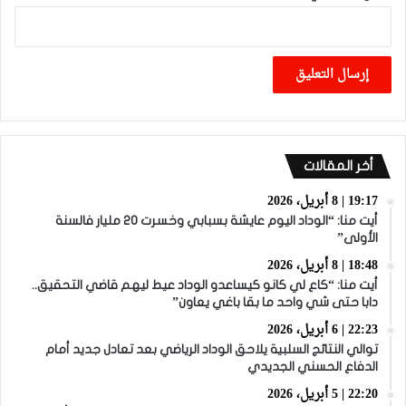
أخر المقالات
19:17 | 8 أبريل، 2026
أيت منا: “الوداد اليوم عايشة بسبابي وخسرت 20 مليار فالسنة
الأولى”
18:48 | 8 أبريل، 2026
أيت منا: “كاع لي كانو كيساعدو الوداد عيط ليهم قاضي التحقيق..
دابا حتى شي واحد ما بقا باغي يعاون”
22:23 | 6 أبريل، 2026
توالي النتائج السلبية يلاحق الوداد الرياضي بعد تعادل جديد أمام
الدفاع الحسني الجديدي
22:20 | 5 أبريل، 2026