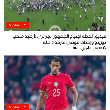
Sportime TV
فيديو.. لحظة اجتياح الجمهور الجزائري لأرضية ملعب
تورينو وإحداث فوضى عارمة داخله
14:04 | 1 أبريل، 2026
Sportime TV