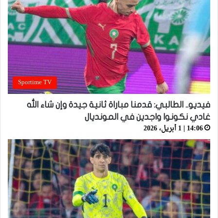
Sportime TV
فيديو.. الطالبي: قدمنا مباراة ثانية جيدة وإن شاء الله
غادي نكونوا واجدين في المونديال
14:06 | 1 أبريل، 2026