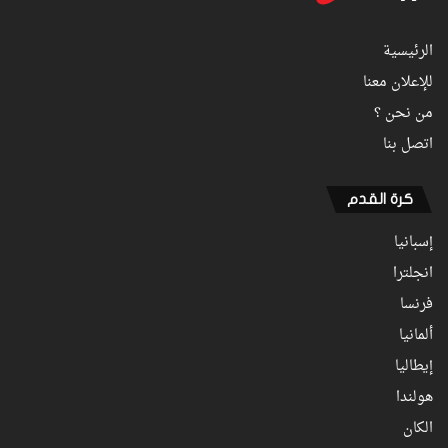
الرئيسية
للإعلان معنا
من نحن ؟
اتصل بنا
كرة القدم
إسبانيا
انجلترا
فرنسا
ألمانيا
إيطاليا
هولندا
الكان