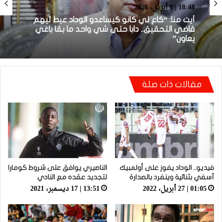
22:23 | 6 أبريل، 2026
توالي النتائج السلبية يلاحق الوداد الرياضي بعد
تعادل جديد أمام الدفاع الحسني الجديدي
مقالات ذات صلة
فيديو.. الوداد يفوز على أولمبيك
الناصيري يوافق على شروط كومارا
آسفي بثنائية وينفرد بالصدارة
لتجديد عقده مع النادي
01:05 | 27 أبريل، 2022
13:51 | 17 ديسمبر، 2021