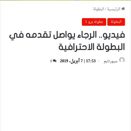
الرئيسية
/
البطولة
البطولة
بطولة برو 1
فيديو.. الرجاء يواصل تقدمه في
البطولة الاحترافية
17:53 | 7 أبريل، 2019
سبورتايم
0