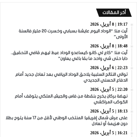
أخر المقالات
19:17 | 8 أبريل، 2026
أيت منا: “الوداد اليوم عايشة بسبابي وخسرت 20 مليار فالسنة
الأولى”
18:48 | 8 أبريل، 2026
أيت منا: “كاع لي كانو كيساعدو الوداد عيط ليهم قاضي التحقيق..
دابا حتى شي واحد ما بقا باغي يعاون”
22:23 | 6 أبريل، 2026
توالي النتائج السلبية يلاحق الوداد الرياضي بعد تعادل جديد أمام
الدفاع الحسني الجديدي
22:20 | 5 أبريل، 2026
نهضة بركان يخرج بنقطة من فاس والجيش الملكي يتوقف أمام
الكوكب المراكشي
18:13 | 5 أبريل، 2026
على عرش شمال إفريقيا: المنتخب الوطني لأقل من 17 سنة يتوج بطلا
دون هزيمة أو تعادل
16:21 | 5 أبريل، 2026