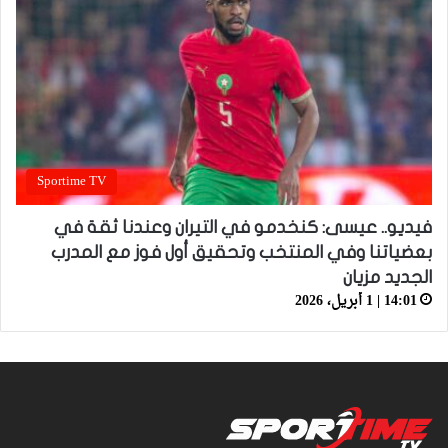
Sportime TV
فيديو.. عيسى: كنخدمو في التيران وعندنا ثقة في
بعضياتنا وفي المنتخب وتحقيق أول فوز مع المدرب
الجديد مزيان
14:01 | 1 أبريل، 2026