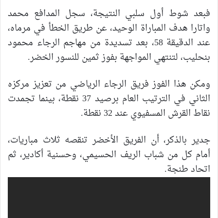
فبعد شوط أول سلبي النتيجة، سجل المدافع محمد
واتارا هدف المباراة الوحيد، عن طريق الخطأ في مرماه،
عند الدقيقة 58، بعد تسديدة من مهاجم الرجاء محمود
بنحليب، لتنتهي المواجهة بفوز ثمين للنسور الخضر.
ومكن هذا الفوز فريق الرجاء الرياضي من تعزيز مركزه
الثاني في الترتيب العام برصيد 37 نقطة، بينما تجمدت
نقاط القرش المسفيوي عند 32 نقطة.
جدير بالذكر، أن الفريق الأخضر تنقصه ثلاث مباريات،
أمام كل من شباب الريف الحسيمي، وحسنية أكادير، ثم
اتحاد طنجة.