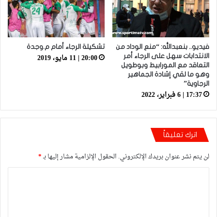
فيديو.. بنعبدالله: “منع الوداد من
تشكيلة الرجاء أمام م.وجدة
20:00 | 11 مايو، 2019
الانتدابات سهل على الرجاء أمر
التعاقد مع المورابيط وبوطويل
وهو ما لقي إشادة الجماهير
الرجاوية”
17:37 | 6 فبراير، 2022
اترك تعليقاً
لن يتم نشر عنوان بريدك الإلكتروني.
الحقول الإلزامية مشار إليها بـ
*
ا
ل
ت