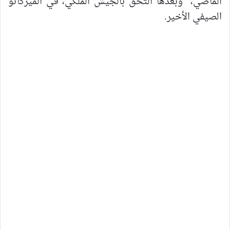
الماضي، وبعدها التحق بالجيش الملكي، في الميركاتو
الصيفي الأخير.