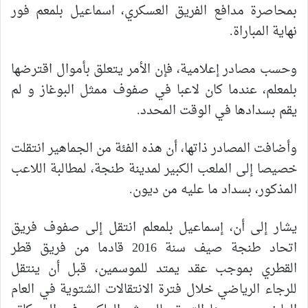
بمحاصرة مدافع الفريق العسكري، اسماعيل بلمعم فور
نهاية المباراة.
وحسب مصادر إعلامية، فإن الأمر يتعلق بأموال اقترضها
بلمعلم، عندما كان لاعبا في صفوف ممثل البوغاز و لم
يقم بسدادها في الوقت المحدد.
وأضافت المصادر ذاتها، أن هذه الفئة من الجماهير انتقلت
خصيصا إلى الملعب الكبير لمدينة طنجة، لمطالبة اللاعب
المذكور، بسداد ما عليه من ديون.
يشار إلى أن، إسماعيل بلمعلم انتقل إلى صفوف فريق
اتحاد طنجة صيف سنة 2016 قادما من فريق قطر
القطري بموجب عقد يمتد للموسمين، قبل أن ينتقل
للرجاء الرياضي خلال فترة الانتقالات الشتوية في العام