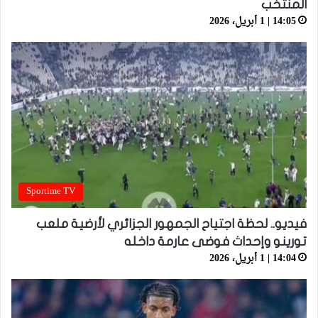
المنتخب
14:05 | 1 أبريل، 2026
Sportime TV
فيديو.. لحظة اجتياح الجمهور الجزائري لأرضية ملعب
تورينو وإحداث فوضى عارمة داخله
14:04 | 1 أبريل، 2026