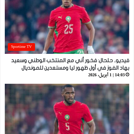
Sportime TV
فيديو.. حلحال: فخور أني مع المنتخب الوطني وسعيد
بهاد الفوز في أول ظهور ليا ومستعدين للمونديال
14:03 | 1 أبريل، 2026