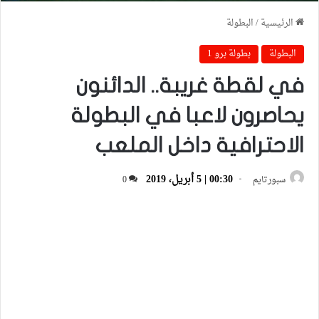
الرئيسية
/
البطولة
البطولة
بطولة برو 1
في لقطة غريبة.. الدائنون
يحاصرون لاعبا في البطولة
الاحترافية داخل الملعب
00:30 | 5 أبريل، 2019
سبورتايم
0