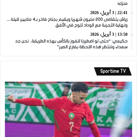
منزله
22:41 | 3 أبريل، 2026
زياش يتقاضى 200 مليون شهريا ويقيم بجناح فاخر بـ4 ملايين لليلة…
ونهاية التجربة مع الوداد تلوح في الأفق
13:50 | 3 أبريل، 2026
حكيمي: “حتى لو اضطررنا للفوز بالكأس بهذه الطريقة.. نحن جد
سعداء وننتظر هذه اللحظة بفارغ الصبر”
Sportime TV