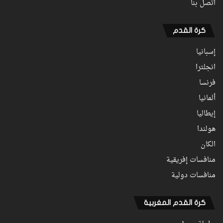
اتصل بنا
كرة القدم
إسبانيا
انجلترا
فرنسا
ألمانيا
إيطاليا
هولندا
الكان
منافسات إفريقية
منافسات دولية
كرة القدم المغربية