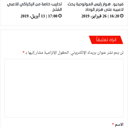
فيديو.. هوار رئيس المولودية يحث
تداريب خاصة من الركراكي للاعبي
لاعبيه على هزم الوداد
الفتح
16:20 | 26 فبراير، 2019
17:00 | 13 أبريل، 2019
اترك تعليقاً
لن يتم نشر عنوان بريدك الإلكتروني.
الحقول الإلزامية مشار إليها بـ
*
ا
ل
ت
ع
ل
ي
ق
*
الاسم
*