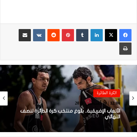
لينكدإن
بينتيريست
مشاركة عبر البريد
طباعة
الكرة الطائرة
الكرة الطائرة
12:00 | 20 أغسطس، 2019
19:18 | 24 يوليو، 2019
الألعاب الإفريقية.. بلوغ منتخب كرة الطائرة لنصف
النهائي