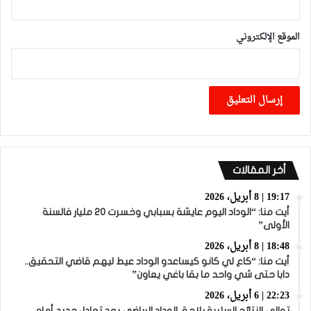
الموقع الإلكتروني
أخر المقالات
19:17 | 8 أبريل، 2026
أيت منا: “الوداد اليوم عايشة بسبابي وخسرت 20 مليار فالسنة
الأولى”
18:48 | 8 أبريل، 2026
أيت منا: “كاع لي كانو كيساعدو الوداد عيط ليهم قاضي التحقيق..
دابا حتى شي واحد ما بقا باغي يعاون”
22:23 | 6 أبريل، 2026
توالي النتائج السلبية يلاحق الوداد الرياضي بعد تعادل جديد أمام