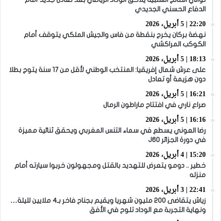
الدفاع الحسني الجديدي
22:20 | 5 أبريل، 2026
نهضة بركان يخرج بنقطة من فاس والجيش الملكي يتوقف أمام
الكوكب المراكشي
18:13 | 5 أبريل، 2026
على عرش شمال إفريقيا: المنتخب الوطني لأقل من 17 سنة يتوج بطلا
دون هزيمة أو تعادل
16:21 | 5 أبريل، 2026
صراع ناري في افتتاح ماراطون الرمال
16:16 | 5 أبريل، 2026
رضا العوني يسطع في سماء التنس المغربي ويحقق ثنائية مميزة
في دورة الجزائر J60
15:20 | 4 أبريل، 2026
خطير .. دومو يتعرض للتهديد بالقتل ومجهولون خربوا سيارته أمام
منزله
22:41 | 3 أبريل، 2026
زياش يتقاضى 200 مليون شهريا ويقيم بجناح فاخر بـ4 ملايين لليلة…
ونهاية التجربة مع الوداد تلوح في الأفق