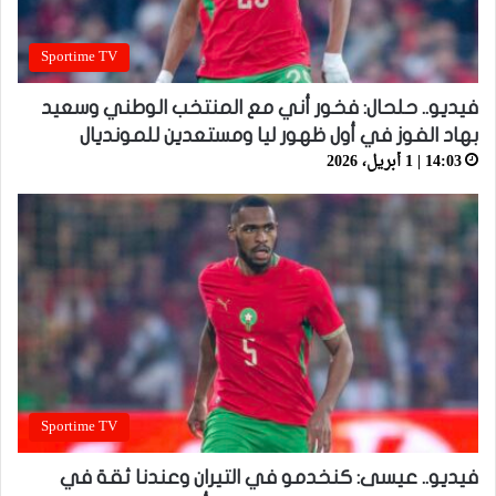
Sportime TV
فيديو.. حلحال: فخور أني مع المنتخب الوطني وسعيد
بهاد الفوز في أول ظهور ليا ومستعدين للمونديال
14:03 | 1 أبريل، 2026
Sportime TV
فيديو.. عيسى: كنخدمو في التيران وعندنا ثقة في