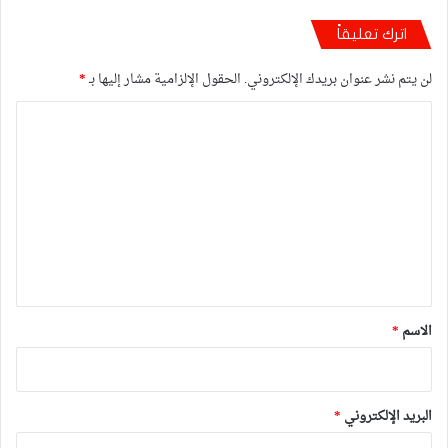
المنتخب الوطني لكرة الطائرة ينتصر على نظيره
اترك تعليقاً
البورندي
لن يتم نشر عنوان بريدك الإلكتروني.
الحقول الإلزامية مشار إليها بـ
*
ا
ل
ت
ع
ل
ي
ق
*
الاسم
*
البريد الإلكتروني
*