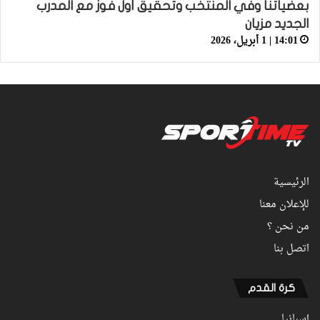
بعضياتنا وفي المنتخب وتحقيق أول فوز مع المدرب
الجديد مزيان
14:01 | 1 أبريل، 2026
الرئيسية
للإعلان معنا
من نحن ؟
اتصل بنا
كرة القدم
إسبانيا