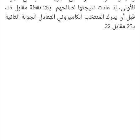
الأولى، إذ عادت نتيجتها لصالحهم بـ25 نقطة مقابل 15،
قبل أن يدرك المنتخب الكاميروني التعادل الجولة الثانية
بـ25 مقابل 22.
لتعود النخبة الوطنية في الجولة الثالثة بقوة،
وتحسمها بـ25 مقابل 21، لكن الأمور لم تسري
بالطريقة ذاتها في الجولة الرابعة، إذ انتفقض
المنتخب الكاميروني، وتمكن من تسجيل 25 مقابل
17.
وعادت نتيجة الجولة الفاصلة لصالح منتخب
الكاميرون بـ15 مقابل 13 للمنتخب الوطني، ليتوقف
مشوار المغرب في الدور النصف نهائي من أمم
إفريقيا ويفشل في التأهل لكأس العالم.