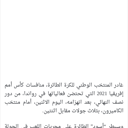
غادر المنتخب الوطني للكرة الطائرة، منافسات كأس أمم
إفريقيا 2021 التي تحتضن فعالياتها في رواندا، من دور
نصف النهائي، بعد انهزامه، اليوم الاثنين، أمام منتخب
الكاميرون، بثلاث جولات مقابل اثنتين.
وسيطر “أسود” الطائرة على مجريات اللعب في الجولة