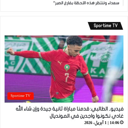
سعداء وننتظر هذه اللحظة بفارغ الصبر”
Sportime TV
Sportime TV
فيديو.. الطالبي: قدمنا مباراة ثانية جيدة وإن شاء الله
غادي نكونوا واجدين في المونديال
14:06 | 1 أبريل، 2026