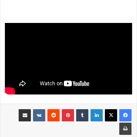
لينكدإن
بينتيريست
مشاركة عبر البريد
طباعة