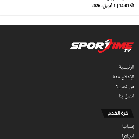
14:01 | 1 أبريل، 2026
الرئيسية
للإعلان معنا
من نحن ؟
اتصل بنا
كرة القدم
إسبانيا
انجلترا