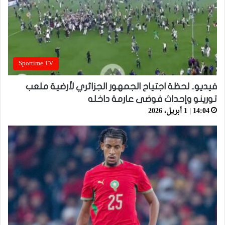
Sportime TV
فيديو.. لحظة اجتياح الجمهور الجزائري لأرضية ملعب
تورينو وإحداث فوضى عارمة داخله
14:04 | 1 أبريل، 2026