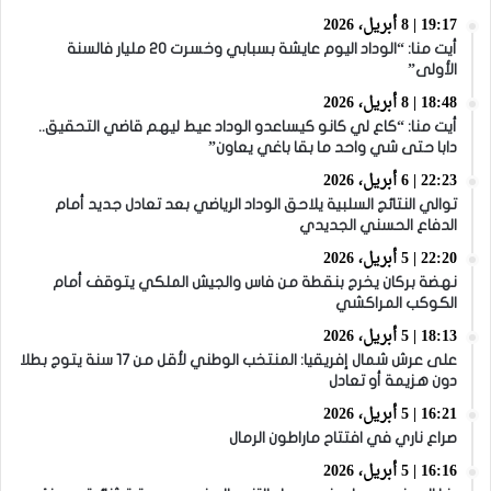
19:17 | 8 أبريل، 2026
أيت منا: “الوداد اليوم عايشة بسبابي وخسرت 20 مليار فالسنة
الأولى”
18:48 | 8 أبريل، 2026
أيت منا: “كاع لي كانو كيساعدو الوداد عيط ليهم قاضي التحقيق..
دابا حتى شي واحد ما بقا باغي يعاون”
22:23 | 6 أبريل، 2026
توالي النتائج السلبية يلاحق الوداد الرياضي بعد تعادل جديد أمام
الدفاع الحسني الجديدي
22:20 | 5 أبريل، 2026
نهضة بركان يخرج بنقطة من فاس والجيش الملكي يتوقف أمام
الكوكب المراكشي
18:13 | 5 أبريل، 2026
على عرش شمال إفريقيا: المنتخب الوطني لأقل من 17 سنة يتوج بطلا
دون هزيمة أو تعادل
16:21 | 5 أبريل، 2026
صراع ناري في افتتاح ماراطون الرمال
16:16 | 5 أبريل، 2026