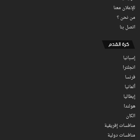
للإعلان معنا
من نحن ؟
اتصل بنا
كرة القدم
إسبانيا
انجلترا
فرنسا
ألمانيا
إيطاليا
هولندا
الكان
منافسات إفريقية
منافسات دولية