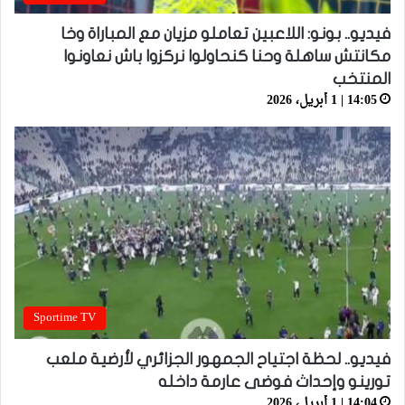
فيديو.. بونو: اللاعبين تعاملو مزيان مع المباراة وخا
مكانتش ساهلة وحنا كنحاولوا نركزوا باش نعاونوا
المنتخب
14:05 | 1 أبريل، 2026
Sportime TV
فيديو.. لحظة اجتياح الجمهور الجزائري لأرضية ملعب
تورينو وإحداث فوضى عارمة داخله
14:04 | 1 أبريل، 2026