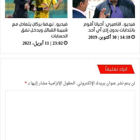
فيديو.. الناصيري: أحيانا أقوم
فيديو.. نهضة بركان يتعادل مع
بانتدابات بدون إذن أي أحد
شبيبة القبائل ويدخل نفق
14:18 | 30 أكتوبر، 2019
الحسابات
23:02 | 11 أبريل، 2021
اترك تعليقاً
لن يتم نشر عنوان بريدك الإلكتروني.
الحقول الإلزامية مشار إليها بـ
*
ا
ل
ت
ع
ل