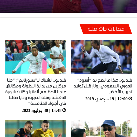
مقالات ذات صلة
فيديو.. هذا ما نصح به “أسود”
فيديو.. الشباك لـ”سبورتايم”: “حنا
الدوري السعودي رونار قبل توليه
مركزين من بداية البطولة ومكانش
تدريب الأخضر
عندنا الحظ مع ألمانيا وكانت شوية
12:00 | 19 سبتمبر، 2019
الدهشة وقلة التجربة ودابا دخلنا
في أجواء المنافسة”
13:48 | 30 يوليو، 2023