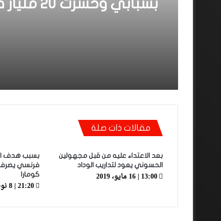
بسبابي وخسرت 0
الأولى”
مقالات ذات صلة
بعد الاعتداء عليه من قبل مجهولين
بسبب هدف ال
الحسوني يعود لتداريب الوداد
فرنسي يصرف ا
13:00 | 16 مايو، 2019
كومارا
21:20 | 8 نوفمبر، 2021