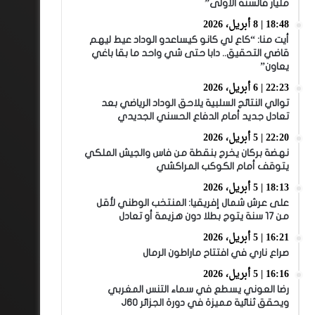
مليار فالسنة الأولى”
18:48 | 8 أبريل، 2026
أيت منا: “كاع لي كانو كيساعدو الوداد عيط ليهم
قاضي التحقيق.. دابا حتى شي واحد ما بقا باغي
يعاون”
22:23 | 6 أبريل، 2026
توالي النتائج السلبية يلاحق الوداد الرياضي بعد
تعادل جديد أمام الدفاع الحسني الجديدي
22:20 | 5 أبريل، 2026
نهضة بركان يخرج بنقطة من فاس والجيش الملكي
يتوقف أمام الكوكب المراكشي
18:13 | 5 أبريل، 2026
على عرش شمال إفريقيا: المنتخب الوطني لأقل
من 17 سنة يتوج بطلا دون هزيمة أو تعادل
16:21 | 5 أبريل، 2026
صراع ناري في افتتاح ماراطون الرمال
16:16 | 5 أبريل، 2026
رضا العوني يسطع في سماء التنس المغربي
ويحقق ثنائية مميزة في دورة الجزائر J60