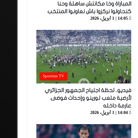
المباراة وخا مكانتش ساهلة وحنا
كنحاولوا نركزوا باش نعاونوا المنتخب
14:05 | 1 أبريل، 2026
Sportime TV
فيديو.. لحظة اجتياح الجمهور الجزائري
لأرضية ملعب تورينو وإحداث فوضى
عارمة داخله
14:04 | 1 أبريل، 2026