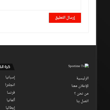
كرة ال
إسبانيا
الرئيسية
انجلترا
للإعلان معنا
فرنسا
من نحن ؟
ألمانيا
اتصل بنا
إيطاليا