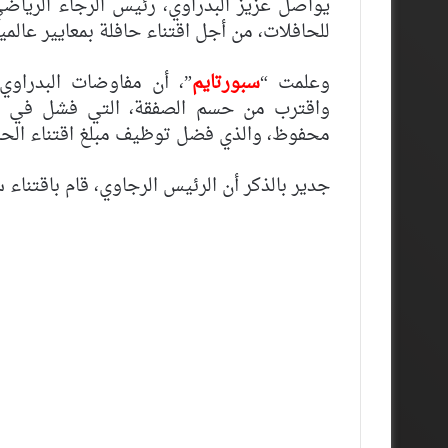
يواصل عزيز البدراوي، رئيس الرجاء الرياض
للحافلات، من أجل اقتناء حافلة بمعايير عالمية
وعلمت “
سبورتايم
”، أن مفاوضات البدراوي
واقترب من حسم الصفقة، التي فشل في إتما
محفوظ، والذي فضل توظيف مبلغ اقتناء الحاف
جدير بالذكر أن الرئيس الرجاوي، قام باقتناء 