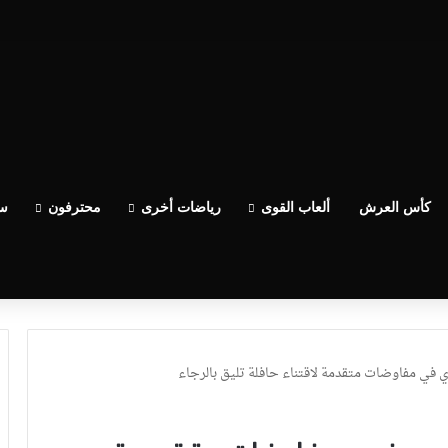
كأس العرش
ألعاب القوى
رياضات أخرى
محترفون
سب
وي في مفاوضات متقدمة لاقتناء حافلة تليق بالرجاء