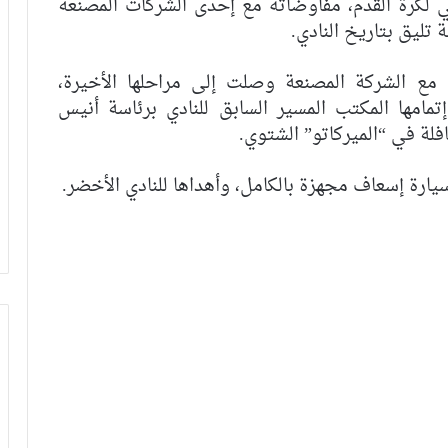
ي لكرة القدم، مفاوضاته مع إحدى الشركات المصنعة
 تليق بتاريخ النادي.
 مع الشركة المصنعة وصلت إلى مراحلها الأخيرة،
مها المكتب المسير السابق للنادي برئاسة أنيس
لة في “الميركاتو” الشتوي.
سيارة إسعاف مجهزة بالكامل، وأهداها للنادي الأخضر.