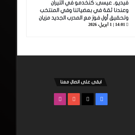
فيديو.. عيسى: كنخدمو في التيران
وعندنا ثقة في بعضياتنا وفي المنتخب
وتحقيق أول فوز مع المدرب الجديد مزيان
14:01 | 1 أبريل، 2026
ابقى على اتصال معنا
فيسبوك
‫X
‫YouTube
انستقرام